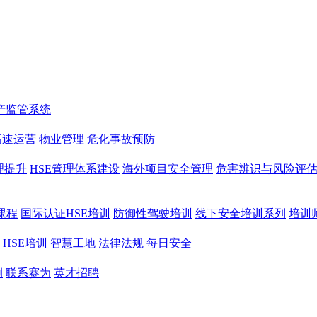
产监管系统
高速运营
物业管理
危化事故预防
理提升
HSE管理体系建设
海外项目安全管理
危害辨识与风险评
课程
国际认证HSE培训
防御性驾驶培训
线下安全培训系列
培训
HSE培训
智慧工地
法律法规
每日安全
例
联系赛为
英才招聘