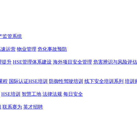
产监管系统
高速运营
物业管理
危化事故预防
理提升
HSE管理体系建设
海外项目安全管理
危害辨识与风险评
课程
国际认证HSE培训
防御性驾驶培训
线下安全培训系列
培训
HSE培训
智慧工地
法律法规
每日安全
例
联系赛为
英才招聘