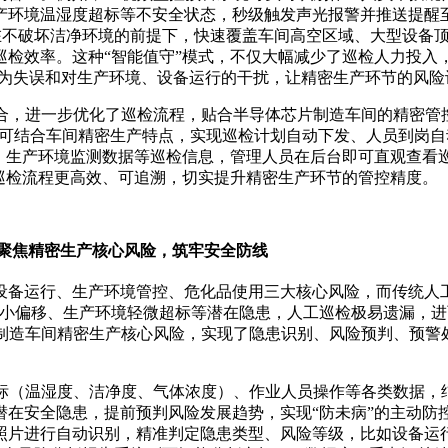
产环境温湿度超标等不安全状态，秒级触发声光报警并推送提醒
在不破坏洁净环境的前提下，快速覆盖车间高空区域、大型设备顶
巡检效率。这种“智能值守”模式，不仅大幅减少了巡检人力投入
人为失误和对生产环境、设备运行的干扰，让精密生产环节的风
融合，进一步优化了巡检流程，贴合半导体芯片制造车间的精密管
块可结合车间精密生产特点，实现巡检计划自动下发、人员到岗
数、生产环境监测数据等巡检信息，管理人员在后台即可直观查看
巡检流程更高效、可追溯，切实提升精密生产环节的管控精度。
”，聚焦精密生产核心风险，筑牢安全防线
设备运行、生产环境管控、危化品使用三大核心风险，而传统人
小偏移、生产环境轻微超标等潜在隐患，人工巡检极易遗漏，进
制造车间精密生产核心风险，实现了隐患识别、风险预判、预警处
指标（温湿度、洁净度、气体浓度）、作业人员操作等各类数据，
在安全隐患，提前预判风险发展趋势，实现“防未病”的主动防控
照片进行自动识别，精准判定隐患类型、风险等级，比如设备运