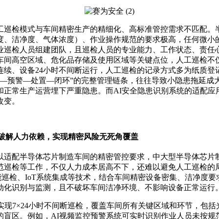
工巡检模式与车间精密生产的精细化、高标准管控需求不匹配。
度、洁净度、气体浓度）、作业操作规范的要求极高，任何微小
业巡检人员组建团队，且巡检人员的专业能力、工作状态、责任
车间高空区域、危化品存储及使用区域等关键点位，人工巡检不
连续、设备24小时不间断运行，人工巡检的记录方式多为纸质登
现—预警—处置—闭环”的完整管理链条，往往导致小隐患拖延成
和正常生产运营埋下严重隐患。而AI安全隐患识别系统的适配应
改变。
”，破解人力依赖，实现精密风险无死角覆盖
以适配半导体芯片制造车间的精密管控要求，中大型半导体芯片制
范巡检等工作，不仅人力成本居高不下，还难以避免人工巡检的局
能巡检、IoT系统集成等技术，结合车间精密设备密集、洁净度要
动化识别与监测，且不破坏车间洁净环境、不影响设备正常运行
实现7×24小时不间断巡检，覆盖车间所有关键区域和环节，包
的盲区。例如，AI视频监控预警系统可实时识别作业人员未按规