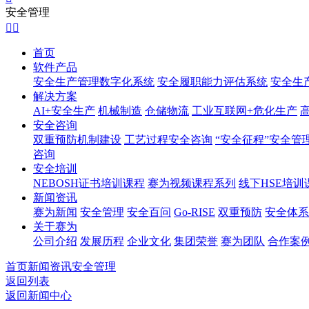
安全管理


首页
软件产品
安全生产管理数字化系统
安全履职能力评估系统
安全生
解决方案
AI+安全生产
机械制造
仓储物流
工业互联网+危化生产
安全咨询
双重预防机制建设
工艺过程安全咨询
“安全征程”安全管
咨询
安全培训
NEBOSH证书培训课程
赛为视频课程系列
线下HSE培训
新闻资讯
赛为新闻
安全管理
安全百问
Go-RISE
双重预防
安全体系
关于赛为
公司介绍
发展历程
企业文化
集团荣誉
赛为团队
合作案
首页
新闻资讯
安全管理
返回列表
返回新闻中心