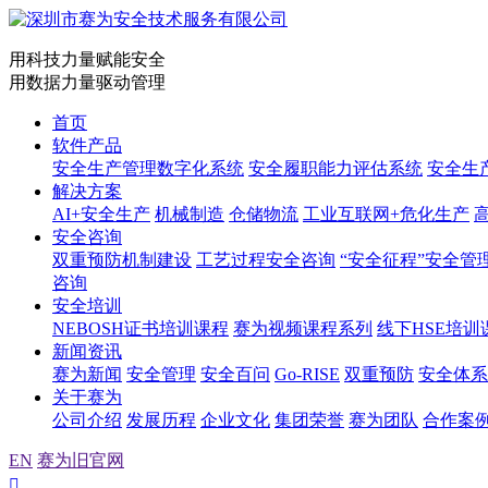
用科技力量赋能安全
用数据力量驱动管理
首页
软件产品
安全生产管理数字化系统
安全履职能力评估系统
安全生
解决方案
AI+安全生产
机械制造
仓储物流
工业互联网+危化生产
安全咨询
双重预防机制建设
工艺过程安全咨询
“安全征程”安全管
咨询
安全培训
NEBOSH证书培训课程
赛为视频课程系列
线下HSE培训
新闻资讯
赛为新闻
安全管理
安全百问
Go-RISE
双重预防
安全体系
关于赛为
公司介绍
发展历程
企业文化
集团荣誉
赛为团队
合作案
EN
赛为旧官网
