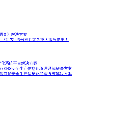
前调查》解决方案
，这17种情形被判定为重大事故隐患！
数智化系统平台解决方案
营EHS安全生产信息化管理系统解决方案
流EHS安全生产信息化管理系统解决方案