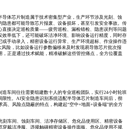
半导体芯片制造属于技术密集型产业，生产环节涉及光刻、蚀
的隐患都可能导致芯片报废、设备损坏，甚至引发安全事故。传
心直接决定巡检质量——疲劳巡检、漏检错检、隐患误判等问题
仅效率低下，还可能破坏洁净环境、影响设备运行精度，同时存
记或手动录入，精密设备运行异常、生产环境超标、作业操作违
大风险，比如设备运行参数偏移未及时发现易导致芯片批次报
用，正是通过技术赋能，精准破解这些管控痛点，全方位覆盖
造车间往往需要组建数十人的专业巡检团队，实行24小时轮班
限性。AI安全隐患识别系统适配半导体芯片制造车间后，彻
求高、风险点隐蔽的特点，构建起“空中+地面+设备端”的全方
。
括光刻车间、蚀刻车间、洁净存储区、危化品使用区、精密设备
范穿戴洁净服、违规触碰精密设备操作面板、危化品使用不规