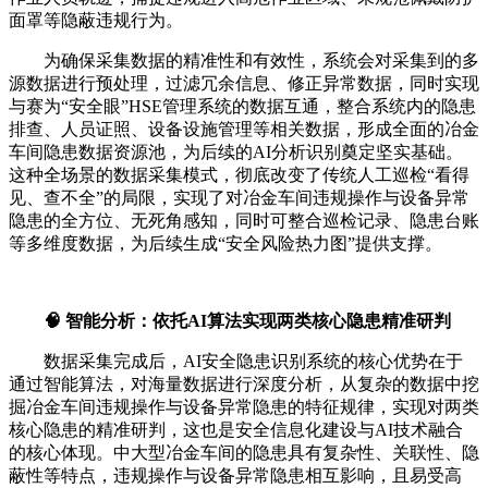
面罩等隐蔽违规行为。
为确保采集数据的精准性和有效性，系统会对采集到的多
源数据进行预处理，过滤冗余信息、修正异常数据，同时实现
与赛为“安全眼”HSE管理系统的数据互通，整合系统内的隐患
排查、人员证照、设备设施管理等相关数据，形成全面的冶金
车间隐患数据资源池，为后续的AI分析识别奠定坚实基础。
这种全场景的数据采集模式，彻底改变了传统人工巡检“看得
见、查不全”的局限，实现了对冶金车间违规操作与设备异常
隐患的全方位、无死角感知，同时可整合巡检记录、隐患台账
等多维度数据，为后续生成“安全风险热力图”提供支撑。
🧠 智能分析：依托AI算法实现两类核心隐患精准研判
数据采集完成后，AI安全隐患识别系统的核心优势在于
通过智能算法，对海量数据进行深度分析，从复杂的数据中挖
掘冶金车间违规操作与设备异常隐患的特征规律，实现对两类
核心隐患的精准研判，这也是安全信息化建设与AI技术融合
的核心体现。中大型冶金车间的隐患具有复杂性、关联性、隐
蔽性等特点，违规操作与设备异常隐患相互影响，且易受高