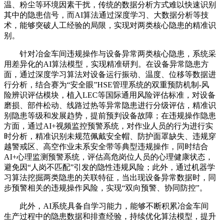
温、粉尘等环境因素干扰，传统的数据分析方式难以快速识别
其中的隐患信号，而AI算法通过深度学习、大数据分析等技
术，能够突破人工经验的局限，实现对两类核心隐患的精准识
别。
针对冶金车间违规操作与设备异常两类核心隐患，系统采
用差异化的AI算法模型，实现精准研判。在设备异常隐患方
面，通过深度学习算法对设备运行振动、温度、位移等数据进
行分析，结合赛为“安全眼”HSE管理系统的双重预防机制-风
险辨识评估模块，植入LEC等国际通用风险评估标准，对设备
磨损、部件松动、线路过热等异常隐患进行分级评估，精准识
别隐患等级和发展趋势，提前预判设备故障；在违规操作隐患
方面，通过AI+视频监控预警系统，对作业人员的行为进行实
时分析，精准识别未规范佩戴安全帽、防护面罩缺失、违规穿
越警戒区、高空作业未系安全带等典型违规操作，同时结合
AI+心理监测预警系统，评估高危岗位人员的心理健康状态，
避免因“人岗不匹配”引发的隐性违规风险；此外，通过机器学
习算法挖掘两类隐患的关联特征，当出现设备异常数据时，同
步预警相关的违规操作风险，实现“双向预警、协同防控”。
此外，AI系统具备自学习能力，能够不断积累冶金车间
生产过程中的隐患数据和排查经验，持续优化算法模型，提升