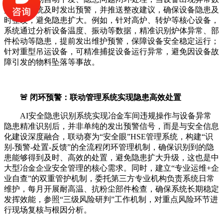
据时，系统及时发出预警，并推送整改建议，确保设备隐患及
时整改，避免隐患扩大。例如，针对高炉、转炉等核心设备，
系统通过分析设备温度、振动等数据，精准识别炉体异常、部
件松动等隐患，提前发出维护预警，保障设备安全稳定运行；
针对重型吊运设备，可精准捕捉设备运行异常，避免因设备故
障引发的物料坠落等事故。
🚨 闭环预警：联动管理系统实现隐患高效处置
AI安全隐患识别系统实现冶金车间违规操作与设备异常
隐患精准识别后，并非单纯的发出预警信号，而是与安全信息
化建设深度融合，联动赛为“安全眼”HSE管理系统，构建“识
别-预警-处置-反馈”的全流程闭环管理机制，确保识别到的隐
患能够得到及时、高效的处置，避免隐患扩大升级，这也是中
大型冶金企业安全管理的核心需求。同时，建立“专业运维+企
业自查”的双重管护机制，委托第三方专业机构负责系统日常
维护，每月开展耐高温、抗粉尘部件检查，确保系统长期稳定
发挥效能，参照“三级风险研判”工作机制，对重点风险环节进
行现场复核与根因分析。