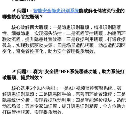
📌 问题1：
智能安全隐患识别系统
能破解仓储物流行业的
哪些核心管控瓶颈？
核心破解四大瓶颈：一是隐患识别瓶颈，精准识别隐蔽
性、细微隐患，实现源头防控；二是流程管控瓶颈，构建闭环
联动流程，提升隐患处置效率；三是数据利用瓶颈，打通数据
孤岛，实现数据驱动决策；四是场景适配瓶颈，动态适配园区
变化，避免管控僵化，助力安全管理提质增效。
📌 问题2：赛为“安全眼”HSE系统哪些功能，助力系统打
破瓶颈、提质增效？
核心选用5个以内功能：一是AI+视频监控预警系统，破
解隐患识别瓶颈；二是隐患随手拍，完善闭环处置流程；三是
隐患统计分析，实现数据联动利用；四是智能巡检模块，适配
动态场景；五是专家知识库，提升隐患识别精度，全方位助力
打破管控瓶颈、实现提质增效。