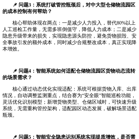
📌 问题3：系统打破管控瓶颈后，对中大型仓储物流园区
的成本控制有何帮助？
核心帮助体现在两点：一是减少人力投入，替代80%以上
人工巡检工作量，无需多班倒值守，降低人力成本；二是减少
隐患升级带来的损失，实现隐患源头防控，避免货物损毁、安
全事故引发的额外成本，同时减少合规整改成本，真正实现降
本增效。
📌 问题4：智能系统如何适配仓储物流园区货物动态流转
的场景需求？
核心通过动态优化实现适配：系统可根据货物入库、出库
情况，自动调整监测重点，结合赛为“安全眼”智能巡检功能，
灵活优化识别模型；新增货物类型、仓储区域时，可快速升级
系统，无需重构管控架构，适配园区动态发展，破解场景适配
瓶颈。
📌 问题5：智能安全隐患识别系统实现提质增效，是否需