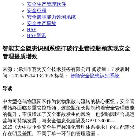
安全生产管理软件
安全征程
安全履职能力评测系统
安全生产事故
HSE
HSE资讯
智能安全隐患识别系统打破行业管控瓶颈实现安全
管理提质增效
来源：深圳市赛为安全技术服务有限公司
阅读量：7
发表时
间：2026-05-14 13:29:26
标签：
智能安全隐患识别系统
导读
中大型仓储物流园区作为货物集散与流转的核心枢纽，安全管
理始终面临多重管控瓶颈，这些瓶颈长期制约着安全管理效能
的提升，不仅增加了安全事故发生的风险，也影响园区合规运
营与可持续发展，与安全信息化建设及GB/T 33000—
2025《大中型企业安全生产标准化管理体系要求》的适配需求
存在明显差距。不同于单一环节的管理疏漏...