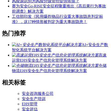
风险源识别为风险分级管控提供依据？
赛为安全Go-RISE安全征程隆重推出《高后果行为事故
前调查》解决方案
工信部印发《民用爆炸物品行业重大事故隐患判定标
准》，这17种情形被判定为重大事故隐患！
热门推荐
AI+安全生产数
智化系统平台解决方案
高速
运营EHS安全生产信息化管理系统解决方案
仓储
物流EHS安全生产信息化管理系统解决方案
相关标签
安全咨询服务公司
安全生产培训
EHS管理
安全评估