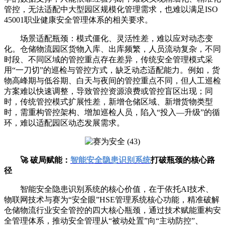
管控，无法适配中大型园区规模化管理需求，也难以满足ISO
45001职业健康安全管理体系的相关要求。
场景适配瓶颈：模式僵化、灵活性差，难以应对动态变
化。仓储物流园区货物入库、出库频繁，人员流动复杂，不同
时段、不同区域的管控重点存在差异，传统安全管理模式采
用“一刀切”的巡检与管控方式，缺乏动态适配能力。例如，货
物高峰期与低谷期、白天与夜间的管控重点不同，但人工巡检
方案难以快速调整，导致管控资源浪费或管控盲区出现；同
时，传统管控模式扩展性差，新增仓储区域、新增货物类型
时，需重构管控架构、增加巡检人员，陷入“投入—升级”的循
环，难以适配园区动态发展需求。
🚀 破局赋能：
智能安全隐患识别系统
打破瓶颈的核心路
径
智能安全隐患识别系统的核心价值，在于依托AI技术、
物联网技术与赛为“安全眼”HSE管理系统核心功能，精准破解
仓储物流行业安全管控的四大核心瓶颈，通过技术赋能重构安
全管理体系，推动安全管理从“被动处置”向“主动防控”、