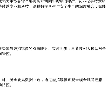
为大中型企业全要素智能协同管控的“标配”。它不仅是技术的
持续以专业和科技，深耕数字孪生与安全生产的深度融合，赋能
物理实体与虚拟镜像的双向映射、实时同步；再通过AI大模型对全
同管控。
法、环、测全要素数据互通，通过虚拟镜像直观呈现全域管控态
动防控。