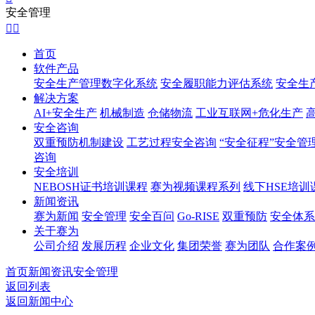
安全管理


首页
软件产品
安全生产管理数字化系统
安全履职能力评估系统
安全生
解决方案
AI+安全生产
机械制造
仓储物流
工业互联网+危化生产
安全咨询
双重预防机制建设
工艺过程安全咨询
“安全征程”安全管
咨询
安全培训
NEBOSH证书培训课程
赛为视频课程系列
线下HSE培训
新闻资讯
赛为新闻
安全管理
安全百问
Go-RISE
双重预防
安全体系
关于赛为
公司介绍
发展历程
企业文化
集团荣誉
赛为团队
合作案
首页
新闻资讯
安全管理
返回列表
返回新闻中心