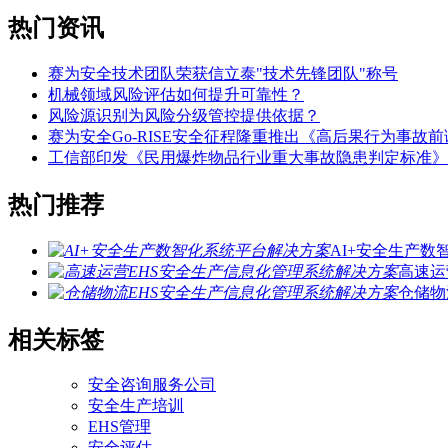
热门资讯
赛为安全技术团队荣获信立泰"技术先锋团队"称号
机械领域风险评估如何提升可靠性？
风险源识别为风险分级管控提供依据？
赛为安全Go-RISE安全征程隆重推出《高后果行为事故
工信部印发《民用爆炸物品行业重大事故隐患判定标准》
热门推荐
AI+安全生产
高速运
仓储物
相关标签
安全咨询服务公司
安全生产培训
EHS管理
安全评估