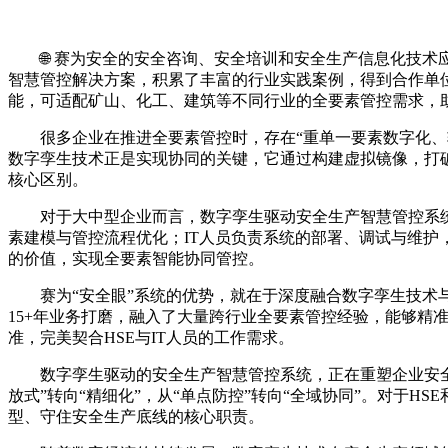
🌐 赛为安全的安全咨询、安全培训和安全生产信息化技
智慧管控解决方案，积累了丰富的行业实践案例，得到合作单位
能，可适配矿山、化工、建筑等不同行业的全要素管控需求，
很多企业在推进全要素管控时，存在“重单一要素数字化、
数字孪生技术正是实现协同的关键，它通过构建虚拟镜像，打
核心区别。
对于大中型企业而言，数字孪生驱动安全生产智慧管控系统
素建模与管控流程优化；IT人员负责系统的部署、调试与维
的价值，实现全要素智能协同管控。
赛为“安全眼”系统的优势，就在于深度融合数字孪生技
15+年业务打磨，融入了大量跨行业全要素管控经验，能够
准，完美契合HSE与IT人员的工作需求。
数字孪生驱动的安全生产智慧管控系统，正在重塑企业安
放式”转向“精细化”，从“单点防控”转向“全域协同”。对于
型、守住安全生产底线的核心职责。