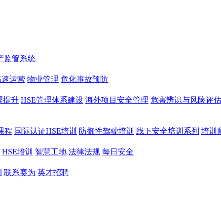
产监管系统
高速运营
物业管理
危化事故预防
理提升
HSE管理体系建设
海外项目安全管理
危害辨识与风险评
课程
国际认证HSE培训
防御性驾驶培训
线下安全培训系列
培训
HSE培训
智慧工地
法律法规
每日安全
例
联系赛为
英才招聘