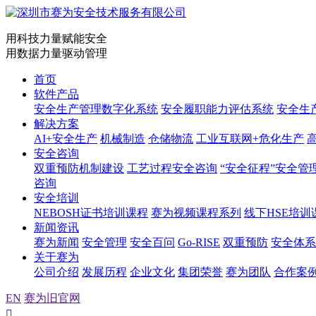
用科技力量赋能安全
用数据力量驱动管理
首页
软件产品
安全生产管理数字化系统
安全履职能力评估系统
安全生
解决方案
AI+安全生产
机械制造
仓储物流
工业互联网+危化生产
安全咨询
双重预防机制建设
工艺过程安全咨询
“安全征程”安全管
咨询
安全培训
NEBOSH证书培训课程
赛为视频课程系列
线下HSE培训
新闻资讯
赛为新闻
安全管理
安全百问
Go-RISE
双重预防
安全体系
关于赛为
公司介绍
发展历程
企业文化
集团荣誉
赛为团队
合作案
EN
赛为旧官网
