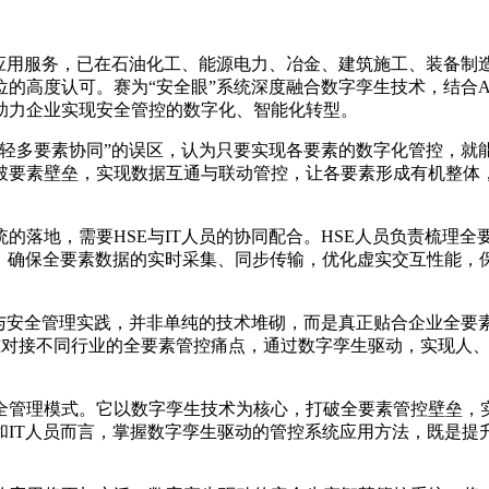
术应用服务，已在石油化工、能源电力、冶金、建筑施工、装备制
的高度认可。赛为“安全眼”系统深度融合数字孪生技术，结合A
助力企业实现安全管控的数字化、智能化转型。
轻多要素协同”的误区，认为只要实现各要素的数字化管控，就
破要素壁垒，实现数据互通与联动管控，让各要素形成有机整体
的落地，需要HSE与IT人员的协同配合。HSE人员负责梳理
护，确保全要素数据的实时采集、同步传输，优化虚实交互性能，
术与安全管理实践，并非单纯的技术堆砌，而是真正贴合企业全要
精准对接不同行业的全要素管控痛点，通过数字孪生驱动，实现人
全管理模式。它以数字孪生技术为核心，打破全要素管控壁垒，
HSE和IT人员而言，掌握数字孪生驱动的管控系统应用方法，既