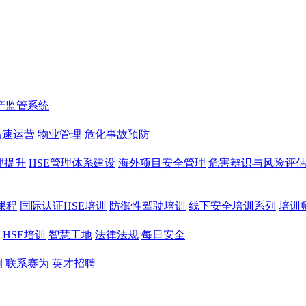
产监管系统
高速运营
物业管理
危化事故预防
理提升
HSE管理体系建设
海外项目安全管理
危害辨识与风险评
课程
国际认证HSE培训
防御性驾驶培训
线下安全培训系列
培训
HSE培训
智慧工地
法律法规
每日安全
例
联系赛为
英才招聘