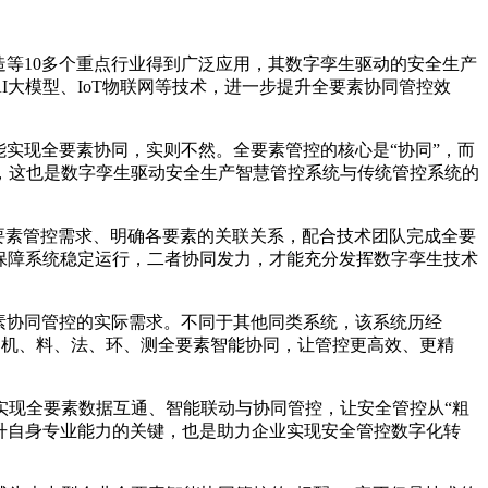
造等10多个重点行业得到广泛应用，其数字孪生驱动的安全生产
I大模型、IoT物联网等技术，进一步提升全要素协同管控效
能实现全要素协同，实则不然。全要素管控的核心是“协同”，而
，这也是数字孪生驱动安全生产智慧管控系统与传统管控系统的
全要素管控需求、明确各要素的关联关系，配合技术团队完成全要
保障系统稳定运行，二者协同发力，才能充分发挥数字孪生技术
素协同管控的实际需求。不同于其他同类系统，该系统历经
、机、料、法、环、测全要素智能协同，让管控更高效、更精
实现全要素数据互通、智能联动与协同管控，让安全管控从“粗
是提升自身专业能力的关键，也是助力企业实现安全管控数字化转