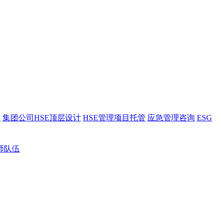
估
集团公司HSE顶层设计
HSE管理项目托管
应急管理咨询
ESG
师队伍