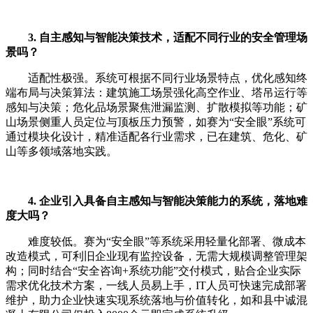
3. 自主感知与智能决策技术，适配不同行业的安全管理场
景吗？
适配性极强。系统可根据不同行业场景特点，优化感知终
端布局与决策算法：建筑施工场景强化高空作业、塔吊运行等
感知与决策；危化品场景聚焦泄漏监测、扩散模拟等功能；矿
山场景侧重人员定位与顶板压力预警，如赛为“安全眼”系统可
通过模块化设计，精准适配各行业需求，已在建筑、危化、矿
山等多领域落地实践。
4. 企业引入具备自主感知与智能决策能力的系统，落地难
度大吗？
难度较低。赛为“安全眼”等系统采用轻量化部署、微成本
改造模式，可利旧企业现有监控设备，无需大规模调整管理架
构；同时结合“安全咨询+系统功能”交付模式，贴合企业实际
需求优化技术方案，一线人员易上手，IT人员可快速完成部署
维护，助力企业快速实现系统落地与价值转化，如和县中诚混