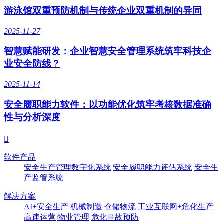
游泳馆双重预防机制与传统企业双重机制的异同
2025-11-27
智慧赋能研发：企业智慧安全管理系统筑牢科技企
业安全防线？
2025-11-14
安全履职能力软件：以功能优化筑牢考核数据准确
性与分析深度

软件产品
安全生产管理数字化系统
安全履职能力评估系统
安全生
产监管系统
解决方案
AI+安全生产
机械制造
仓储物流
工业互联网+危化生产
高速运营
物业管理
危化事故预防