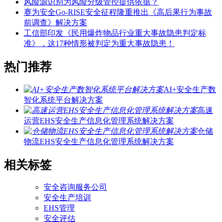
风险源识别为风险分级管控提供依据？
赛为安全Go-RISE安全征程隆重推出《高后果行为事故
前调查》解决方案
工信部印发《民用爆炸物品行业重大事故隐患判定标
准》，这17种情形被判定为重大事故隐患！
热门推荐
AI+安全生产数
智化系统平台解决方案
高速
运营EHS安全生产信息化管理系统解决方案
仓储
物流EHS安全生产信息化管理系统解决方案
相关标签
安全咨询服务公司
安全生产培训
EHS管理
安全评估