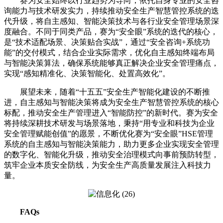
赛为安全始终以行业趋势为导向，依托自身专业的安全咨
询能力与技术研发实力，持续推动安全生产智慧管控系统的迭
代升级，将自主感知、智能决策技术与各行业安全管理场景深
度融合。不同于同类产品，赛为“安全眼”系统的迭代的核心，
是“技术适配场景、决策贴合实战”，通过“安全咨询+系统功
能”的交付模式，结合企业实际需求，优化自主感知终端布局
与智能决策算法，确保系统能够真正解决企业安全管理痛点，
实现“感知精准化、决策智能化、处置高效化”。
展望未来，随着“十五五”安全生产智能化建设的不断推
进，自主感知与智能决策将成为安全生产智慧管控系统的核心
标配，推动安全生产管理进入“智能防控”的新时代。赛为安全
将持续深耕技术研发与场景落地，秉持“用专业和科技为企业
安全管理赋能创值”的愿景，不断优化赛为“安全眼”HSE管理
系统的自主感知与智能决策能力，助力更多企业实现安全管理
的数字化、智能化升级，推动安全治理模式向事前预防转型，
筑牢企业本质安全防线，为安全生产高质量发展注入科技力
量。
FAQs