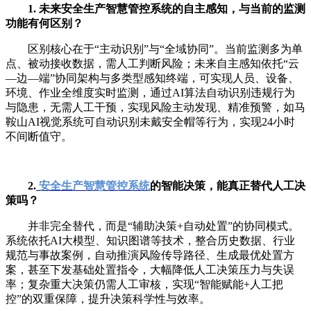
1. 未来安全生产智慧管控系统的自主感知，与当前的监测
功能有何区别？
区别核心在于“主动识别”与“全域协同”。当前监测多为单
点、被动接收数据，需人工判断风险；未来自主感知依托“云
—边—端”协同架构与多类型感知终端，可实现人员、设备、
环境、作业全维度实时监测，通过AI算法自动识别违规行为
与隐患，无需人工干预，实现风险主动发现、精准预警，如马
鞍山AI视觉系统可自动识别未戴安全帽等行为，实现24小时
不间断值守。
2.
安全生产智慧管控系统
的智能决策，能真正替代人工决
策吗？
并非完全替代，而是“辅助决策+自动处置”的协同模式。
系统依托AI大模型、知识图谱等技术，整合历史数据、行业
规范与事故案例，自动推演风险传导路径、生成最优处置方
案，甚至下发基础处置指令，大幅降低人工决策压力与失误
率；复杂重大决策仍需人工审核，实现“智能赋能+人工把
控”的双重保障，提升决策科学性与效率。