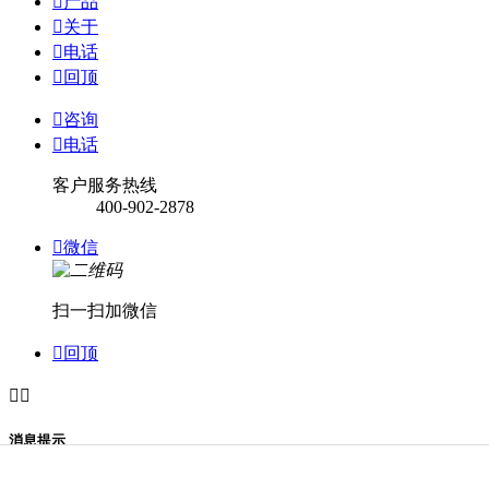

产品

关于

电话

回顶

咨询

电话
客户服务热线
400-902-2878

微信
扫一扫加微信

回顶


消息提示
关闭