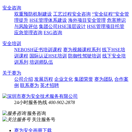
安全咨询
双重预防机制建设
工艺过程安全咨询
“安全征程”安全管
理提升
HSE管理体系建设
海外项目安全管理
危害辨识
与风险评估
集团公司HSE顶层设计
HSE管理项目托管
应急管理咨询
ESG咨询
安全培训
NEBOSH证书培训课程
赛为视频课程系列
线下HSE培
训课程
国际认证HSE培训
防御性驾驶培训
线下安全培
训系列
培训师队伍
关于赛为
公司介绍
发展历程
企业文化
集团荣誉
赛为团队
合作案
例
联系赛为
英才招聘
24小时服务热线
400-902-2878
服务咨询
关注服务号
赛为安全画册下载