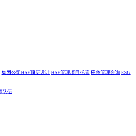
估
集团公司HSE顶层设计
HSE管理项目托管
应急管理咨询
ESG
师队伍