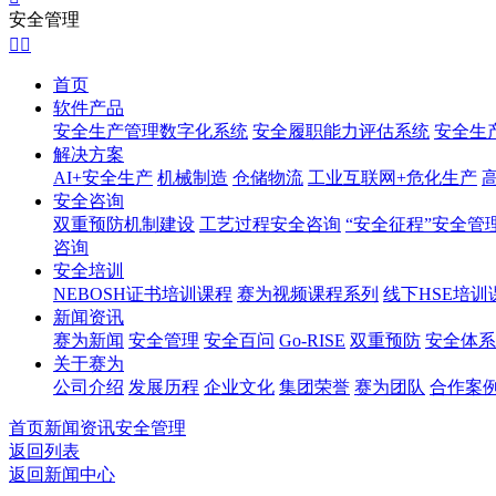
安全管理


首页
软件产品
安全生产管理数字化系统
安全履职能力评估系统
安全生
解决方案
AI+安全生产
机械制造
仓储物流
工业互联网+危化生产
安全咨询
双重预防机制建设
工艺过程安全咨询
“安全征程”安全管
咨询
安全培训
NEBOSH证书培训课程
赛为视频课程系列
线下HSE培训
新闻资讯
赛为新闻
安全管理
安全百问
Go-RISE
双重预防
安全体系
关于赛为
公司介绍
发展历程
企业文化
集团荣誉
赛为团队
合作案
首页
新闻资讯
安全管理
返回列表
返回新闻中心