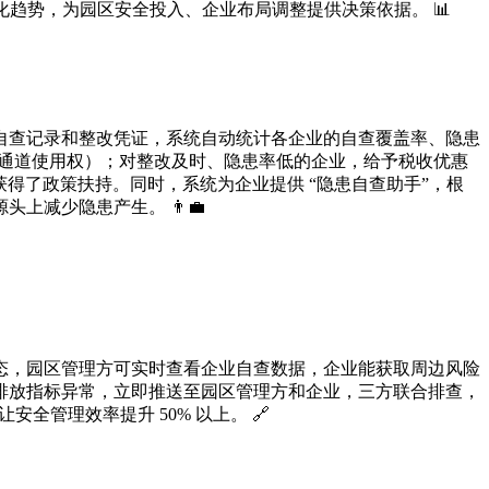
趋势，为园区安全投入、企业布局调整提供决策依据。 📊
上传自查记录和整改凭证，系统自动统计各企业的自查覆盖率、隐患
输通道使用权）；对整改及时、隐患率低的企业，给予税收优惠
获得了政策扶持。同时，系统为企业提供 “隐患自查助手”，根
上减少隐患产生。 👨💼
态，园区管理方可实时查看企业自查数据，企业能获取周边风险
排放指标异常，立即推送至园区管理方和企业，三方联合排查，
管理效率提升 50% 以上。 🔗