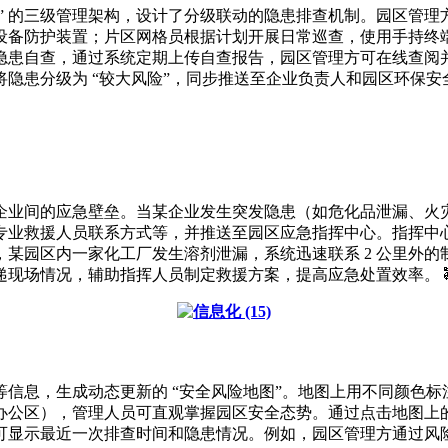
业安全员” 的三级管理架构，设计了分级联动的隐患排查机制。园区
设备防护装置；片区网格员根据计划开展日常巡查，使用手持终
隐患自查，通过系统定期上传自查报告，园区管理方可在线查阅
隐患分级为 “较大风险”，同步推送至企业负责人和园区环保安全
企业间的应急壁垒。当某企业发生突发隐患（如危化品泄漏、火
专业救援人员联系方式等，并推送至园区应急指挥中心。指挥中
某园区内一家化工厂发生溶剂泄漏，系统迅速联系 2 公里外
现场情况，辅助指挥人员制定救援方案，提高应急处置效率。 
信息，生成动态更新的 “安全风险地图”。地图上用不同颜色
办公区），管理人员可直观掌握园区安全态势。通过点击地图上
可显示最近一次排查时间和隐患情况。例如，园区管理方通过风