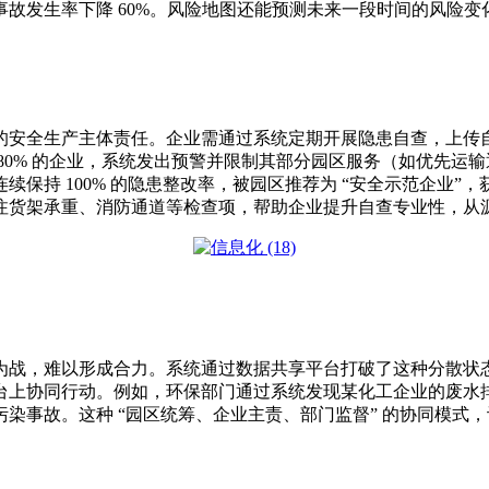
故发生率下降 60%。风险地图还能预测未来一段时间的风险变化
化园区企业的安全生产主体责任。企业需通过系统定期开展隐患自查，
80% 的企业，系统发出预警并限制其部分园区服务（如优先运
保持 100% 的隐患整改率，被园区推荐为 “安全示范企业”，
货架承重、消防通道等检查项，帮助企业提升自查专业性，从源头
为战，难以形成合力。系统通过数据共享平台打破了这种分散状
台上协同行动。例如，环保部门通过系统发现某化工企业的废水
故。这种 “园区统筹、企业主责、部门监督” 的协同模式，让安全