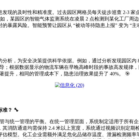
发现的及时性和精准度。过去园区网格员每天徒步巡查 2-3 
例如，某园区的智能气体监测系统在凌晨 2 点检测到某化工厂
暴露风险。智能预警让园区从 “被动等待隐患上报” 变为 “主动
分析，为安全决策提供科学依据。例如，通过分析发现园区内 8
装指导；根据数据显示的物流车辆在早晚高峰时段的事故高发规律
著提升，相同的管理成本下，隐患治理效果提升了 40%。 🎯
准？ 🔧
差异化监管与统一管理的平衡。在统一管理层面，系统制定适用于所
其消防通道均需保持 2.4 米以上宽度，系统通过视频识别定
评估模型。化工企业需额外满足危化品储存温度、泄漏检测频率