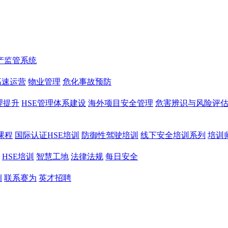
产监管系统
高速运营
物业管理
危化事故预防
理提升
HSE管理体系建设
海外项目安全管理
危害辨识与风险评
课程
国际认证HSE培训
防御性驾驶培训
线下安全培训系列
培训
HSE培训
智慧工地
法律法规
每日安全
例
联系赛为
英才招聘