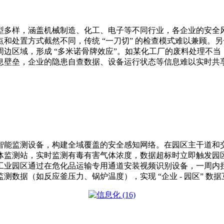
型多样，涵盖机械制造、化工、电子等不同行业，各企业的安全
和处置方式截然不同，传统 “一刀切” 的检查模式难以兼顾。
边区域，形成 “多米诺骨牌效应”。如某化工厂的废料处理不
息壁垒，企业的隐患自查数据、设备运行状态等信息难以实时共
能监测设备，构建全域覆盖的安全感知网络。在园区主干道和交叉
体监测站，实时监测有毒有害气体浓度，数据超标时立即触发园
业园区通过在危化品运输专用通道安装视频识别设备，一周内拦
据（如反应釜压力、锅炉温度），实现 “企业 - 园区” 数据