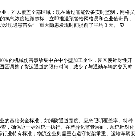
家企业，难以覆盖全部区域；现在通过智能设备实时监测，网格员
周边的氯气浓度轻微超标，立即推送预警给网格员和企业值班员，
发现隐患苗头”，重大隐患发现时间提前了平均 3 天。 ⏰
0% 的机械伤害事故集中在中小型加工企业，园区便针对性开
，园区调整了货运通道的限行时间，减少了与通勤车辆的交叉冲
有企业的基础安全标准，如消防通道宽度、应急照明覆盖率、特种
期检查，确保这一标准统一执行。在差异化监管层面，系统针对化
等行业特有标准；物流企业则需重点遵守货架承重、运输车辆安