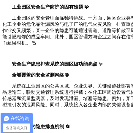
工业园区安全生产防护的固有难题 🧩
工业园区的安全管理面临独特挑战。一方面，园区企业类
化工企业的危化品泄漏风险与电子厂的电气火灾风险，排查重点
作业交叉频繁，某一企业的隐患可能通过管道、道路等扩散至周
能引燃相邻的成品车间。此外，园区管理方与企业之间存在信
而延误时机。 🚨
安全生产隐患排查系统的园区级功能亮点 ✨
全域覆盖的安全监测网络 🌐
系统在工业园区的公共区域、企业边界、关键设施处部署智
品运输车，联动交通管理系统进行拦截；在化工区周边设置气
传感器和流量监测器，及时发现泄漏、堵塞等隐患。例如，某工
碰撞引发的泄漏风险。同时，系统接入各企业内部的关键设备监测数
在线咨询
分级联动的隐患排查机制 🔄
业务咨询入口