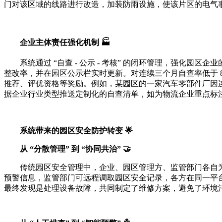
门对该区域的线路进行改造，加装防雨设施，使该片区的电气事
企业主体责任强化机制 🏭
系统通过 “自查 - 公示 - 考核” 的闭环管理，强
整改率，并在园区公示栏实时更新。对连续三个月自查率低于 
推荐、评优资格等奖励。例如，某园区的一家汽车零部件厂因连续
据企业行业类型推送定制化的自查清单，如为物流企业重点标注
系统带来的园区安全防护转变 🌟
从 “分散管理” 到 “协同共治” 🤝
传统园区安全管理中，企业、园区管理方、监管部门各自
预警信息，监管部门可远程调取园区安全记录，各方在同一平
最终发现是处理设备故障，共同制定了维修方案，避免了环境污染事