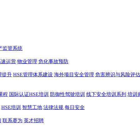
产监管系统
高速运营
物业管理
危化事故预防
理提升
HSE管理体系建设
海外项目安全管理
危害辨识与风险评
课程
国际认证HSE培训
防御性驾驶培训
线下安全培训系列
培训
HSE培训
智慧工地
法律法规
每日安全
例
联系赛为
英才招聘