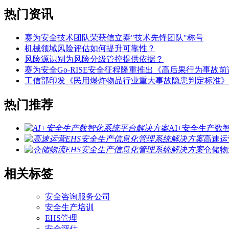
热门资讯
赛为安全技术团队荣获信立泰"技术先锋团队"称号
机械领域风险评估如何提升可靠性？
风险源识别为风险分级管控提供依据？
赛为安全Go-RISE安全征程隆重推出《高后果行为事故
工信部印发《民用爆炸物品行业重大事故隐患判定标准》
热门推荐
AI+安全生产
高速运
仓储物
相关标签
安全咨询服务公司
安全生产培训
EHS管理
安全评估