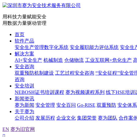
用科技力量赋能安全
用数据力量驱动管理
首页
软件产品
安全生产管理数字化系统
安全履职能力评估系统
安全生
解决方案
AI+安全生产
机械制造
仓储物流
工业互联网+危化生产
安全咨询
双重预防机制建设
工艺过程安全咨询
“安全征程”安全管
咨询
安全培训
NEBOSH证书培训课程
赛为视频课程系列
线下HSE培训
新闻资讯
赛为新闻
安全管理
安全百问
Go-RISE
双重预防
安全体系
关于赛为
公司介绍
发展历程
企业文化
集团荣誉
赛为团队
合作案
EN
赛为旧官网
