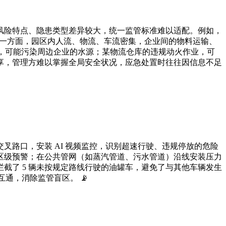
风险特点、隐患类型差异较大，统一监管标准难以适配。例如，
另一方面，园区内人流、物流、车流密集，企业间的物料运输、
当，可能污染周边企业的水源；某物流仓库的违规动火作业，可
享，管理方难以掌握全局安全状况，应急处置时往往因信息不足
路口，安装 AI 视频监控，识别超速行驶、违规停放的危险
区级预警；在公共管网（如蒸汽管道、污水管道）沿线安装压力
截了 5 辆未按规定路线行驶的油罐车，避免了与其他车辆发生
互通，消除监管盲区。 📡