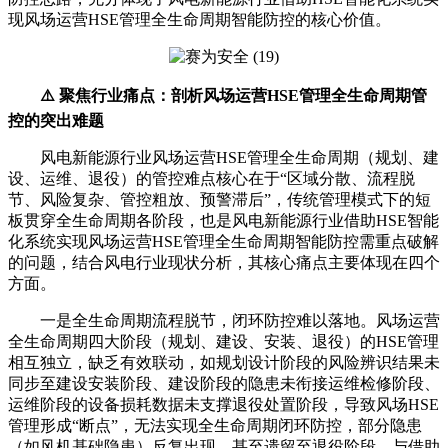
现风场运营HSE管理全生命周期智能防控的核心价值。
⚠️ 聚焦行业痛点：剖析风场运营HSE管理全生命周期管
控的突出难题
风电新能源行业风场运营HSE管理全生命周期（规划、建
设、运维、退役）的管控难点核心在于“区域分散、流程脱
节、风险复杂、管控粗放、预警滞后”，传统管理模式下的短
板贯穿全生命周期各阶段，也是风电新能源行业借助HSE智能
化系统实现风场运营HSE管理全生命周期智能防控需重点破解
的问题，结合风电行业现状分析，其核心痛点主要体现在四个
方面。
一是全生命周期流程脱节，闭环防控难以落地。风场运营
全生命周期四大阶段（规划、建设、安装、退役）的HSE管理
相互独立，缺乏有效联动，如规划设计阶段的风险辨识结果未
同步至建设安装阶段、建设阶段的隐患未衔接运维检修阶段、
运维阶段的设备损耗数据未支撑退役处置阶段，导致风场HSE
管理形成“断点”，无法实现全生命周期闭环防控，部分隐患
（如风机基础隐患）反复出现，甚至遗留至退役阶段，与借助