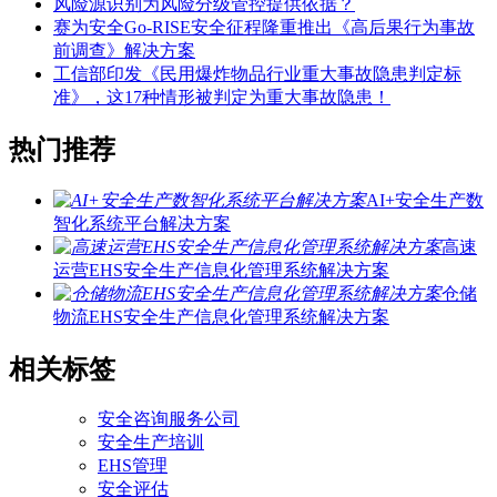
风险源识别为风险分级管控提供依据？
赛为安全Go-RISE安全征程隆重推出《高后果行为事故
前调查》解决方案
工信部印发《民用爆炸物品行业重大事故隐患判定标
准》，这17种情形被判定为重大事故隐患！
热门推荐
AI+安全生产数
智化系统平台解决方案
高速
运营EHS安全生产信息化管理系统解决方案
仓储
物流EHS安全生产信息化管理系统解决方案
相关标签
安全咨询服务公司
安全生产培训
EHS管理
安全评估