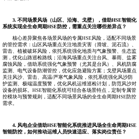
3. 不同场景风场（山区、沿海、戈壁），借助HSE智能化
系统实现全生命周期HSE防控，需重点关注哪些差异点？
核心差异聚焦各场景风场的专属HSE风险，适配不同场景
的管控需求：山区风场重点关注地质灾害（滑坡、泥石流）、
雷击、植被破坏风险，依托系统强化地质与气象预警、生态监
测，优化山路巡检路线；沿海风场重点关注台风、暴雨、盐雾
腐蚀风险，借助系统强化气象预警（尤其是台风）、风机防腐
监测、电气设备防潮管控，优化应急避险方案；戈壁风场重点
关注风沙、雷击、高温/严寒气象风险，依托系统强化风沙防
护监测、极端温度预警，优化风机运维巡检计划，防范风沙对
设备的损坏。HSE智能化系统可结合各场景特点，定制专属管
控模块与预警规则，适配不同场景风场的全生命周期HSE防控
需求。
4. 风电企业借助HSE智能化系统推进风场全生命周期HSE
智能防控，如何推动运维人员快速适应、落实岗位责任？