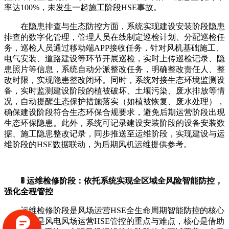
率达100%，未发生一起施工阶段HSE事故。
在隐患排查与生态防控方面，系统实现建设安装阶段隐患
排查的数字化管理，管理人员在线制定巡检计划、分配巡检任
务，巡检人员通过移动端APP接收任务，针对风机基础施工、
电气安装、道路建设等环节开展巡检，实时上传巡检记录、隐
患照片等信息，系统自动分派整改任务，明确整改责任人、整
改时限，实现隐患整改闭环。同时，系统对接生态环境监测设
备，实时监测建设阶段的植被破坏、土壤污染、废水排放等情
况，自动提醒生态保护措施落实（如植被恢复、废水处理），
确保建设阶段符合生态环保合规要求，避免后期运营阶段出现
生态环保隐患。此外，系统可记录建设安装阶段的设备安装数
据、施工隐患整改记录，同步推送至运维阶段，实现建设与运
维阶段的HSE数据联动，为后期风机运维提供参考。
🚦 运维检修阶段：依托系统实现全区域全风险智能防控，
强化全程管控
运维检修阶段是风场运营HSE全生命周期智能防控的核心
环节，也是风电风场运营HSE管控的重点与难点，核心是借助