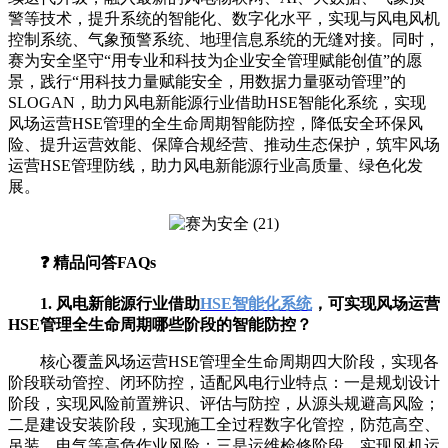
警等技术，提升系统的智能化、数字化水平，实现与风电风机
控制系统、气象预警系统、地理信息系统的无缝对接。同时，
赛为安全坚守“用专业和科技为企业安全管理赋能创值”的愿
景，践行“用科技力量赋能安全，用数据力量驱动管理”的
SLOGAN，助力风电新能源行业借助HSE智能化系统，实现
风场运营HSE管理的全生命周期智能防控，降低安全环保风
险、提升运营效能、保障合规经营、推动生态保护，筑牢风场
运营HSE管理防线，助力风电新能源行业高质量、绿色化发
展。
❓ 精品问答FAQs
1. 风电新能源行业借助
HSE智能化系统
，可实现风场运营
HSE管理全生命周期哪些阶段的智能防控？
核心覆盖风场运营HSE管理全生命周期四大阶段，实现各
阶段联动管控、闭环防控，适配风电行业特点：一是规划设计
阶段，实现风险前置辨识、评估与防控，从源头规避高风险；
二是建设安装阶段，实现施工全过程数字化管控，防范高空、
吊装、电气等高危作业风险；三是运维检修阶段，实现风机运