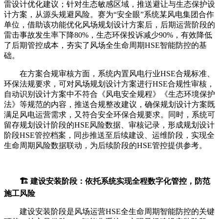
雷设计优化建议；针对生态敏感区域，推送避让与生态保护设
计方案，从源头规避风险。赛为“安全眼”系统某风电集团合作
单位，借助该功能优化风场规划设计方案后，后期运营阶段的
雷击事故发生率下降80%，生态环保投诉减少90%，有效降低
了后期管控成本，夯实了风场全生命周期HSE智能防控的基
础。
在方案合规审核方面，系统内置风电行业HSE合规标准、
环保法规要求，可对风场规划设计方案进行HSE合规性审核，
自动识别设计方案中不符合《风电安全规程》《生态环境保护
法》等规范的内容，推送合规整改建议，确保规划设计方案既
满足风电运营需求，又符合安全环保合规要求。同时，系统可
留存规划设计阶段的HSE风险数据、审核记录，形成规划设计
阶段HSE管控档案，同步推送至后续建设、运维阶段，实现全
生命周期风险数据联动，为后续阶段的HSE管控提供参考。
🏗️ 建设安装阶段：依托系统实现全程数字化管控，防范
施工风险
建设安装阶段是风场运营HSE全生命周期智能防控的关键