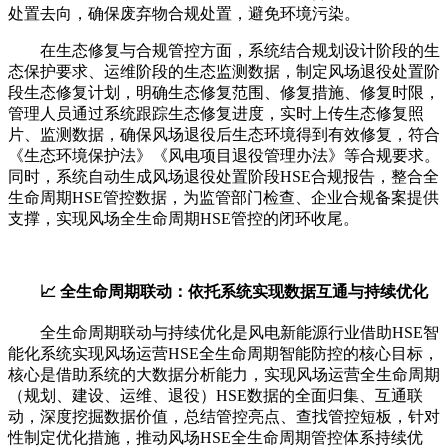
处置去向，确保废弃物合规处置，避免环境污染。
在生态修复与合规管控方面，系统结合规划设计阶段的生
态保护要求、运维阶段的生态监测数据，制定风场退役处置阶
段生态修复计划，明确生态修复范围、修复措施、修复时限，
管理人员通过系统跟踪生态修复进度，实时上传生态修复照
片、监测数据，确保风场退役后生态环境得到有效修复，符合
《生态环境保护法》《风电项目退役管理办法》等合规要求。
同时，系统自动生成风场退役处置阶段HSE合规报告，整合全
生命周期HSE管控数据，为监管部门检查、企业合规备案提供
支撑，实现风场全生命周期HSE管控的闭环收尾。
📈 全生命周期联动：依托系统实现数据互通与持续优化
全生命周期联动与持续优化是风电新能源行业借助HSE智
能化系统实现风场运营HSE全生命周期智能防控的核心目标，
核心是借助系统的大数据分析能力，实现风场运营全生命周期
（规划、建设、运维、退役）HSE数据的全面归集、互通联
动，深度挖掘数据价值，总结管控亮点、查找管控短板，针对
性制定优化措施，推动风场HSE全生命周期管控体系持续优