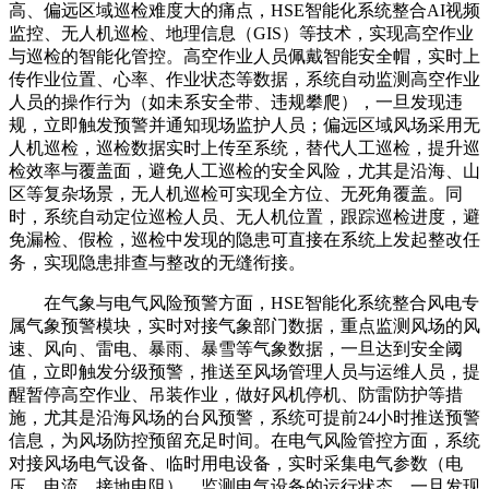
高、偏远区域巡检难度大的痛点，HSE智能化系统整合AI视频
监控、无人机巡检、地理信息（GIS）等技术，实现高空作业
与巡检的智能化管控。高空作业人员佩戴智能安全帽，实时上
传作业位置、心率、作业状态等数据，系统自动监测高空作业
人员的操作行为（如未系安全带、违规攀爬），一旦发现违
规，立即触发预警并通知现场监护人员；偏远区域风场采用无
人机巡检，巡检数据实时上传至系统，替代人工巡检，提升巡
检效率与覆盖面，避免人工巡检的安全风险，尤其是沿海、山
区等复杂场景，无人机巡检可实现全方位、无死角覆盖。同
时，系统自动定位巡检人员、无人机位置，跟踪巡检进度，避
免漏检、假检，巡检中发现的隐患可直接在系统上发起整改任
务，实现隐患排查与整改的无缝衔接。
在气象与电气风险预警方面，HSE智能化系统整合风电专
属气象预警模块，实时对接气象部门数据，重点监测风场的风
速、风向、雷电、暴雨、暴雪等气象数据，一旦达到安全阈
值，立即触发分级预警，推送至风场管理人员与运维人员，提
醒暂停高空作业、吊装作业，做好风机停机、防雷防护等措
施，尤其是沿海风场的台风预警，系统可提前24小时推送预警
信息，为风场防控预留充足时间。在电气风险管控方面，系统
对接风场电气设备、临时用电设备，实时采集电气参数（电
压、电流、接地电阻），监测电气设备的运行状态，一旦发现