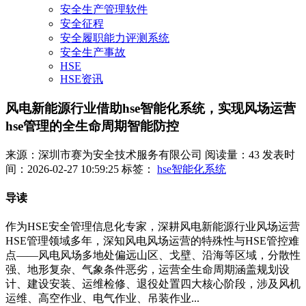
安全生产管理软件
安全征程
安全履职能力评测系统
安全生产事故
HSE
HSE资讯
风电新能源行业借助hse智能化系统，实现风场运营
hse管理的全生命周期智能防控
来源：深圳市赛为安全技术服务有限公司
阅读量：43
发表时
间：2026-02-27 10:59:25
标签：
hse智能化系统
导读
作为HSE安全管理信息化专家，深耕风电新能源行业风场运营
HSE管理领域多年，深知风电风场运营的特殊性与HSE管控难
点——风电风场多地处偏远山区、戈壁、沿海等区域，分散性
强、地形复杂、气象条件恶劣，运营全生命周期涵盖规划设
计、建设安装、运维检修、退役处置四大核心阶段，涉及风机
运维、高空作业、电气作业、吊装作业...