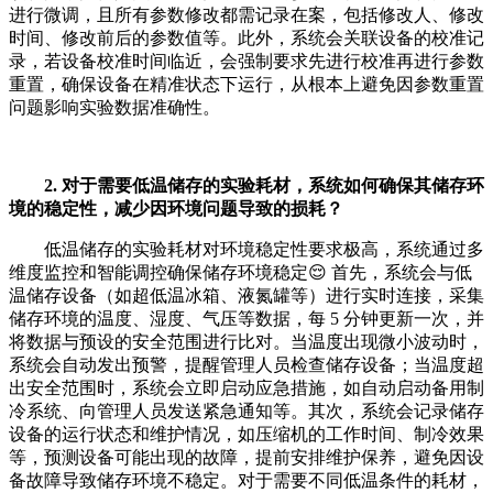
进行微调，且所有参数修改都需记录在案，包括修改人、修改
时间、修改前后的参数值等。此外，系统会关联设备的校准记
录，若设备校准时间临近，会强制要求先进行校准再进行参数
重置，确保设备在精准状态下运行，从根本上避免因参数重置
问题影响实验数据准确性。
2. 对于需要低温储存的实验耗材，系统如何确保其储存环
境的稳定性，减少因环境问题导致的损耗？
低温储存的实验耗材对环境稳定性要求极高，系统通过多
维度监控和智能调控确保储存环境稳定😌 首先，系统会与低
温储存设备（如超低温冰箱、液氮罐等）进行实时连接，采集
储存环境的温度、湿度、气压等数据，每 5 分钟更新一次，并
将数据与预设的安全范围进行比对。当温度出现微小波动时，
系统会自动发出预警，提醒管理人员检查储存设备；当温度超
出安全范围时，系统会立即启动应急措施，如自动启动备用制
冷系统、向管理人员发送紧急通知等。其次，系统会记录储存
设备的运行状态和维护情况，如压缩机的工作时间、制冷效果
等，预测设备可能出现的故障，提前安排维护保养，避免因设
备故障导致储存环境不稳定。对于需要不同低温条件的耗材，