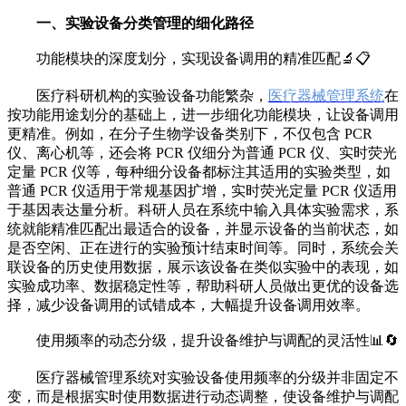
一、实验设备分类管理的细化路径
功能模块的深度划分，实现设备调用的精准匹配🔬📋
医疗科研机构的实验设备功能繁杂，
医疗器械管理系统
在
按功能用途划分的基础上，进一步细化功能模块，让设备调用
更精准。例如，在分子生物学设备类别下，不仅包含 PCR
仪、离心机等，还会将 PCR 仪细分为普通 PCR 仪、实时荧光
定量 PCR 仪等，每种细分设备都标注其适用的实验类型，如
普通 PCR 仪适用于常规基因扩增，实时荧光定量 PCR 仪适用
于基因表达量分析。科研人员在系统中输入具体实验需求，系
统就能精准匹配出最适合的设备，并显示设备的当前状态，如
是否空闲、正在进行的实验预计结束时间等。同时，系统会关
联设备的历史使用数据，展示该设备在类似实验中的表现，如
实验成功率、数据稳定性等，帮助科研人员做出更优的设备选
择，减少设备调用的试错成本，大幅提升设备调用效率。
使用频率的动态分级，提升设备维护与调配的灵活性📊🔄
医疗器械管理系统对实验设备使用频率的分级并非固定不
变，而是根据实时使用数据进行动态调整，使设备维护与调配