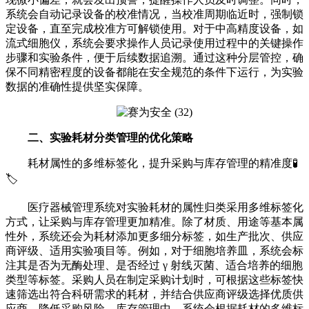
系统会自动记录设备的校准情况，当校准周期临近时，强制锁
定设备，直至完成校准方可解锁使用。对于中高精度设备，如
流式细胞仪，系统会要求操作人员记录使用过程中的关键操作
步骤和实验条件，便于后续数据追溯。通过这种分层管控，确
保不同精密程度的设备都能在安全规范的条件下运行，为实验
数据的准确性提供坚实保障。
二、实验耗材分类管理的优化策略
耗材属性的多维标签化，提升采购与库存管理的精准度🧪
🏷️
医疗器械管理系统对实验耗材的属性归类采用多维标签化
方式，让采购与库存管理更加精准。除了材质、用途等基本属
性外，系统还会为耗材添加更多细分标签，如生产批次、供应
商评级、适用实验项目等。例如，对于细胞培养皿，系统会标
注其是否为无酶处理、是否经过 γ 射线灭菌、适合培养的细胞
类型等标签。采购人员在制定采购计划时，可根据这些标签快
速筛选出符合科研需求的耗材，并结合供应商评级选择优质供
应商，降低采购风险。库存管理中，系统会根据耗材的多维标