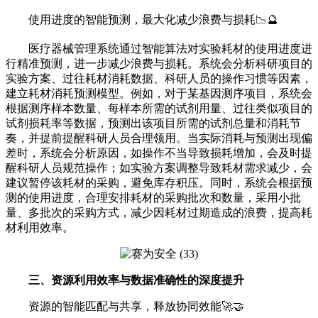
使用进度的智能预测，最大化减少浪费与损耗📉🔮
医疗器械管理系统通过智能算法对实验耗材的使用进度进
行精准预测，进一步减少浪费与损耗。系统会分析科研项目的
实验方案、过往耗材消耗数据、科研人员的操作习惯等因素，
建立耗材消耗预测模型。例如，对于某基因测序项目，系统会
根据测序样本数量、每样本所需的试剂用量、过往类似项目的
试剂损耗率等数据，预测出该项目所需的试剂总量和消耗节
奏，并提前提醒科研人员合理领用。当实际消耗与预测出现偏
差时，系统会分析原因，如操作不当导致损耗增加，会及时提
醒科研人员规范操作；如实验方案调整导致耗材需求减少，会
建议暂停该耗材的采购，避免库存积压。同时，系统会根据预
测的使用进度，合理安排耗材的采购批次和数量，采用小批
量、多批次的采购方式，减少因耗材过期造成的浪费，提高耗
材利用效率。
三、资源利用效率与数据准确性的深度提升
资源的智能匹配与共享，释放协同效能🚀🤝