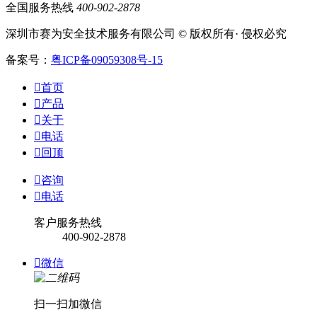
全国服务热线
400-902-2878
深圳市赛为安全技术服务有限公司 © 版权所有· 侵权必究
备案号：
粤ICP备09059308号-15

首页

产品

关于

电话

回顶

咨询

电话
客户服务热线
400-902-2878

微信
扫一扫加微信