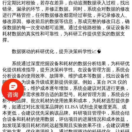
行定期比对校验，若存在差异，自动追溯数据录入过程，找出
错录、漏录的环节，并修正数据。同时，系统会对数据的修改
进行严格管控，任何数据修改都需经过审批，并记录修改人、
修改原因、修改前后的数据等信息，形成完整的修改日志，确
保数据的每一次变动都可追溯。通过全链路校验，保证设备和
耗材数据的真实性和可靠性，为科研工作提供坚实的数据支
撑。
数据驱动的科研优化，提升决策科学性📈🧠
系统通过深度挖掘设备和耗材的数据分析结果，为科研优
化提供精准指导，提升决策科学性。在设备管理方面，系统会
分析设备的使用效率、故障率、维护成本等数据，找出设备性
能瓶颈，为设备升级或更新提供依据。例如，某台 PCR 仪的
故障率较高，维护成本逐年增加，系统会建议对其进行更换，
并根据科研需求推荐合适的新型号。耗材管理方面，系统会分
析不同品牌、批次耗材的使用效果和成本，为耗材选型提供参
考，如通过对比发现某品牌的 ELISA 试剂盒灵敏度更高、成
本更低，会建议优先采购该品牌。科研项目管理中，系统会结
合设备和耗材的使用数据，评估项目的进展情况和成本效益，
如发现某项目耗材消耗远超预期且实验效果不佳，会建议调整
实验方案，优化资源投入。通过数据驱动的科研优化，让科研