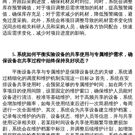
商，并跟踪采购进度，确保耗材及时到位。同时，系统会调整
库存预警阈值，对于项目调整后需求增加的耗材，提高预警阈
值，确保库存充足；对于需求减少的耗材，降低预警阈值，避
免过度采购。此外，系统会将项目调整导致的耗材需求变化情
况同步给相关科研人员和采购人员，确保各方协同配合，快速
适应需求变化，减少对项目进度的影响。
5. 系统如何平衡实验设备的共享使用与专属维护需求，确
保设备在共享过程中始终保持良好状态？
平衡设备共享与专属维护是保障设备状态的关键，系统通
过精细化的调度和维护机制实现这一目标🤝 首先，系统在安
排设备共享使用时，会预留足够的专属维护时间，如在两个共
享项目的使用间隙，设置固定的维护窗口，确保维护人员能对
设备进行清洁、校准等基础维护。对于高频共享的设备，系统
会增加维护频率，如每天使用结束后进行一次简易维护，每周
进行一次全面维护。其次，系统会为共享设备建立维护档案，
记录每次维护的内容、设备状态、维护人员等信息，并与共享
使用记录相关联，若某段时间设备共享使用频繁导致磨损加
剧，系统会在维护档案中标注，并调整后续维护计划，如增加