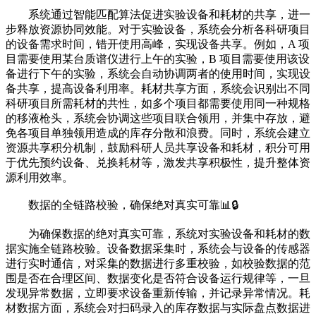
系统通过智能匹配算法促进实验设备和耗材的共享，进一
步释放资源协同效能。对于实验设备，系统会分析各科研项目
的设备需求时间，错开使用高峰，实现设备共享。例如，A 项
目需要使用某台质谱仪进行上午的实验，B 项目需要使用该设
备进行下午的实验，系统会自动协调两者的使用时间，实现设
备共享，提高设备利用率。耗材共享方面，系统会识别出不同
科研项目所需耗材的共性，如多个项目都需要使用同一种规格
的移液枪头，系统会协调这些项目联合领用，并集中存放，避
免各项目单独领用造成的库存分散和浪费。同时，系统会建立
资源共享积分机制，鼓励科研人员共享设备和耗材，积分可用
于优先预约设备、兑换耗材等，激发共享积极性，提升整体资
源利用效率。
数据的全链路校验，确保绝对真实可靠📊🔒
为确保数据的绝对真实可靠，系统对实验设备和耗材的数
据实施全链路校验。设备数据采集时，系统会与设备的传感器
进行实时通信，对采集的数据进行多重校验，如校验数据的范
围是否在合理区间、数据变化是否符合设备运行规律等，一旦
发现异常数据，立即要求设备重新传输，并记录异常情况。耗
材数据方面，系统会对扫码录入的库存数据与实际盘点数据进