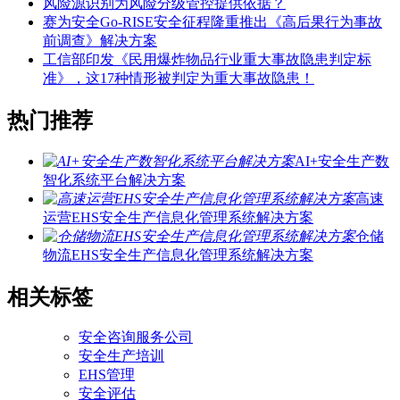
风险源识别为风险分级管控提供依据？
赛为安全Go-RISE安全征程隆重推出《高后果行为事故
前调查》解决方案
工信部印发《民用爆炸物品行业重大事故隐患判定标
准》，这17种情形被判定为重大事故隐患！
热门推荐
AI+安全生产数
智化系统平台解决方案
高速
运营EHS安全生产信息化管理系统解决方案
仓储
物流EHS安全生产信息化管理系统解决方案
相关标签
安全咨询服务公司
安全生产培训
EHS管理
安全评估