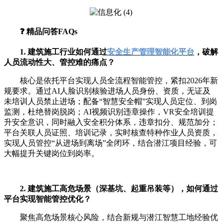
❓ 精品问答FAQs
1. 建筑施工行业如何通过
安全生产管理智能化平台
，破解
人员流动性大、管控难的痛点？
核心是依托平台实现人员全流程智能管控，紧扣2026年新
规要求。通过AI人脸识别核验进场人员身份、资质，无证及
未培训人员禁止进场；配备“智慧安全帽”实现人员定位、到岗
监测，杜绝替岗脱岗；AI视频识别违章操作，VR安全培训提
升安全意识，同时融入安全积分体系，违章扣分、规范加分；
平台关联人员证照、培训记录，实时核查特种作业人员资质，
实现人员管控“从进场到离场”全闭环，结合潜江项目经验，可
大幅提升关键岗位到岗率。
2. 建筑施工高危场景（深基坑、起重吊装等），如何通过
平台实现智能管控优化？
聚焦高危场景核心风险，结合新规与潜江智慧工地经验优