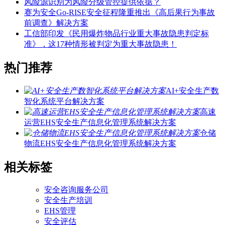
风险源识别为风险分级管控提供依据？
赛为安全Go-RISE安全征程隆重推出《高后果行为事故
前调查》解决方案
工信部印发《民用爆炸物品行业重大事故隐患判定标
准》，这17种情形被判定为重大事故隐患！
热门推荐
AI+安全生产数
智化系统平台解决方案
高速
运营EHS安全生产信息化管理系统解决方案
仓储
物流EHS安全生产信息化管理系统解决方案
相关标签
安全咨询服务公司
安全生产培训
EHS管理
安全评估