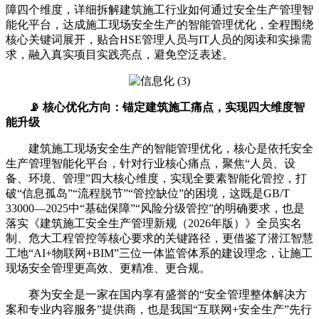
障四个维度，详细拆解建筑施工行业如何通过安全生产管理智
能化平台，达成施工现场安全生产的智能管理优化，全程围绕
核心关键词展开，贴合HSE管理人员与IT人员的阅读和实操需
求，融入真实项目实践亮点，避免空泛表述。
📡 核心优化方向：锚定建筑施工痛点，实现四大维度智
能升级
建筑施工现场安全生产的智能管理优化，核心是依托安全
生产管理智能化平台，针对行业核心痛点，聚焦“人员、设
备、环境、管理”四大核心维度，实现全要素智能化管控，打
破“信息孤岛”“流程脱节”“管控缺位”的困境，这既是GB/T
33000—2025中“基础保障”“风险分级管控”的明确要求，也是
落实《建筑施工安全生产管理新规（2026年版）》全员实名
制、危大工程管控等核心要求的关键路径，更借鉴了潜江智慧
工地“AI+物联网+BIM”三位一体监管体系的建设理念，让施工
现场安全管理更高效、更精准、更合规。
赛为安全是一家在国内享有盛誉的“安全管理整体解决方
案和专业内容服务”提供商，也是我国“互联网+安全生产”先行