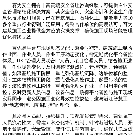
赛为安全拥有丰富高端安全管理咨询经验，可提供专业安
全管理精细化解决方案，其安全咨询、安全培训和安全生产信
息化技术应用服务，已在建筑施工、石油化工、能源电力等10
多个重点行业得到广泛应用，得到合作单位的高度认可，可为
建筑施工企业提供全方位的实操支撑，确保施工现场智能管理
优化持续见效。
首先是平台与现场动态适配，避免“脱节”。建筑施工现场
作业面、作业人员、作业工序动态变化，需定期优化平台管控
体系。HSE管理人员联合IT人员、项目管理人员，结合施工进
度、作业场景变化，及时调整监测点位、管控范围、预警阈
值，如深基坑施工阶段，重点强化基坑沉降、边坡位移的监
测；主体结构施工阶段，重点强化高处作业、起重吊装的管
控；装饰装修施工阶段，重点强化动火作业、临时用电的管
控；及时更新人员信息、设备信息，确保平台管控与施工现场
实际同步，避免因施工变化导致管控缺位，这与潜江智慧工
地“动态管控、精准防控”的理念一致。
其次是人员能力持续提升，适配智能管理需求。建筑施工
人员流动性大，需建立常态化培训机制，针对新进场人员，开
展平台操作、安全管控、硬件使用等岗前培训，确保其快速适