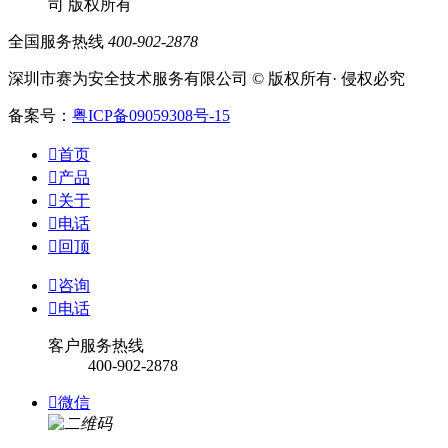
司 版权所有
全国服务热线
400-902-2878
深圳市赛为安全技术服务有限公司 © 版权所有· 侵权必究
备案号：
粤ICP备09059308号-15

首页

产品

关于

电话

回顶

咨询

电话
客户服务热线
400-902-2878

微信