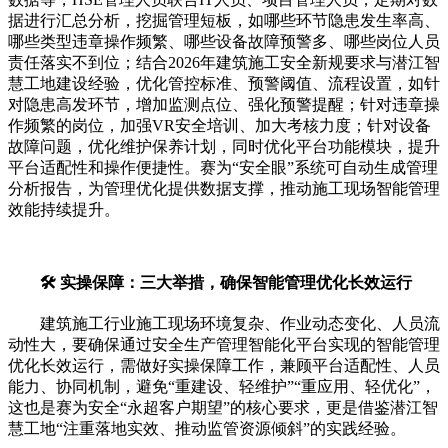
据进行汇总分析，挖掘管理短板，如哪些环节隐患发生率高、
哪些类型违章操作频繁、哪些设备故障预警多、哪些岗位人员
责任落实不到位；结合2026年建筑施工安全新规要求与潜江智
慧工地建设经验，优化管控标准、预警阈值、流程设置，如针
对隐患高发环节，增加监测点位、强化预警提醒；针对违章操
作频繁的岗位，加强VR安全培训、加大考核力度；针对设备
故障问题，优化维护保养计划，同时优化平台功能模块，提升
平台适配性和操作便捷性。赛为“安全眼”系统可自动生成管理
分析报告，为管理优化提供数据支撑，推动施工现场智能管理
效能持续提升。
🛠️ 实操保障：三大举措，确保智能管理优化长效运行
建筑施工行业施工现场环境复杂、作业动态变化、人员流
动性大，要确保通过安全生产管理智能化平台实现的智能管理
优化长效运行，需做好实操保障工作，兼顾平台适配性、人员
能力、协同机制，避免“重建设、轻维护”“重应用、轻优化”，
这也是赛为安全“永超客户期望”的核心要求，更是借鉴潜江智
慧工地“注重落地实效、推动监管资源倾斜”的实践经验。