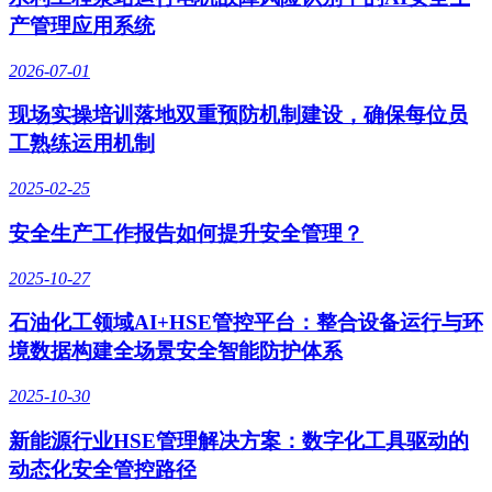
产管理应用系统
2026-07-01
现场实操培训落地双重预防机制建设，确保每位员
工熟练运用机制
2025-02-25
安全生产工作报告如何提升安全管理？
2025-10-27
石油化工领域AI+HSE管控平台：整合设备运行与环
境数据构建全场景安全智能防护体系
2025-10-30
新能源行业HSE管理解决方案：数字化工具驱动的
动态化安全管控路径