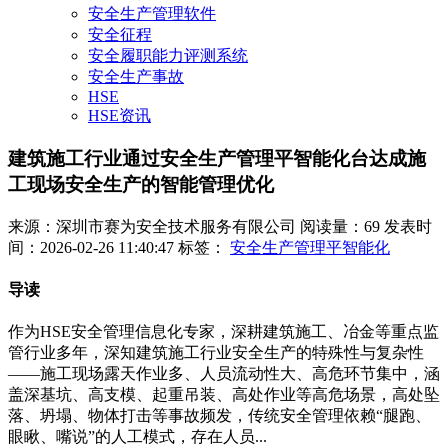
安全生产管理软件
安全征程
安全履职能力评测系统
安全生产事故
HSE
HSE资讯
建筑施工行业通过安全生产管理平智能化台达成施
工现场安全生产的智能管理优化
来源：深圳市赛为安全技术服务有限公司
阅读量：69
发表时
间：2026-02-26 11:40:47
标签：
安全生产管理平智能化
导读
作为HSE安全管理信息化专家，深耕建筑施工、冶金等重点监
管行业多年，深知建筑施工行业安全生产的特殊性与复杂性
——施工现场露天作业多、人员流动性大、高危环节集中，涵
盖深基坑、高支模、起重吊装、高处作业等高危场景，高处坠
落、坍塌、物体打击等事故频发，传统安全管理依赖“腿跑、
眼瞅、嘴说”的人工模式，存在人员...