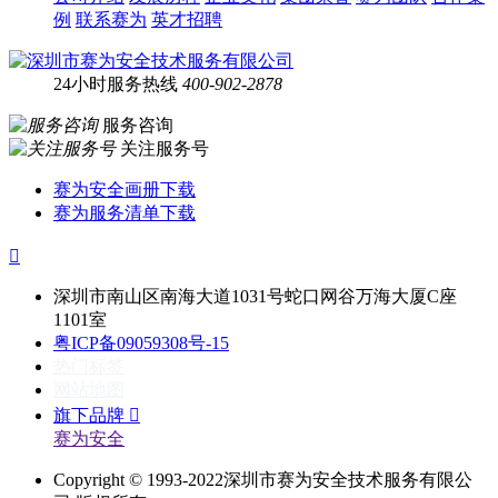
例
联系赛为
英才招聘
24小时服务热线
400-902-2878
服务咨询
关注服务号
赛为安全画册下载
赛为服务清单下载

深圳市南山区南海大道1031号蛇口网谷万海大厦C座
1101室
粤ICP备09059308号-15
热门标签
网站地图
旗下品牌

赛为安全
Copyright © 1993-2022深圳市赛为安全技术服务有限公