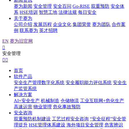
新闻资讯
赛为新闻
安全管理
安全百问
Go-RISE
双重预防
安全体
系
HSE培训
智慧工地
法律法规
每日安全
关于赛为
公司介绍
发展历程
企业文化
集团荣誉
赛为团队
合作案
例
联系赛为
英才招聘
EN
赛为旧官网

安全管理


首页
软件产品
安全生产管理数字化系统
安全履职能力评估系统
安全生
产监管系统
解决方案
AI+安全生产
机械制造
仓储物流
工业互联网+危化生产
高速运营
物业管理
危化事故预防
安全咨询
双重预防机制建设
工艺过程安全咨询
“安全征程”安全管
理提升
HSE管理体系建设
海外项目安全管理
危害辨识