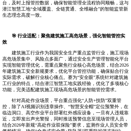
台，及时上报管控数据，确保智能管理全流程协同顺畅，这与
潜江智慧工地“全域覆盖、全链贯通、全维融合”的智能监管新
生态理念高度一致。
🎯 行业适配：聚焦建筑施工高危场景，强化智能管控实
效
建筑施工行业作为我国安全生产重点监管行业，施工现场
高危场景集中、风险点多面广，通过安全生产管理智能化平台
实现智能管理优化，需重点聚焦行业核心高危场景，结合2026
年建筑施工安全新规要求，优化平台管控功能，确保贴合行业
实际需求，破解行业核心痛点。赛为“安全眼”系统针对建筑施
工行业的特点，结合潜江智慧工地实践经验，优化了多项核心
功能，完美适配建筑施工现场高危场景的智能管控需求。
针对高处作业场景，平台重点强化“人防+技防”双重管
控，除了AI视频识别违章操作、“智慧安全帽”定位预警外，在
临边洞口、高空作业平台部署红外感应设备，一旦有人违规靠
近，立即发出声光警报，同时推送预警信息至现场管理人员，
结合2026年新规“高处作业双保险”要求，监测作业人员安全带