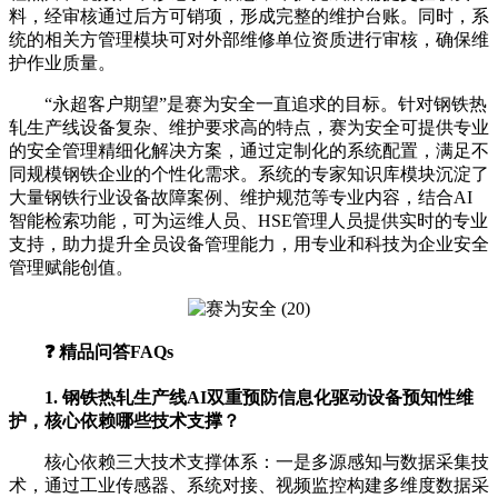
料，经审核通过后方可销项，形成完整的维护台账。同时，系
统的相关方管理模块可对外部维修单位资质进行审核，确保维
护作业质量。
“永超客户期望”是赛为安全一直追求的目标。针对钢铁热
轧生产线设备复杂、维护要求高的特点，赛为安全可提供专业
的安全管理精细化解决方案，通过定制化的系统配置，满足不
同规模钢铁企业的个性化需求。系统的专家知识库模块沉淀了
大量钢铁行业设备故障案例、维护规范等专业内容，结合AI
智能检索功能，可为运维人员、HSE管理人员提供实时的专业
支持，助力提升全员设备管理能力，用专业和科技为企业安全
管理赋能创值。
❓ 精品问答FAQs
1. 钢铁热轧生产线AI双重预防信息化驱动设备预知性维
护，核心依赖哪些技术支撑？
核心依赖三大技术支撑体系：一是多源感知与数据采集技
术，通过工业传感器、系统对接、视频监控构建多维度数据采