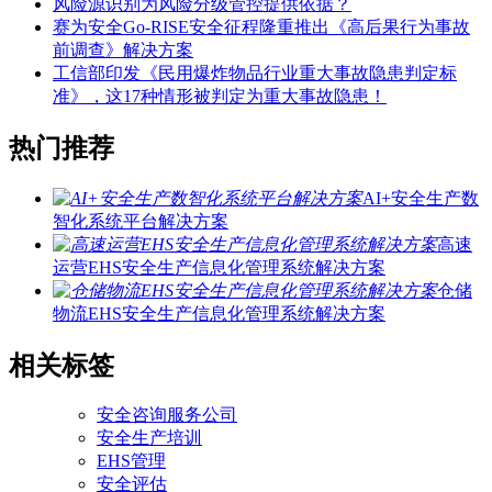
风险源识别为风险分级管控提供依据？
赛为安全Go-RISE安全征程隆重推出《高后果行为事故
前调查》解决方案
工信部印发《民用爆炸物品行业重大事故隐患判定标
准》，这17种情形被判定为重大事故隐患！
热门推荐
AI+安全生产数
智化系统平台解决方案
高速
运营EHS安全生产信息化管理系统解决方案
仓储
物流EHS安全生产信息化管理系统解决方案
相关标签
安全咨询服务公司
安全生产培训
EHS管理
安全评估