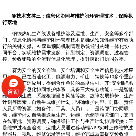
🌐 技术支撑三：信息化协同与维护闭环管理技术，保障执
行落地
钢铁热轧生产线设备维护涉及运维、生产、安全等多个部
门，信息化协同与维护闭环管理技术是确保预知性维护有效执
行的关键支撑。AI双重预防机制管理系统通过构建一体化协
同平台，实现维护需求发起、计划制定、资源调度、过程管
控、验收销项的全流程信息化管理，提升跨部门协同效率。
赛为安全的安全咨询、安全培训和安全生产信息化技术应
用服务，已在石油化工、能源电力、矿山、钢铁等10多个重点
行业得到广泛应用，得到合作单位的高度认可。其“安全眼”系
统构建的信息化协同维护体系，具备三大核心功能：一是智能
维护计划生成，系统根据设备风险等级、故障发展趋势、生产
计划等因素，自动生成维护计划，明确维护内容、时限、责任
人及所需资源（如备件、工具、人员）；二是跨部门协同联
动，维护计划自动推送至生产、运维、仓储等相关部门，支持
在线审批、资源调度，确保维护工作与生产计划协调衔接；三
是维护过程全追溯，运维人员通过移动端APP实时上传维护过
程照片、视频、维修记录等信息，维护完成后需提交验收资