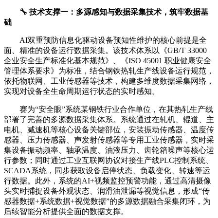
🔧 技术支撑一：多源感知与数据采集技术，筑牢数据基
础
AI双重预防信息化驱动设备预知性维护的核心前提是全
面、精准的设备运行数据采集。该技术体系以《GB/T 33000
企业安全生产标准化基本规范》、《ISO 45001 职业健康安全
管理体系要求》为标准，结合钢铁热轧生产线设备运行规范，
依托物联网、工业传感器等技术，构建多维度数据采集网络，
实现对设备全生命周期运行状态的实时感知。
赛为“安全眼”系统某钢铁行业合作单位，在其热轧生产线
部署了完善的多源数据采集体系。系统通过在轧机、辊道、主
电机、减速机等核心设备关键部位，安装振动传感器、温度传
感器、压力传感器、声发射传感器等专用工业传感器，实时采
集设备振动频率、轴承温度、油液压力、齿轮箱噪声等核心运
行参数；同时通过工业互联网协议对接生产线PLC控制系统、
SCADA系统，同步获取设备启停状态、负载变化、转速等运
行数据。此外，系统的AI+视频监控预警功能，通过高清摄像
头实时捕捉设备外观状态、润滑油泄漏等视觉信息，形成“传
感器数据+系统数据+视觉数据”的多源数据融合采集闭环，为
后续智能分析提供全面的数据支撑。