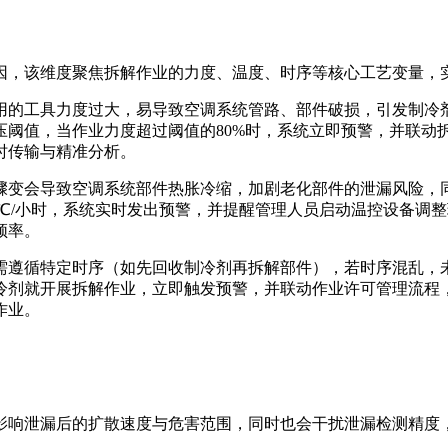
因，该维度聚焦拆解作业的力度、温度、时序等核心工艺变量，
用的工具力度过大，易导致空调系统管路、部件破损，引发制冷剂
值，当作业力度超过阈值的80%时，系统立即预警，并联动拆解
时传输与精准分析。
骤变会导致空调系统部件热胀冷缩，加剧老化部件的泄漏风险，
3℃/小时，系统实时发出预警，并提醒管理人员启动温控设备调
频率。
需遵循特定时序（如先回收制冷剂再拆解部件），若时序混乱，未
冷剂就开展拆解作业，立即触发预警，并联动作业许可管理流程，
作业。
影响泄漏后的扩散速度与危害范围，同时也会干扰泄漏检测精度