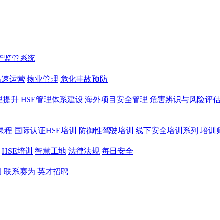
产监管系统
高速运营
物业管理
危化事故预防
理提升
HSE管理体系建设
海外项目安全管理
危害辨识与风险评
课程
国际认证HSE培训
防御性驾驶培训
线下安全培训系列
培训
HSE培训
智慧工地
法律法规
每日安全
例
联系赛为
英才招聘