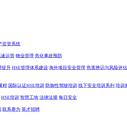
产监管系统
高速运营
物业管理
危化事故预防
理提升
HSE管理体系建设
海外项目安全管理
危害辨识与风险评
课程
国际认证HSE培训
防御性驾驶培训
线下安全培训系列
培训
HSE培训
智慧工地
法律法规
每日安全
例
联系赛为
英才招聘