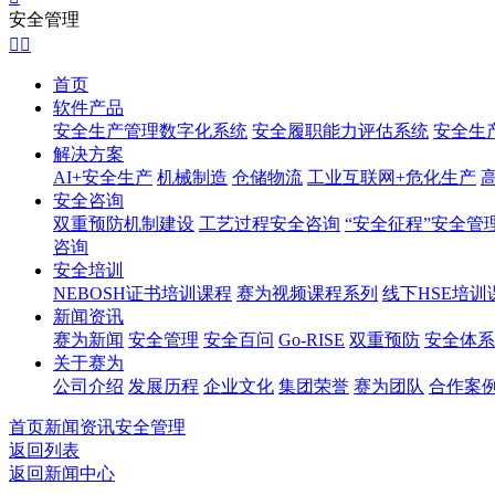
安全管理


首页
软件产品
安全生产管理数字化系统
安全履职能力评估系统
安全生
解决方案
AI+安全生产
机械制造
仓储物流
工业互联网+危化生产
安全咨询
双重预防机制建设
工艺过程安全咨询
“安全征程”安全管
咨询
安全培训
NEBOSH证书培训课程
赛为视频课程系列
线下HSE培训
新闻资讯
赛为新闻
安全管理
安全百问
Go-RISE
双重预防
安全体系
关于赛为
公司介绍
发展历程
企业文化
集团荣誉
赛为团队
合作案
首页
新闻资讯
安全管理
返回列表
返回新闻中心