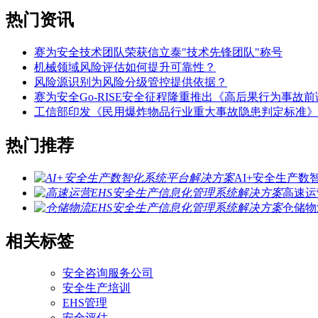
热门资讯
赛为安全技术团队荣获信立泰"技术先锋团队"称号
机械领域风险评估如何提升可靠性？
风险源识别为风险分级管控提供依据？
赛为安全Go-RISE安全征程隆重推出《高后果行为事故
工信部印发《民用爆炸物品行业重大事故隐患判定标准》
热门推荐
AI+安全生产
高速运
仓储物
相关标签
安全咨询服务公司
安全生产培训
EHS管理
安全评估