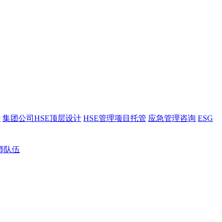
估
集团公司HSE顶层设计
HSE管理项目托管
应急管理咨询
ESG
师队伍