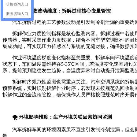
价格咨询入口
⚙️ 工艺参数波动维度：拆解过程核心变量管控
服务咨询入口
汽车拆解过程的工艺参数波动是引发制冷剂泄漏的重要诱
拆解作业力度控制指标是核心监测内容。拆解过程中若使
传感器，实时采集作业力度数据，结合不同车型空调部件的耐压阈
集成功能，可实现压力传感器与系统的无缝对接，确保数据实
作业环境温度梯度变化指标至关重要。拆解车间环境温度
状态下，车间温度需维持在5-35℃区间，若温度变化速率超过
系，提前预判隐患发生趋势，当温度异常时自动提升泄漏监测
拆解时序规范性监测也需重点关注。汽车空调系统的拆解
预警系统，实时识别拆解作业时序，若发现未按规范先回收制
拆解作业的全流程管控，确保操作人员严格按照规范时序开展
🌪️ 环境影响维度：生产环境关联因素协同监测
汽车拆解车间的环境因素虽不直接引发制冷剂泄漏，但会
量。