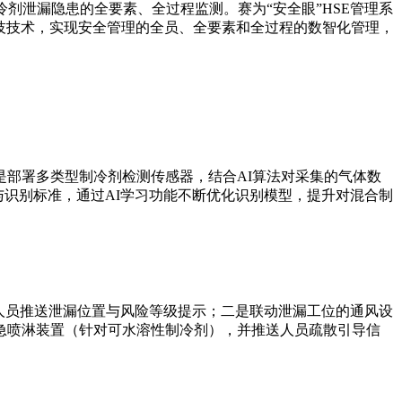
剂泄漏隐患的全要素、全过程监测。赛为“安全眼”HSE管理系
兴信息科技技术，实现安全管理的全员、全要素和全过程的数智化管理，
部署多类型制冷剂检测传感器，结合AI算法对采集的气体数
征与识别标准，通过AI学习功能不断优化识别模型，提升对混合制
人员推送泄漏位置与风险等级提示；二是联动泄漏工位的通风设
急喷淋装置（针对可水溶性制冷剂），并推送人员疏散引导信