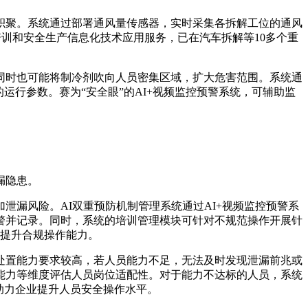
积聚。系统通过部署通风量传感器，实时采集各拆解工位的通风
培训和安全生产信息化技术应用服务，已在汽车拆解等10多个重
同时也可能将制冷剂吹向人员密集区域，扩大危害范围。系统通
运行参数。赛为“安全眼”的AI+视频监控预警系统，可辅助监
漏隐患。
漏风险。AI双重预防机制管理系统通过AI+视频监控预警系
警并记录。同时，系统的培训管理模块可针对不规范操作开展针
员提升合规操作能力。
处置能力要求较高，若人员能力不足，无法及时发现泄漏前兆或
能力等维度评估人员岗位适配性。对于能力不达标的人员，系统
助力企业提升人员安全操作水平。