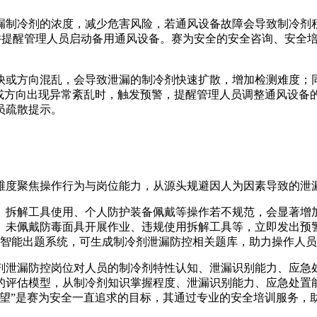
漏制冷剂的浓度，减少危害风险，若通风设备故障会导致制冷剂
警，并提醒管理人员启动备用通风设备。赛为安全的安全咨询、安全
快或方向混乱，会导致泄漏的制冷剂快速扩散，增加检测难度；
或方向出现异常紊乱时，触发预警，提醒管理人员调整通风设备的
员疏散提示。
维度聚焦操作行为与岗位能力，从源头规避因人为因素导致的泄
拆解工具使用、个人防护装备佩戴等操作若不规范，会显著增加泄
、未佩戴防毒面具开展作业、违规使用拆解工具等，立即发出预
识库智能出题系统，可生成制冷剂泄漏防控相关题库，助力操作人
剂泄漏防控岗位对人员的制冷剂特性认知、泄漏识别能力、应急
的评估模型，从制冷剂知识掌握程度、泄漏识别能力、应急处置
期望”是赛为安全一直追求的目标，其通过专业的安全培训服务，