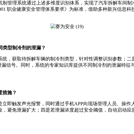
机制管理系统通过上述多维度识别体系，实现了汽车拆解车间制冷
SO 45001 职业健康安全管理体系要求》为标准，借助多种新
同类型制冷剂的泄漏？
系统，获取待拆解车辆的制冷剂类型，针对性调整识别参数；二是
）的泄漏信号。同时，系统的专家知识库提供不同制冷剂的泄漏特
置措施？
是立即触发声光报警，同时通过手机APP向现场管理人员、操作
业，避免泄漏扩大；四是若泄漏浓度超过安全阈值，自动启动应