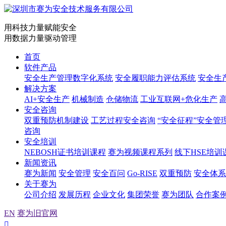
用科技力量赋能安全
用数据力量驱动管理
首页
软件产品
安全生产管理数字化系统
安全履职能力评估系统
安全生
解决方案
AI+安全生产
机械制造
仓储物流
工业互联网+危化生产
安全咨询
双重预防机制建设
工艺过程安全咨询
“安全征程”安全管
咨询
安全培训
NEBOSH证书培训课程
赛为视频课程系列
线下HSE培训
新闻资讯
赛为新闻
安全管理
安全百问
Go-RISE
双重预防
安全体系
关于赛为
公司介绍
发展历程
企业文化
集团荣誉
赛为团队
合作案
EN
赛为旧官网
