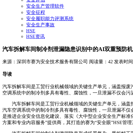
安全生产管理软件
安全征程
安全履职能力评测系统
安全生产事故
HSE
HSE资讯
汽车拆解车间制冷剂泄漏隐患识别中的AI双重预防
来源：深圳市赛为安全技术服务有限公司
阅读量：42
发表时间：20
导读
汽车拆解车间是工贸行业机械领域的关键生产单元，涵盖报废
空调系统中的制冷剂多具有毒性、腐蚀性，一旦泄漏不仅会污染
汽车拆解车间是工贸行业机械领域的关键生产单元，涵盖
汽车空调系统中的制冷剂多具有毒性、腐蚀性，一旦泄漏不仅
是推进企业安全信息化建设、落实《大中型企业安全生产标准化管理体系
方案和专业内容服务”提供商，其打造的赛为“安全眼”HSE管