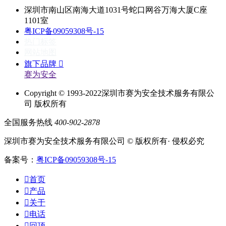
深圳市南山区南海大道1031号蛇口网谷万海大厦C座
1101室
粤ICP备09059308号-15
热门标签
网站地图
旗下品牌

赛为安全
Copyright © 1993-2022深圳市赛为安全技术服务有限公
司 版权所有
全国服务热线
400-902-2878
深圳市赛为安全技术服务有限公司 © 版权所有· 侵权必究
备案号：
粤ICP备09059308号-15

首页

产品

关于

电话

回顶