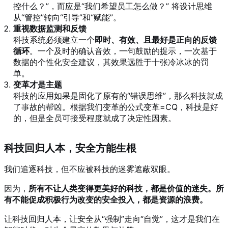
控什么？”，而应是“我们希望员工怎么做？” 将设计思维
从“管控”转向“引导”和“赋能”。
重视数据监测和反馈
科技系统必须建立一个
即时、有效、且最好是正向的反馈
循环
。一个及时的确认音效，一句鼓励的提示，一次基于
数据的个性化安全建议，其效果远胜于十张冷冰冰的罚
单。
变革才是主题
科技的应用如果是固化了原有的“错误思维”，那么科技就成
了事故的帮凶。根据我们变革的公式变革=CQ，科技是好
的，但是全员可接受程度就成了决定性因素。
科技回归人本，安全方能生根
我们追逐科技，但不应被科技的迷雾遮蔽双眼。
因为，
所有不让人类变得更美好的科技，都是价值的迷失。所
有不能促成积极行为改变的安全投入，都是资源的浪费。
让科技回归人本，让安全从“强制”走向“自觉”，这才是我们在