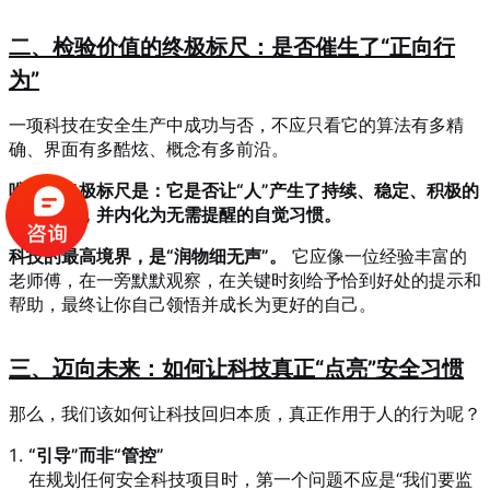
二、检验价值的终极标尺：是否催生了“正向行
为”
一项科技在安全生产中成功与否，不应只看它的算法有多精
确、界面有多酷炫、概念有多前沿。
唯一的终极标尺是：它是否让“人”产生了持续、稳定、积极的
安全行为，并内化为无需提醒的自觉习惯。
科技的最高境界，是“润物细无声”。
它应像一位经验丰富的
老师傅，在一旁默默观察，在关键时刻给予恰到好处的提示和
帮助，最终让你自己领悟并成长为更好的自己。
三、迈向未来：如何让科技真正“点亮”安全习惯
那么，我们该如何让科技回归本质，真正作用于人的行为呢？
“引导”而非“管控”
在规划任何安全科技项目时，第一个问题不应是“我们要监