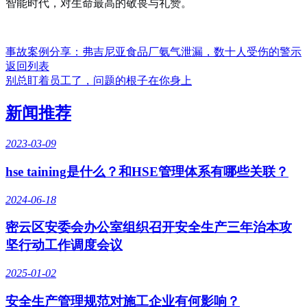
智能时代，对生命最高的敬畏与礼赞。
事故案例分享：弗吉尼亚食品厂氨气泄漏，数十人受伤的警示
返回列表
别总盯着员工了，问题的根子在你身上
新闻推荐
2023-03-09
hse taining是什么？和HSE管理体系有哪些关联？
2024-06-18
密云区安委会办公室组织召开安全生产三年治本攻
坚行动工作调度会议
2025-01-02
安全生产管理规范对施工企业有何影响？