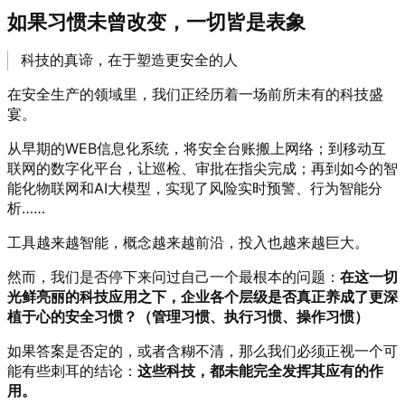
如果习惯未曾改变，一切皆是表象
科技的真谛，在于塑造更安全的人
在安全生产的领域里，我们正经历着一场前所未有的科技盛
宴。
从早期的WEB信息化系统，将
安全台账
搬上网络；到移动互
联网的数字化平台，让巡检、审批在指尖完成；再到如今的智
能化物联网和AI大模型，实现了风险实时预警、行为智能分
析……
工具越来越智能，概念越来越前沿，投入也越来越巨大。
然而，我们是否停下来问过自己一个最根本的问题：
在这一切
光鲜亮丽的科技应用之下，企业各个层级是否真正养成了更深
植于心的安全习惯？（
管理习惯、执行习惯、操作习惯
）
如果答案是否定的，或者含糊不清，那么我们必须正视一个可
能有些刺耳的结论：
这些科技，都未能完全发挥其应有的作
用。