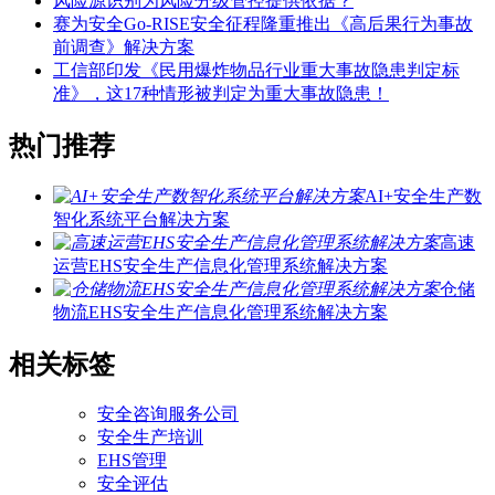
风险源识别为风险分级管控提供依据？
赛为安全Go-RISE安全征程隆重推出《高后果行为事故
前调查》解决方案
工信部印发《民用爆炸物品行业重大事故隐患判定标
准》，这17种情形被判定为重大事故隐患！
热门推荐
AI+安全生产数
智化系统平台解决方案
高速
运营EHS安全生产信息化管理系统解决方案
仓储
物流EHS安全生产信息化管理系统解决方案
相关标签
安全咨询服务公司
安全生产培训
EHS管理
安全评估