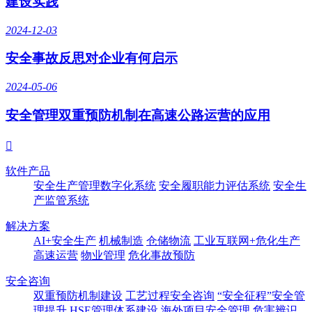
建设实践
2024-12-03
安全事故反思对企业有何启示
2024-05-06
安全管理双重预防机制在高速公路运营的应用

软件产品
安全生产管理数字化系统
安全履职能力评估系统
安全生
产监管系统
解决方案
AI+安全生产
机械制造
仓储物流
工业互联网+危化生产
高速运营
物业管理
危化事故预防
安全咨询
双重预防机制建设
工艺过程安全咨询
“安全征程”安全管
理提升
HSE管理体系建设
海外项目安全管理
危害辨识