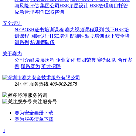
与风险评估
集团公司HSE顶层设计
HSE管理项目托管
应急管理咨询
ESG咨询
安全培训
NEBOSH证书培训课程
赛为视频课程系列
线下HSE培
训课程
国际认证HSE培训
防御性驾驶培训
线下安全培
训系列
培训师队伍
关于赛为
公司介绍
发展历程
企业文化
集团荣誉
赛为团队
合作案
例
联系赛为
英才招聘
24小时服务热线
400-902-2878
服务咨询
关注服务号
赛为安全画册下载
赛为服务清单下载
