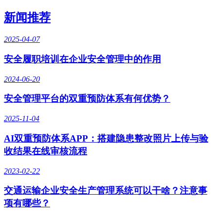
新闻推荐
2025-04-07
安全履职培训在企业安全管理中的作用
2024-06-20
安全管理平台的双重预防体系有何优势？
2025-11-04
AI双重预防体系APP：搭建隐患整改照片上传与验
收结果在线审核流程
2023-02-22
交通运输企业安全生产管理系统可以干啥？注意事
项有哪些？