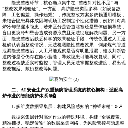
隐患整改环节，核心痛点集中在 “整改针对性不足” 与
“整改效果难验证”。一方面，高炉隐患类型多样（如设备故
障、工艺偏差、操作违规），传统整改方案多依赖通用模板，
未结合隐患具体成因与现场工况制定个性化措施，例如针对高
炉冷却壁漏水隐患，若未区分是管道堵塞还是壁体破损导致，
盲目更换冷却壁会造成资源浪费且无法彻底解决问题。另一方
面，隐患整改后缺乏科学的效果验证手段，传统仅通过人工巡
检确认表面整改情况，无法检测隐性整改效果，例如煤气管道
泄漏隐患整改后，人工只能观察是否有明显泄漏，难以判断管
道内部是否仍存在微小裂缝，导致隐患可能再次复现。同时，
整改过程缺乏实时监控，管理人员无法掌握整改进度，易出现
整改拖延、敷衍整改等问题。
二、AI 安全生产双重预防管理系统的核心架构：适配高
炉作业的智能防护体系 🌐🤖
1. 多维度数据采集层：构建风险感知的 “神经末梢” 📡🔎
数据采集层针对高炉作业的特殊环境，构建 “全域覆盖、
精准捕捉、稳定传输” 的数据采集网络，为风险管控与隐患整