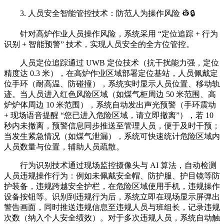
3. 人员安全智能管控技术：防范人为操作风险 👷🔒
针对高炉作业人员操作风险，系统采用 “定位追踪 + 行为
识别 + 智能预警” 技术，实现人员安全的全方位管控。
人员定位追踪通过 UWB 定位技术（抗干扰能力强，定位
精度达 0.3 米），在高炉作业区域部署定位基站，人员佩戴定
位手环（耐高温、防碰撞），系统实时显示人员位置、移动轨
迹。当人员进入红色风险区域（如煤气柜周边 50 米范围、高
炉炉体周边 10 米范围），系统自动发出声光预警（手环震动
+ 现场语音提醒 “您已进入危险区域，请立即撤离”），若 10
秒内未撤离，预警信息同步推送至管理人员，便于及时干预；
当发生紧急情况（如煤气泄漏），系统可快速统计危险区域内
人员数量与位置，辅助人员疏散。
行为识别技术通过现场监控摄像头与 AI 算法，自动检测
人员违规操作行为：例如未佩戴安全帽、防护服、护目镜等防
护装备，违规跨越安全护栏，在危险区域使用手机，违规操作
设备按钮等。识别到违规行为后，系统立即在现场显示屏弹出
警告画面，同时推送违规信息至违规人员与班组长，记录违规
次数（纳入个人安全绩效）。对于多次违规人员，系统自动触