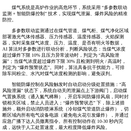
煤气系统是高炉作业的高危环节，系统采用 “多参数联动
监测 + 智能防爆控制” 技术，实现煤气泄漏、爆炸风险的精准
防控。
多参数联动监测通过在煤气管道、煤气柜、煤气净化区域
部署激光气体传感器、压力传感器、温度传感器、火焰探测
器，实时采集煤气浓度、压力、温度、是否有明火等数据，
AI 算法对多参数进行联动分析，判断风险状态：当煤气浓度
超过爆炸下限 10% 且压力异常波动时，判定为 “高风险泄
漏”；当煤气浓度超过爆炸下限 30% 且检测到明火 / 高温时，
判定为 “爆炸预警状态”。同时，算法具备抗干扰能力，可排
除车间粉尘、水汽对煤气浓度检测的影响，避免误判。
智能防爆控制在风险触发时自动启动分级处置措施：“高
风险泄漏” 状态下，系统自动关闭泄漏点上下游阀门，启动煤
气置换系统（通入氮气稀释），开启车间防爆排风扇，同时封
锁相关区域，禁止人员进入；“爆炸预警状态” 下，除上述措
施外，额外启动消防喷淋系统（冷却煤气管道防止爆炸），切
断区域内所有电气设备电源（避免电火花引发爆炸），并通过
应急广播下达人员撤离指令。所有控制动作在 10-30 秒内完
成，远快于人工处置速度，最大程度降低爆炸风险。