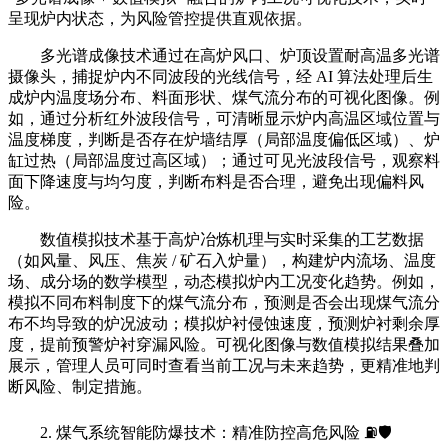
呈现炉内状态，为风险管控提供直观依据。
多光谱成像技术通过在高炉风口、炉顶设置耐高温多光谱
摄像头，捕捉炉内不同波段的光线信号，经 AI 算法处理后生
成炉内温度场分布、料面形状、煤气流分布的可视化图像。例
如，通过分析红外波段信号，可清晰显示炉内高温区域位置与
温度梯度，判断是否存在炉墙结厚（局部温度偏低区域）、炉
缸过热（局部温度过高区域）；通过可见光波段信号，观察料
面下降速度与均匀度，判断布料是否合理，避免出现偏料风
险。
数值模拟技术基于高炉冶炼机理与实时采集的工艺数据
（如风量、风压、焦炭 / 矿石入炉量），构建炉内流场、温度
场、成分场的数学模型，动态模拟炉内工况变化趋势。例如，
模拟不同布料制度下的煤气流分布，预测是否会出现煤气流分
布不均导致的炉况波动；模拟炉衬侵蚀速度，预测炉衬剩余厚
度，提前预警炉衬穿漏风险。可视化图像与数值模拟结果叠加
展示，管理人员可同时查看当前工况与未来趋势，更精准地判
断风险、制定措施。
2. 煤气系统智能防爆技术：精准防控高危风险 ⛽🛡️