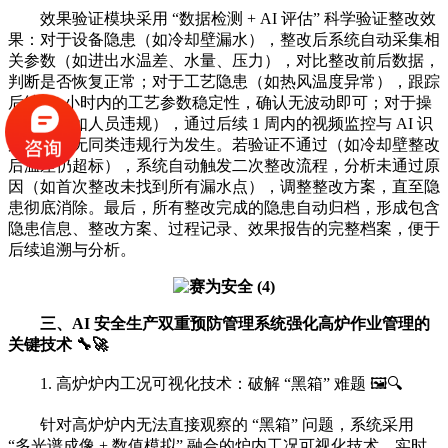
效果验证模块采用 “数据检测 + AI 评估” 科学验证整改效
果：对于设备隐患（如冷却壁漏水），整改后系统自动采集相
关参数（如进出水温差、水量、压力），对比整改前后数据，
判断是否恢复正常；对于工艺隐患（如热风温度异常），跟踪
后续 48 小时内的工艺参数稳定性，确认无波动即可；对于操
作隐患（如人员违规），通过后续 1 周内的视频监控与 AI 识
别，确认无同类违规行为发生。若验证不通过（如冷却壁整改
后温差仍超标），系统自动触发二次整改流程，分析未通过原
因（如首次整改未找到所有漏水点），调整整改方案，直至隐
患彻底消除。最后，所有整改完成的隐患自动归档，形成包含
隐患信息、整改方案、过程记录、效果报告的完整档案，便于
后续追溯与分析。
三、AI 安全生产双重预防管理系统强化高炉作业管理的
关键技术 🔧🚀
1. 高炉炉内工况可视化技术：破解 “黑箱” 难题 🖼️🔍
针对高炉炉内无法直接观察的 “黑箱” 问题，系统采用
“多光谱成像 + 数值模拟” 融合的炉内工况可视化技术，实时