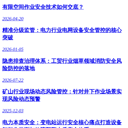
有限空间作业安全技术如何交底？
2026-04-20
精准分级监管：电力行业电网设备安全管控的核心
突破
2026-01-05
隐患排查治理体系：工贸行业烟草领域消防安全风
险防控的落地
2026-07-22
矿山行业现场动态风险管控：针对井下作业场景实
现风险动态预警
2025-12-03
电力本质安全：变电站运行安全核心痛点打造设备