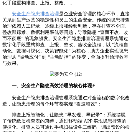
化手段重构排查、上报、整改、...
安全生产隐患排查治理
是企业安全管理的核心环节，直接
关系到生产运营的稳定性和员工的生命安全。传统的隐患排查
治理依赖人工记录、逐级上报和经验判断，存在排查不全面、
整改跟踪难、数据利用率低等问题，导致隐患 “查而不改、改
而不彻底” 的现象频发。安全生产隐患排查治理管理系统通过
数字化手段重构排查、上报、整改、验收全流程，以 “流程自
动化、数据可视化、决策智能化” 为核心，助力企业实现隐患
治理从 “被动应付” 到 “主动防控” 的转变，全面提升治理效率
与效果。
一、安全生产隐患高效治理的核心体现⚡
安全生产隐患排查治理管理系统通过对全流程的数字化改
造，让隐患治理的每个环节都实现 “提速增效”：
排查上报智能化，让隐患 “早发现、早记录”：系统摆脱
了传统纸质检查表的束缚，通过移动端 APP 实现隐患排查的
便捷化。排查人员可通过手机扫描设备二维码，调出预设的检