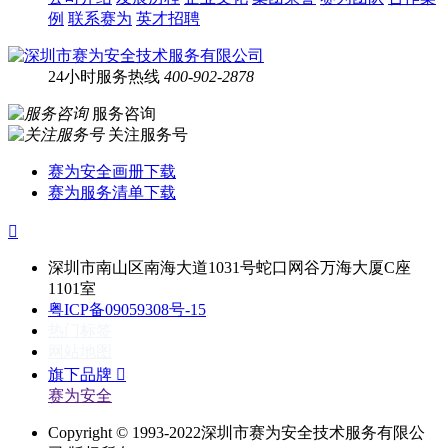
例
联系赛为
英才招聘
24小时服务热线
400-902-2878
服务咨询
关注服务号
赛为安全画册下载
赛为服务清单下载

深圳市南山区南海大道1031号蛇口网谷万海大厦C座
1101室
粤ICP备09059308号-15
热门标签
网站地图
旗下品牌

赛为安全
Copyright © 1993-2022深圳市赛为安全技术服务有限公