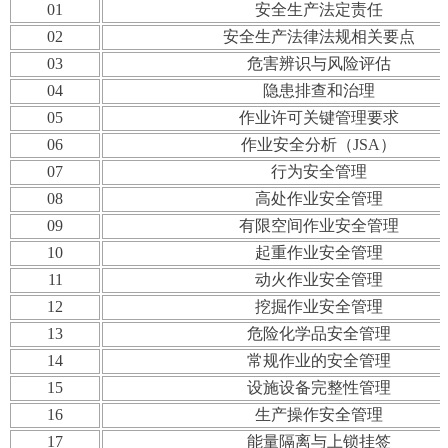
01
安全生产法定责任
02
安全生产法律法规相关要点
03
危害辨识与风险评估
04
隐患排查和治理
05
作业许可关键管理要求
06
作业安全分析（JSA）
07
行为安全管理
08
高处作业安全管理
09
有限空间作业安全管理
10
起重作业安全管理
11
动火作业安全管理
12
挖掘作业安全管理
13
危险化学品安全管理
14
常规作业的安全管理
15
设施设备完整性管理
16
生产操作安全管理
17
能量隔离与上锁挂签