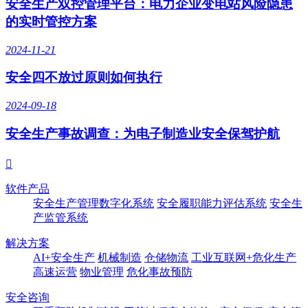
安全生产双控管理平台：电力企业变电站风险隐患
的实时管控方案
2024-11-21
安全四不放过原则如何执行
2024-09-18
安全生产事故调查：为电子制造业安全保驾护航

软件产品
安全生产管理数字化系统
安全履职能力评估系统
安全生
产监管系统
解决方案
AI+安全生产
机械制造
仓储物流
工业互联网+危化生产
高速运营
物业管理
危化事故预防
安全咨询