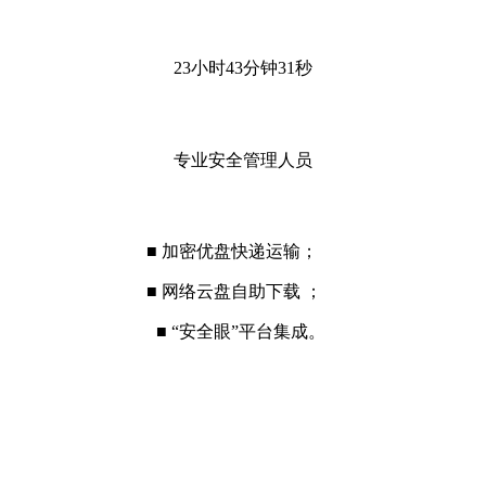
23小时43分钟31秒
专业安全管理人员
■ 加密优盘快递运输；
■ 网络云盘自助下载 ；
■ “安全眼”平台集成。