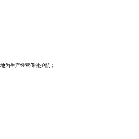
更好地为生产经营保健护航；