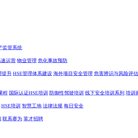
产监管系统
高速运营
物业管理
危化事故预防
理提升
HSE管理体系建设
海外项目安全管理
危害辨识与风险评
课程
国际认证HSE培训
防御性驾驶培训
线下安全培训系列
培训
HSE培训
智慧工地
法律法规
每日安全
例
联系赛为
英才招聘