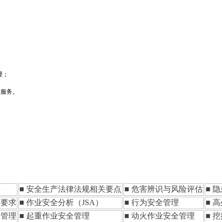
理；
训服务
。
任
■ 安全生产法律法规相关要点
■ 危害辨识与风险评估
■ 
理要求
■ 作业安全分析（JSA）
■ 行为安全管理
■ 
全管理
■ 起重作业安全管理
■ 动火作业安全管理
■ 