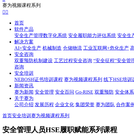
赛为视频课程系列


首页
软件产品
安全生产管理数字化系统
安全履职能力评估系统
安全生
解决方案
AI+安全生产
机械制造
仓储物流
工业互联网+危化生产
安全咨询
双重预防机制建设
工艺过程安全咨询
“安全征程”安全管
咨询
安全培训
NEBOSH证书培训课程
赛为视频课程系列
线下HSE培训
新闻资讯
赛为新闻
安全管理
安全百问
Go-RISE
双重预防
安全体系
关于赛为
公司介绍
发展历程
企业文化
集团荣誉
赛为团队
合作案
首页
安全培训
赛为视频课程系列
安全管理人员HSE履职赋能系列课程