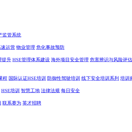
产监管系统
高速运营
物业管理
危化事故预防
理提升
HSE管理体系建设
海外项目安全管理
危害辨识与风险评
课程
国际认证HSE培训
防御性驾驶培训
线下安全培训系列
培训
HSE培训
智慧工地
法律法规
每日安全
例
联系赛为
英才招聘