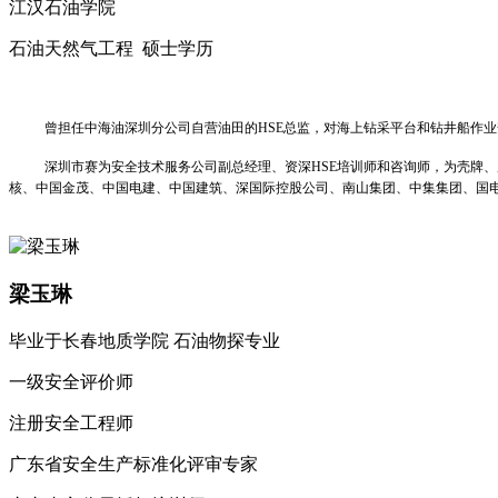
江汉石油学院
石油天然气工程 硕士学历
曾担任中海油深圳分公司自营油田的HSE总监，对海上钻采平台和钻井船作业
深圳市赛为安全技术服务公司副总经理、资深HSE培训师和咨询师，为壳牌
核、中国金茂、中国电建、中国建筑、深国际控股公司、南山集团、中集集团、国
梁玉琳
毕业于长春地质学院 石油物探专业
一级安全评价师
注册安全工程师
广东省安全生产标准化评审专家