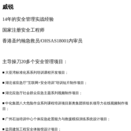
戚锐
14年的安全管理实战经验
国家注册安全工程师
香港圣约翰急救员/OHSAS18001内审员
主导操刀20多个安全管理项目：
■ 大亚湾标准化系系列培训课程开发项目；
■ 湖北省应急厅“互联网+安全培训”培训短片制作项目；
■ 湖北应急厅社会群众应急主题系列视频制作项目；
■ 中化集团八大危险作业系列课程培训项目新奥集团班组长领导力在线视频制作项
目；
■ 广州石油培训中心个体应急处置能力与救援模拟演练系统设计项目；
■ 盐田建筑工程安全体验馆设计项目；