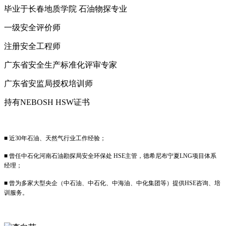
毕业于长春地质学院 石油物探专业
一级安全评价师
注册安全工程师
广东省安全生产标准化评审专家
广东省安监局授权培训师
持有NEBOSH HSW证书
■ 近30年石油、天然气行业工作经验；
■ 曾任中石化河南石油勘探局安全环保处 HSE主管，德希尼布宁夏LNG项目体系
经理；
■ 曾为多家大型央企（中石油、中石化、中海油、中化集团等）提供HSE咨询、培
训服务
。