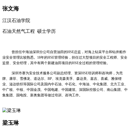
张文海
江汉石油学院
石油天然气工程 硕士学历
曾担任中海油深圳分公司自营油田的HSE总监，对海上钻采平台和钻井船作
业安全管理比较熟悉。18年的HSE管理经验，担任过大型项目的安全工程师、安全
监督、安全经理，其中有两个新建油田项目的HSE全过程的管理经验。
深圳市赛为安全技术服务公司副总经理、资深HSE培训师和咨询师，为壳
牌、康菲、雪佛龙、道达尔、BP、埃克森美孚、森达美、嘉吉、喜威、雅保锂
业、溢达纺织等国际公司及国内中石油、中石化、中海油、中化集团、北方工业、
中广核、中核、中国金茂、中国电建、中国建筑、深国际控股公司、南山集团、中
集集团、国电投、新奥集团等做过培训、咨询工作。
梁玉琳