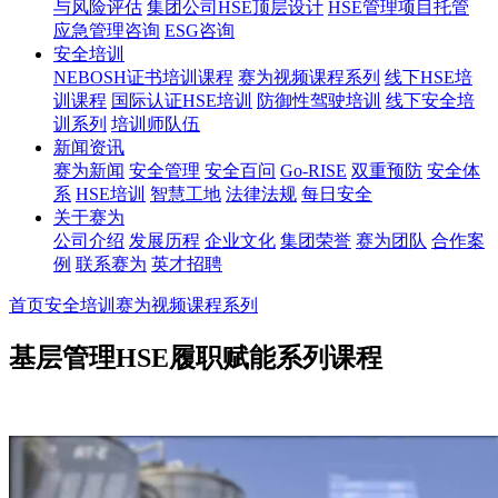
与风险评估
集团公司HSE顶层设计
HSE管理项目托管
应急管理咨询
ESG咨询
安全培训
NEBOSH证书培训课程
赛为视频课程系列
线下HSE培
训课程
国际认证HSE培训
防御性驾驶培训
线下安全培
训系列
培训师队伍
新闻资讯
赛为新闻
安全管理
安全百问
Go-RISE
双重预防
安全体
系
HSE培训
智慧工地
法律法规
每日安全
关于赛为
公司介绍
发展历程
企业文化
集团荣誉
赛为团队
合作案
例
联系赛为
英才招聘
首页
安全培训
赛为视频课程系列
基层管理HSE履职赋能系列课程