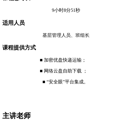
9小时8分51秒
适用人员
基层管理人员、班组长
课程提供方式
■ 加密优盘快递运输；
■ 网络云盘自助下载 ；
■ “安全眼”平台集成。
主讲老师