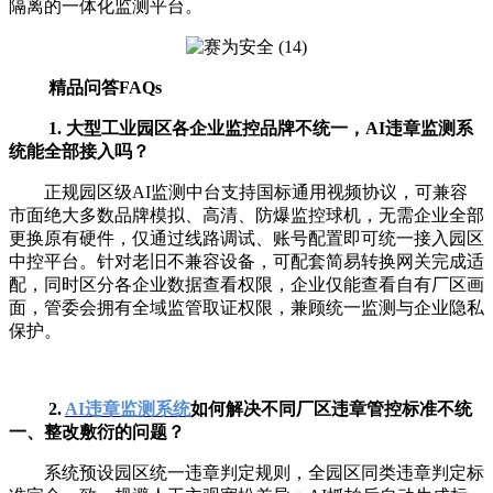
隔离的一体化监测平台。
精品问答FAQs
1. 大型工业园区各企业监控品牌不统一，AI违章监测系
统能全部接入吗？
正规园区级AI监测中台支持国标通用视频协议，可兼容
市面绝大多数品牌模拟、高清、防爆监控球机，无需企业全部
更换原有硬件，仅通过线路调试、账号配置即可统一接入园区
中控平台。针对老旧不兼容设备，可配套简易转换网关完成适
配，同时区分各企业数据查看权限，企业仅能查看自有厂区画
面，管委会拥有全域监管取证权限，兼顾统一监测与企业隐私
保护。
2.
AI违章监测系统
如何解决不同厂区违章管控标准不统
一、整改敷衍的问题？
系统预设园区统一违章判定规则，全园区同类违章判定标