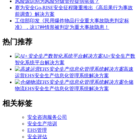
风险源识别为风险分级管控提供依据？
赛为安全Go-RISE安全征程隆重推出《高后果行为事故
前调查》解决方案
工信部印发《民用爆炸物品行业重大事故隐患判定标
准》，这17种情形被判定为重大事故隐患！
热门推荐
AI+安全生产数
智化系统平台解决方案
高速
运营EHS安全生产信息化管理系统解决方案
仓储
物流EHS安全生产信息化管理系统解决方案
相关标签
安全咨询服务公司
安全生产培训
EHS管理
安全评估