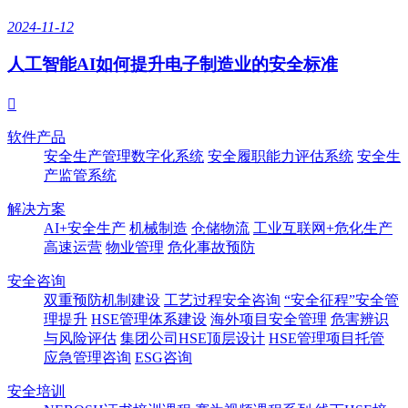
2024-11-12
人工智能AI如何提升电子制造业的安全标准

软件产品
安全生产管理数字化系统
安全履职能力评估系统
安全生
产监管系统
解决方案
AI+安全生产
机械制造
仓储物流
工业互联网+危化生产
高速运营
物业管理
危化事故预防
安全咨询
双重预防机制建设
工艺过程安全咨询
“安全征程”安全管
理提升
HSE管理体系建设
海外项目安全管理
危害辨识
与风险评估
集团公司HSE顶层设计
HSE管理项目托管
应急管理咨询
ESG咨询
安全培训