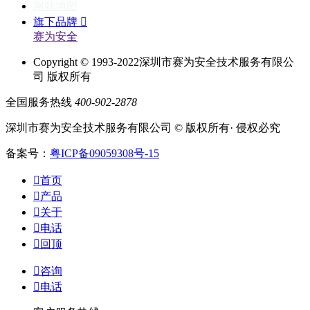
网站地图
旗下品牌

赛为安全
Copyright © 1993-2022深圳市赛为安全技术服务有限公
司 版权所有
全国服务热线
400-902-2878
深圳市赛为安全技术服务有限公司 © 版权所有· 侵权必究
备案号：
粤ICP备09059308号-15

首页

产品

关于

电话

回顶

咨询

电话