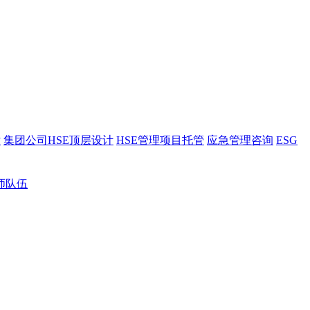
估
集团公司HSE顶层设计
HSE管理项目托管
应急管理咨询
ESG
师队伍