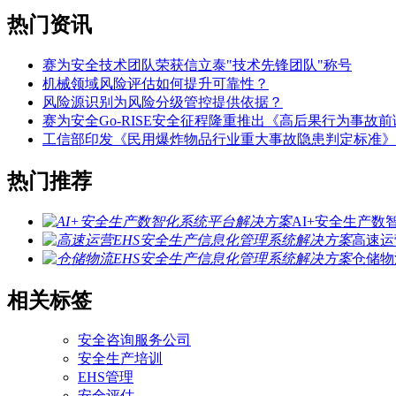
热门资讯
赛为安全技术团队荣获信立泰"技术先锋团队"称号
机械领域风险评估如何提升可靠性？
风险源识别为风险分级管控提供依据？
赛为安全Go-RISE安全征程隆重推出《高后果行为事故
工信部印发《民用爆炸物品行业重大事故隐患判定标准》
热门推荐
AI+安全生产
高速运
仓储物
相关标签
安全咨询服务公司
安全生产培训
EHS管理
安全评估