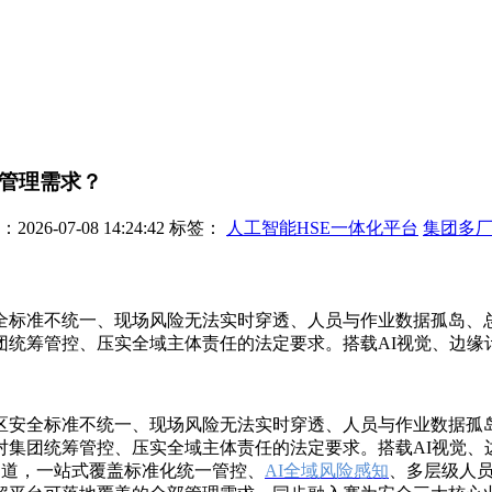
全管理需求？
26-07-08 14:24:42
标签：
人工智能HSE一体化平台
集团多厂
全标准不统一、现场风险无法实时穿透、人员与作业数据孤岛、
统筹管控、压实全域主体责任的法定要求。搭载AI视觉、边缘计算
区安全标准不统一、现场风险无法实时穿透、人员与作业数据孤
集团统筹管控、压实全域主体责任的法定要求。搭载AI视觉、
通道，一站式覆盖标准化统一管控、
AI全域风险感知
、多层级人