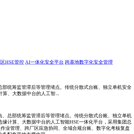
区HSE管控
AI一体化安全平台
跨基地数字化安全管理
总部统筹监管滞后等管理堵点。传统分散式台账、独立单机安全
、大数据中台的人工智...
岛、总部统筹监管滞后等管理堵点。传统分散式台账、独立单机
边缘计算、大数据中台的人工智能HSE一体化平台，采用集团总
员作业管理、跨厂区应急协同、全域合规台账、数字化考核复盘