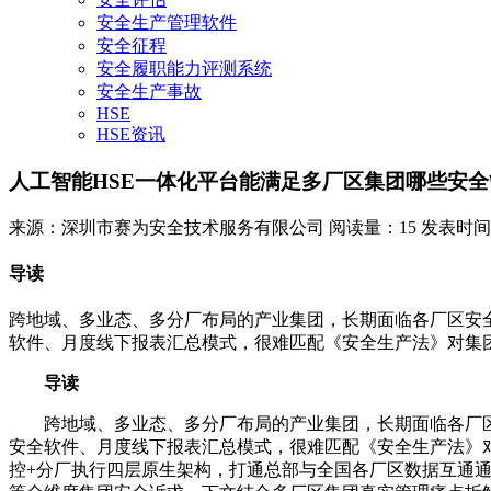
安全生产管理软件
安全征程
安全履职能力评测系统
安全生产事故
HSE
HSE资讯
人工智能HSE一体化平台能满足多厂区集团哪些安
来源：深圳市赛为安全技术服务有限公司
阅读量：15
发表时间：20
导读
跨地域、多业态、多分厂布局的产业集团，长期面临各厂区安
软件、月度线下报表汇总模式，很难匹配《安全生产法》对集团
导读
跨地域、多业态、多分厂布局的产业集团，长期面临各厂
安全软件、月度线下报表汇总模式，很难匹配《安全生产法》对
控+分厂执行四层原生架构，打通总部与全国各厂区数据互通