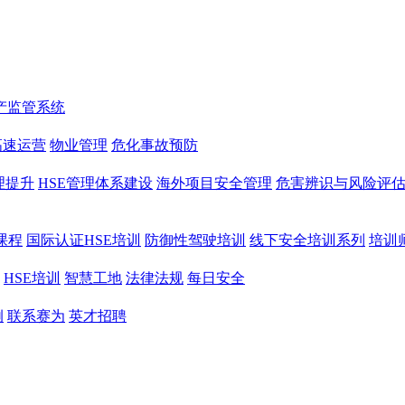
产监管系统
高速运营
物业管理
危化事故预防
理提升
HSE管理体系建设
海外项目安全管理
危害辨识与风险评
课程
国际认证HSE培训
防御性驾驶培训
线下安全培训系列
培训
HSE培训
智慧工地
法律法规
每日安全
例
联系赛为
英才招聘