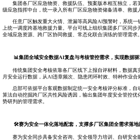
集团各厂区应急物资、救援队伍、预案版本相互独立，若某
级应急指挥中台，统一录入所有厂区应急物资储备清单、救援
任意厂区触发重大火情、泄漏等高风险AI预警时，系统
上统一调度跨基地救援力量。平台可线上组织集团多厂区同步
全域应急资源、跨厂区协同救援、常态化联合演练的管理需求
📊集团全域安全数据AI复盘与考核管控需求，实现数据
传统集团安全考核依靠各厂区线下上报自评材料，数据真实
月安全运行数据，从AI违章频次、隐患闭环时效、特种作业
总部可依据平台客观数据制定统一安全考核评分标准，自
算法自动挖掘跨厂区共性风险诱因，输出集团年度安全管控优
势研判的管理需求。
🛠️赛为安全一体化落地配套，支撑多厂区集团全需求落地
赛为安全同步具备安全咨询、安全领导力培训、自研安全