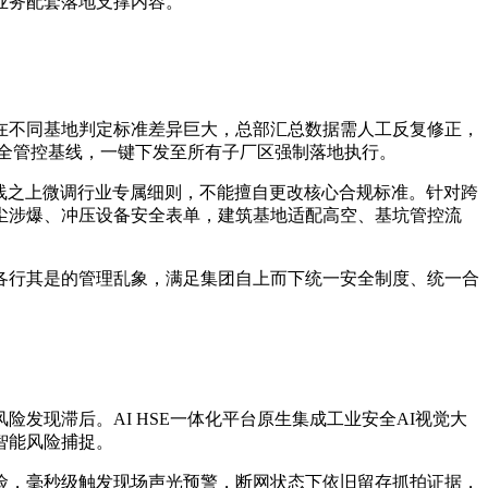
业务配套落地支撑内容。
在不同基地判定标准差异巨大，总部汇总数据需人工反复修正，
安全管控基线，一键下发至所有子厂区强制落地执行。
线之上微调行业专属细则，不能擅自更改核心合规标准。针对跨
尘涉爆、冲压设备安全表单，建筑基地适配高空、基坑管控流
各行其是的管理乱象，满足集团自上而下统一安全制度、统一合
发现滞后。AI HSE一体化平台原生集成工业安全AI视觉大
智能风险捕捉。
险，毫秒级触发现场声光预警，断网状态下依旧留存抓拍证据，