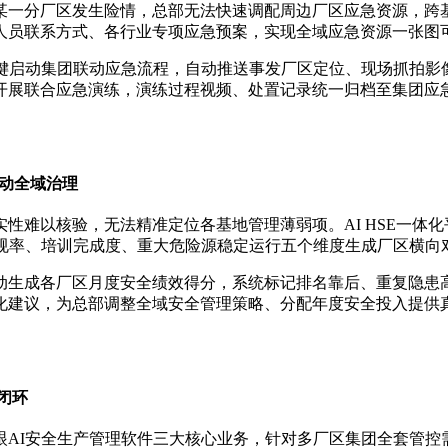
一分厂区发生险情，总部无法快速调配周边厂区应急资源，跨基地
人员联系方式、各行业专项应急预案，实现全域应急资源一张图
一键启动集团联动应急流程，自动推送事发厂区定位、现场抓拍影
开展联合应急演练，演练过程视频、处置记录统一归档至集团应
。
驱动全域治理
性难以核验，无法精准定位各基地管理薄弱项。AI HSE一体
合规率、培训完成度、重大危险源稳定运行五个维度生成厂区横向
动生成各厂区月度安全绩效得分，系统标记排名靠后、重复隐患高
化建议，为总部调整全域安全管理策略、分配年度安全投入提供
闭环
眼AI安全生产管理软件三大核心业务，针对多厂区集团全套管控