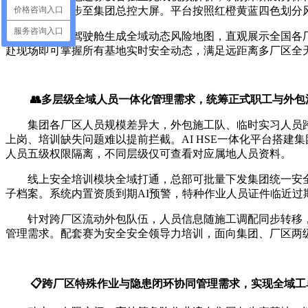
价格咨询入口
联网后自动同步至集团总控大屏。平台按照红橙黄蓝四色划分
服务咨询入口
集团总控驾驶舱生成全域动态风险地图，直观展示全国各
赴现场即可掌握所有基地实时安全动态，满足远距离多厂区全
👥多层级全域人员一体化管理需求，统筹正式职工与外包
集团各厂区人员规模差异大，外包施工队、临时实习人员
上岗、培训缺失问题难以提前拦截。AI HSE一体化平台搭
人员五级权限隔离，不同层级仅可查看对应属地人员资料。
线上安全培训模块全域打通，总部可批量下发集团统一安
子档案。系统内置资质到期AI预警，特种作业人员证件临近过
针对跨厂区流动外包队伍，人员信息随施工调配同步转移
管理需求。配套赛为安全安全领导力培训，面向集团、厂区两
📋跨厂区特殊作业与隐患闭环协同管理需求，实现全域工