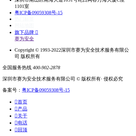
1101室
粤ICP备09059308号-15
热门标签
网站地图
旗下品牌

赛为安全
Copyright © 1993-2022深圳市赛为安全技术服务有限公
司 版权所有
全国服务热线
400-902-2878
深圳市赛为安全技术服务有限公司 © 版权所有· 侵权必究
备案号：
粤ICP备09059308号-15

首页

产品

关于

电话

回顶