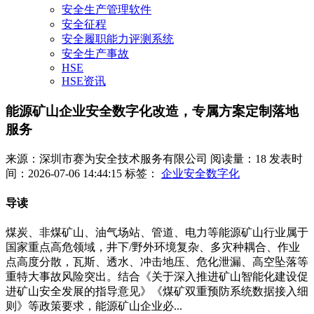
安全生产管理软件
安全征程
安全履职能力评测系统
安全生产事故
HSE
HSE资讯
能源矿山企业安全数字化改造，专属方案定制落地
服务
来源：深圳市赛为安全技术服务有限公司
阅读量：18
发表时
间：2026-07-06 14:44:15
标签：
企业安全数字化
导读
煤炭、非煤矿山、油气场站、管道、电力等能源矿山行业属于
国家重点高危领域，井下/野外环境复杂、多灾种耦合、作业
点高度分散，瓦斯、透水、冲击地压、危化泄漏、高空坠落等
重特大事故风险突出。结合《关于深入推进矿山智能化建设促
进矿山安全发展的指导意见》《煤矿双重预防系统数据接入细
则》等政策要求，能源矿山企业必...