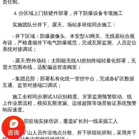
责任制。
4. 分区域上门软硬件部署，井下防爆设备专项施工
实施团队分井下、露天、场站多班组同步施工：
- 井下区域：防爆摄像头、本安型AI网关、无线基站合规
布设，严格遵循井下电气防爆规范，完成瓦斯监测、人员定位
系统对接调试；
- 露天/野外场站：太阳能无线AI抓拍终端轻量化部署，无
需大范围布线，适配偏远管道阀室；
- 集团总部：部署私有化统一管控中台，完成各矿区数据
互通、监管对接端口调试；
施工全程同步测试AI识别精度、灾害监测预警联动、线
上作业票流程，模拟瓦斯泄漏、边坡超限等场景验证系统预警
响应速度。
5. 分层驻场实操培训，覆盖矿长到一线采掘工人
能源矿山人员作业地点分散、井下班组轮班制，采用井下