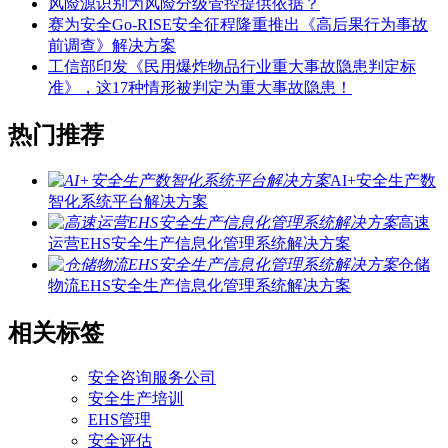
风险源识别为风险分级管控提供依据？
赛为安全Go-RISE安全征程隆重推出《高后果行为事故
前调查》解决方案
工信部印发《民用爆炸物品行业重大事故隐患判定标
准》，这17种情形被判定为重大事故隐患！
热门推荐
AI+安全生产数
智化系统平台解决方案
高速
运营EHS安全生产信息化管理系统解决方案
仓储
物流EHS安全生产信息化管理系统解决方案
相关标签
安全咨询服务公司
安全生产培训
EHS管理
安全评估