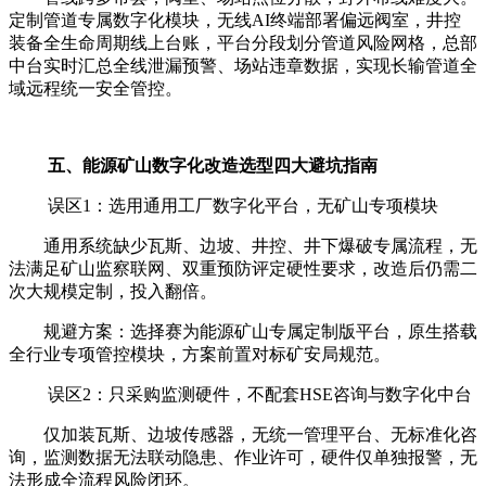
定制管道专属数字化模块，无线AI终端部署偏远阀室，井控
装备全生命周期线上台账，平台分段划分管道风险网格，总部
中台实时汇总全线泄漏预警、场站违章数据，实现长输管道全
域远程统一安全管控。
五、能源矿山数字化改造选型四大避坑指南
误区1：选用通用工厂数字化平台，无矿山专项模块
通用系统缺少瓦斯、边坡、井控、井下爆破专属流程，无
法满足矿山监察联网、双重预防评定硬性要求，改造后仍需二
次大规模定制，投入翻倍。
规避方案：选择赛为能源矿山专属定制版平台，原生搭载
全行业专项管控模块，方案前置对标矿安局规范。
误区2：只采购监测硬件，不配套HSE咨询与数字化中台
仅加装瓦斯、边坡传感器，无统一管理平台、无标准化咨
询，监测数据无法联动隐患、作业许可，硬件仅单独报警，无
法形成全流程风险闭环。