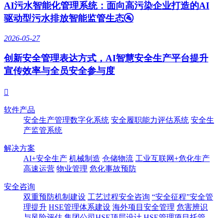
AI污水智能化管理系统：面向高污染企业打造的AI
驱动型污水排放智能监管生态🚰
2026-05-27
创新安全管理表达方式，AI智慧安全生产平台提升
宣传效率与全员安全参与度

软件产品
安全生产管理数字化系统
安全履职能力评估系统
安全生
产监管系统
解决方案
AI+安全生产
机械制造
仓储物流
工业互联网+危化生产
高速运营
物业管理
危化事故预防
安全咨询
双重预防机制建设
工艺过程安全咨询
“安全征程”安全管
理提升
HSE管理体系建设
海外项目安全管理
危害辨识
与风险评估
集团公司HSE顶层设计
HSE管理项目托管