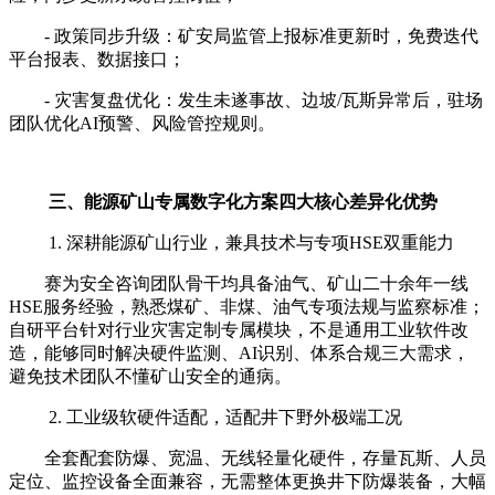
- 政策同步升级：矿安局监管上报标准更新时，免费迭代
平台报表、数据接口；
- 灾害复盘优化：发生未遂事故、边坡/瓦斯异常后，驻场
团队优化AI预警、风险管控规则。
三、能源矿山专属数字化方案四大核心差异化优势
1. 深耕能源矿山行业，兼具技术与专项HSE双重能力
赛为安全咨询团队骨干均具备油气、矿山二十余年一线
HSE服务经验，熟悉煤矿、非煤、油气专项法规与监察标准；
自研平台针对行业灾害定制专属模块，不是通用工业软件改
造，能够同时解决硬件监测、AI识别、体系合规三大需求，
避免技术团队不懂矿山安全的通病。
2. 工业级软硬件适配，适配井下野外极端工况
全套配套防爆、宽温、无线轻量化硬件，存量瓦斯、人员
定位、监控设备全面兼容，无需整体更换井下防爆装备，大幅