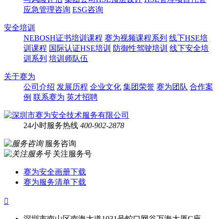
应急管理咨询
ESG咨询
安全培训
NEBOSH证书培训课程
赛为视频课程系列
线下HSE培
训课程
国际认证HSE培训
防御性驾驶培训
线下安全培
训系列
培训师队伍
关于赛为
公司介绍
发展历程
企业文化
集团荣誉
赛为团队
合作案
例
联系赛为
英才招聘
24小时服务热线
400-902-2878
服务咨询
关注服务号
赛为安全画册下载
赛为服务清单下载

深圳市南山区南海大道1031号蛇口网谷万海大厦C座