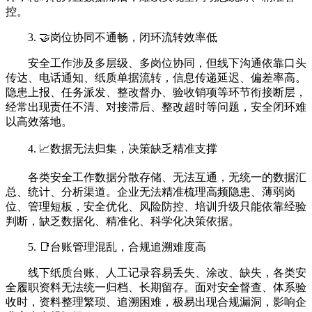
控。
3. 🤝岗位协同不通畅，闭环流转效率低
安全工作涉及多层级、多岗位协同，但线下沟通依靠口头
传达、电话通知、纸质单据流转，信息传递延迟、偏差率高。
隐患上报、任务派发、整改督办、验收销项等环节衔接断层，
经常出现责任不清、对接滞后、整改超时等问题，安全闭环难
以高效落地。
4. 📈数据无法归集，决策缺乏精准支撑
各类安全工作数据分散存储、无法互通，无统一的数据汇
总、统计、分析渠道。企业无法精准梳理高频隐患、薄弱岗
位、管理短板，安全优化、风险防控、培训升级只能依靠经验
判断，缺乏数据化、精准化、科学化决策依据。
5. 📑台账管理混乱，合规追溯难度高
线下纸质台账、人工记录容易丢失、涂改、缺失，各类安
全履职资料无法统一归档、长期留存。面对安全督查、体系验
收时，资料整理繁琐、追溯困难，极易出现合规漏洞，影响企