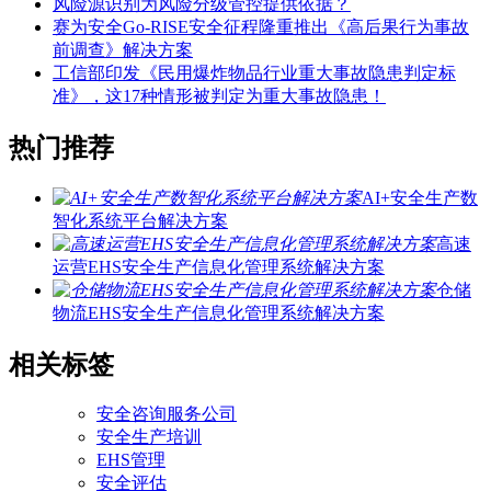
风险源识别为风险分级管控提供依据？
赛为安全Go-RISE安全征程隆重推出《高后果行为事故
前调查》解决方案
工信部印发《民用爆炸物品行业重大事故隐患判定标
准》，这17种情形被判定为重大事故隐患！
热门推荐
AI+安全生产数
智化系统平台解决方案
高速
运营EHS安全生产信息化管理系统解决方案
仓储
物流EHS安全生产信息化管理系统解决方案
相关标签
安全咨询服务公司
安全生产培训
EHS管理
安全评估