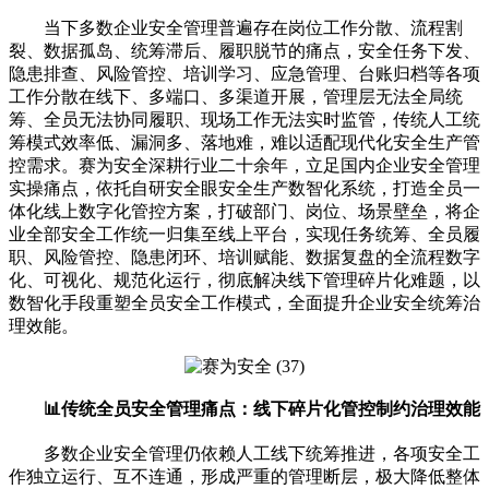
当下多数企业安全管理普遍存在岗位工作分散、流程割
裂、数据孤岛、统筹滞后、履职脱节的痛点，安全任务下发、
隐患排查、风险管控、培训学习、应急管理、台账归档等各项
工作分散在线下、多端口、多渠道开展，管理层无法全局统
筹、全员无法协同履职、现场工作无法实时监管，传统人工统
筹模式效率低、漏洞多、落地难，难以适配现代化安全生产管
控需求。赛为安全深耕行业二十余年，立足国内企业安全管理
实操痛点，依托自研安全眼安全生产数智化系统，打造全员一
体化线上数字化管控方案，打破部门、岗位、场景壁垒，将企
业全部安全工作统一归集至线上平台，实现任务统筹、全员履
职、风险管控、隐患闭环、培训赋能、数据复盘的全流程数字
化、可视化、规范化运行，彻底解决线下管理碎片化难题，以
数智化手段重塑全员安全工作模式，全面提升企业安全统筹治
理效能。
📊传统全员安全管理痛点：线下碎片化管控制约治理效能
多数企业安全管理仍依赖人工线下统筹推进，各项安全工
作独立运行、互不连通，形成严重的管理断层，极大降低整体