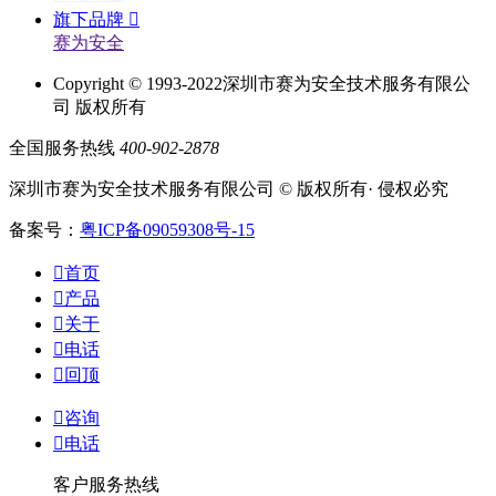
旗下品牌

赛为安全
Copyright © 1993-2022深圳市赛为安全技术服务有限公
司 版权所有
全国服务热线
400-902-2878
深圳市赛为安全技术服务有限公司 © 版权所有· 侵权必究
备案号：
粤ICP备09059308号-15

首页

产品

关于

电话

回顶

咨询

电话
客户服务热线