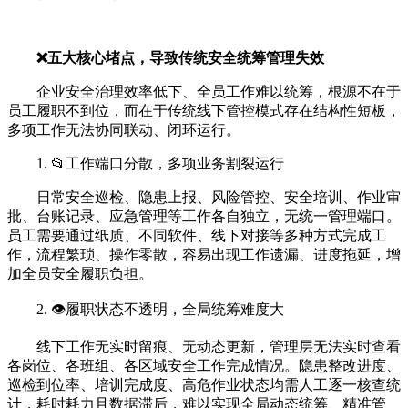
❌五大核心堵点，导致传统安全统筹管理失效
企业安全治理效率低下、全员工作难以统筹，根源不在于
员工履职不到位，而在于传统线下管控模式存在结构性短板，
多项工作无法协同联动、闭环运行。
1. 📂工作端口分散，多项业务割裂运行
日常安全巡检、隐患上报、风险管控、安全培训、作业审
批、台账记录、应急管理等工作各自独立，无统一管理端口。
员工需要通过纸质、不同软件、线下对接等多种方式完成工
作，流程繁琐、操作零散，容易出现工作遗漏、进度拖延，增
加全员安全履职负担。
2. 👁️履职状态不透明，全局统筹难度大
线下工作无实时留痕、无动态更新，管理层无法实时查看
各岗位、各班组、各区域安全工作完成情况。隐患整改进度、
巡检到位率、培训完成度、高危作业状态均需人工逐一核查统
计，耗时耗力且数据滞后，难以实现全局动态统筹、精准管