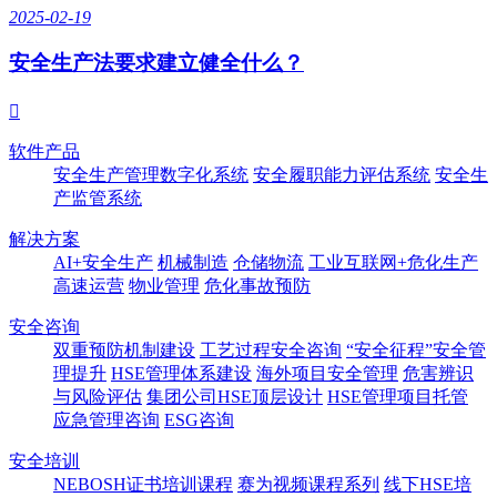
2025-02-19
安全生产法要求建立健全什么？

软件产品
安全生产管理数字化系统
安全履职能力评估系统
安全生
产监管系统
解决方案
AI+安全生产
机械制造
仓储物流
工业互联网+危化生产
高速运营
物业管理
危化事故预防
安全咨询
双重预防机制建设
工艺过程安全咨询
“安全征程”安全管
理提升
HSE管理体系建设
海外项目安全管理
危害辨识
与风险评估
集团公司HSE顶层设计
HSE管理项目托管
应急管理咨询
ESG咨询
安全培训
NEBOSH证书培训课程
赛为视频课程系列
线下HSE培