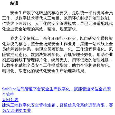
结语
安全生产数字化转型的核心要义，是以统一平台统筹全员
工作、以数字技术替代人工短板、以闭环机制提升治理效能。
传统线下碎片化、人工化的安全管理模式，早已无法适配现代
化企业安全治理的高效、精准、规范需求。
赛为安全依托二十余年HSE行业积淀，以自研安全眼数智
化系统为核心，整合全场景安全工作业务，搭建一站式线上全
员统筹管控体系，实现全员履职统一化、工作流程标准化、风
险管控动态化、数据决策科学化、合规管理长效化。帮助企业
彻底破解线下管理碎片化、统筹无力、闭环低效的治理难题，
以数字化赋能全员安全工作提质增效，助力企业构建数智化、
精细化、常态化的现代化安全生产治理新格局。
SafePipe油气管道平台安全生产数字化，赋能管道岗位全员安
全管控
返回列表
建筑工地数字化安全管控难题，普通信息化系统适配有限，赛
为AI监测更专业