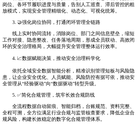
岗位、各环节履职进度与质量，告别人工巡查、滞后管控的粗
放模式，实现安全管理精细化、动态化、可视化统筹。
3. 🤝强化岗位协同，打通闭环管理全链路
线上实时协同流转，消除岗位、部门之间信息壁垒，缩短
工作对接、隐患整改、任务落地周期，形成全员联动、高效闭
环的安全治理格局，大幅提升安全管理整体运行效率。
4. 📈数据赋能决策，推动安全治理科学化
依托全域安全数据智能分析，精准识别管理短板与风险隐
患，让企业安全优化、人员赋能、风险防控有据可依，推动安
全管理从“经验驱动”向“数据驱动”转型升级。
5. ✅简化合规管理，筑牢长效合规防线
全流程数据自动留痕、智能归档，台账规范、资料完整、
全程可溯，全方位满足行业合规与监管核查要求，降低企业合
规风险，构建长效稳定的数字化合规管理体系。