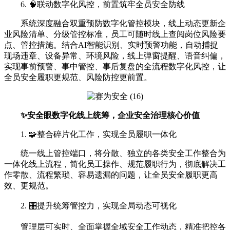
6. 🧠联动数字化风控，前置筑牢全员安全防线
系统深度融合双重预防数字化管控模块，线上动态更新企
业风险清单、分级管控标准，员工可随时线上查阅岗位风险要
点、管控措施。结合AI智能识别、实时预警功能，自动捕捉
现场违章、设备异常、环境风险，线上弹窗提醒、语音纠偏，
实现事前预警、事中管控、事后复盘的全流程数字化风控，让
全员安全履职更规范、风险防控更前置。
✨安全眼数字化线上统筹，企业安全治理核心价值
1. 🧩整合碎片化工作，实现全员履职一体化
统一线上管控端口，将分散、独立的各类安全工作整合为
一体化线上流程，简化员工操作、规范履职行为，彻底解决工
作零散、流程繁琐、容易遗漏的问题，让全员安全履职更高
效、更规范。
2. 🎛️提升统筹管控力，实现全局动态可视化
管理层可实时、全面掌握全域安全工作动态，精准把控各