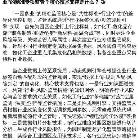
业”的精准专项监管？核心技术支撑是什么？ 🤝
“一园多业”的精准监管核心是“共性标准+行业个性”的差
异化管控机制，监管系统通过“行业标签体系+动态规则引
擎”实现：首先为园区企业打上行业标签，如“化工-危化品存
储”“装备制造-重型焊接”“新材料-高温合成”等，同时标注企业
风险等级、关键监管点等属性；其次建立行业专项监管规则
库，针对不同行业制定专属数据采集指标、风险阈值与检查标
准，如化工企业重点采集危化品相关数据，装备企业重点采集
特种作业数据。
当企业数据上传至系统后，动态规则引擎会根据企业行业
标签自动匹配对应的监管规则，实现“数据上传-规则匹配-风
险判定”的自动化。核心技术支撑包括：一是行业知识图谱技
术，构建“行业-风险-监管措施”的知识网络，明确各行业风险
点与监管要求的对应关系，如化工行业的“苯储罐”对应“泄漏
监测+温度监控”等监管措施；二是柔性规则引擎，支持监管人
员根据行业政策变化灵活调整规则参数，无需修改系统代码，
如新增新能源行业监管时，可快速添加“锂电池粉尘浓度”等指
标；三是数据切片分析技术，按行业维度对园区数据进行切片
分析，生成各行业风险报告，为园区制定差异化监管策略提供
依据。某综合工业园区应用该技术后，各行业隐患识别准确率