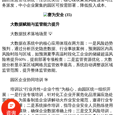
务派发，中小企业聚集的园区可按需部署，降低投入成本。
大数据赋能与监管能力提升
大数据技术落地场景 💡
大数据在系统中的核心应用体现在两方面：一是风险趋势
预判，通过分析历史隐患数据、行业事故案例，预测园区内高
风险时段与区域，如预测夏季高温时段化工企业的储罐超温风
险将提升60%，提前部署专项检查；二是监管资源优化，大数
据分析显示某区域网格员监管效率最高，系统自动调整该区域
监管范围，提升整体监管效能。
园区企业协同培训 🎯
培训以“行业共性+企业个性”为核心，由园区统一组织开
展：一是行业专项培训，针对化工企业开展危化品泄漏应急处
置培训，为装备制造企业讲解动火作业安全规范，邀请行业专
家现场授课；二是系统操作培训，指导企业安全人员熟练使用
数据上报模块，确保企业数据准确上传；三是交叉风险培训，