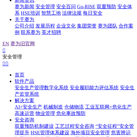
新闻资讯
赛为新闻
安全管理
安全百问
Go-RISE
双重预防
安全体
系
HSE培训
智慧工地
法律法规
每日安全
关于赛为
公司介绍
发展历程
企业文化
集团荣誉
赛为团队
合作案
例
联系赛为
英才招聘
EN
赛为旧官网

安全管理


首页
软件产品
安全生产管理数字化系统
安全履职能力评估系统
安全生
产监管系统
解决方案
AI+安全生产
机械制造
仓储物流
工业互联网+危化生产
高速运营
物业管理
危化事故预防
安全咨询
双重预防机制建设
工艺过程安全咨询
“安全征程”安全管
理提升
HSE管理体系建设
海外项目安全管理
危害辨识