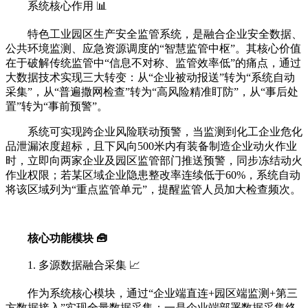
系统核心作用 📊
特色工业园区生产安全监管系统，是融合企业安全数据、
公共环境监测、应急资源调度的“智慧监管中枢”。其核心价值
在于破解传统监管中“信息不对称、监管效率低”的痛点，通过
大数据技术实现三大转变：从“企业被动报送”转为“系统自动
采集”，从“普遍撒网检查”转为“高风险精准盯防”，从“事后处
置”转为“事前预警”。
系统可实现跨企业风险联动预警，当监测到化工企业危化
品泄漏浓度超标，且下风向500米内有装备制造企业动火作业
时，立即向两家企业及园区监管部门推送预警，同步冻结动火
作业权限；若某区域企业隐患整改率连续低于60%，系统自动
将该区域列为“重点监管单元”，提醒监管人员加大检查频次。
核心功能模块 🧰
1. 多源数据融合采集 📈
作为系统核心模块，通过“企业端直连+园区端监测+第三
方数据接入”实现全量数据采集：一是企业端部署数据采集终