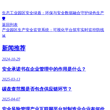
生态工业园区安全绿盾：环保与安全数据融合守护绿色生产
🛡️
返回列表
产业园区生产安全监管系统：可视化平台筑牢实时监控防线
📊
新闻推荐
2024-10-29
安全承诺书在企业管理中的作用是什么？
2025-03-13
碳盘查范围是否包含供应链环节？
2025-04-07
安全风险管理产业互联网平台对制造业企业有何价