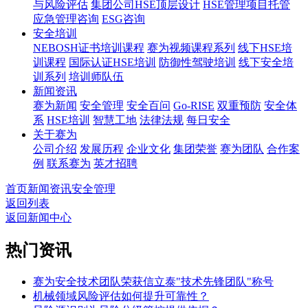
与风险评估
集团公司HSE顶层设计
HSE管理项目托管
应急管理咨询
ESG咨询
安全培训
NEBOSH证书培训课程
赛为视频课程系列
线下HSE培
训课程
国际认证HSE培训
防御性驾驶培训
线下安全培
训系列
培训师队伍
新闻资讯
赛为新闻
安全管理
安全百问
Go-RISE
双重预防
安全体
系
HSE培训
智慧工地
法律法规
每日安全
关于赛为
公司介绍
发展历程
企业文化
集团荣誉
赛为团队
合作案
例
联系赛为
英才招聘
首页
新闻资讯
安全管理
返回列表
返回新闻中心
热门资讯
赛为安全技术团队荣获信立泰"技术先锋团队"称号
机械领域风险评估如何提升可靠性？