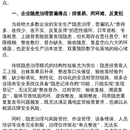
点。
一、企业隐患治理普遍痛点：排查易、闭环难、反复犯
当前绝大多数企业的安全生产隐患治理，普遍陷入“查得
多、改得少、改不实、反复反弹”的恶性循环。日常巡检、专
项检查、上级督查能批量发现隐患，但长期存在责任悬空、时
限模糊、整改敷衍、督办缺失、验收随意、复盘空白六大闭环
难题，也是安全生产治本攻坚、双重预防数字化落地的核心堵
点。
传统隐患治理模式的结构性短板尤为突出：隐患排查靠人
工上报、台账靠事后补录、整改靠口头催促、验收靠经验判
断，缺少标准化、刚性化、自动化的全流程管控链路。很多企
业现有安全系统仅具备“隐患记录存档”功能，只能实现“发现
登记”，无法完成“整改督办、过程管控、验收复核、溯源复
盘”，最终导致纸面闭环、虚假整改、逾期整改、同类隐患重
复复发等问题频发，既无法满足属地监管核查要求，也难以从
根源压降安全风险。
同时，隐患治理与风险管控、作业管理、设备维保、人员
培训等业务完全割裂，治理仅停留在“单点整改”，无法实