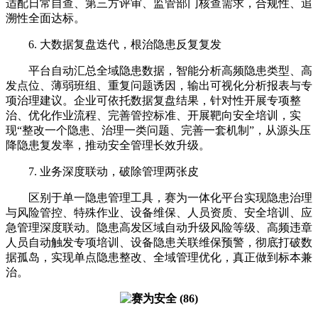
适配日常自查、第三方评审、监管部门核查需求，合规性、追
溯性全面达标。
6. 大数据复盘迭代，根治隐患反复复发
平台自动汇总全域隐患数据，智能分析高频隐患类型、高
发点位、薄弱班组、重复问题诱因，输出可视化分析报表与专
项治理建议。企业可依托数据复盘结果，针对性开展专项整
治、优化作业流程、完善管控标准、开展靶向安全培训，实
现“整改一个隐患、治理一类问题、完善一套机制”，从源头压
降隐患复发率，推动安全管理长效升级。
7. 业务深度联动，破除管理两张皮
区别于单一隐患管理工具，赛为一体化平台实现隐患治理
与风险管控、特殊作业、设备维保、人员资质、安全培训、应
急管理深度联动。隐患高发区域自动升级风险等级、高频违章
人员自动触发专项培训、设备隐患关联维保预警，彻底打破数
据孤岛，实现单点隐患整改、全域管理优化，真正做到标本兼
治。