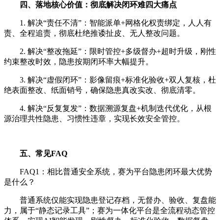
四、落地核心价值：彻底解决闭环难四大痛点
1. 解决“责任不清”：智能派单+网格化权责绑定，人人有
责、全程追责，彻底杜绝推诿扯皮、无人整改问题。
2. 解决“整改拖延”：限时管控+多级督办+超时升级，刚性
约束整改时效，隐患按期闭环率大幅提升。
3. 解决“虚假闭环”：影像留痕+标准化验收+双人复核，杜
绝表面整改、纸面销号，确保隐患真改实改、彻底清零。
4. 解决“反复复发”：数据溯源复盘+机制迭代优化，从根
源治理共性隐患、习惯性违章，实现长效安全管控。
五、常见FAQ
FAQ1：相比普通安全系统，赛为平台隐患闭环最大优势
是什么？
普通系统仅能实现隐患登记存档，无督办、验收、复盘能
力，属于“静态记录工具”；赛为一体化平台是全流程动态管控