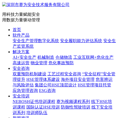
用科技力量赋能安全
用数据力量驱动管理
首页
软件产品
安全生产管理数字化系统
安全履职能力评估系统
安全生
产监管系统
解决方案
AI+安全生产
机械制造
仓储物流
工业互联网+危化生产
高速运营
物业管理
危化事故预防
安全咨询
双重预防机制建设
工艺过程安全咨询
“安全征程”安全管
理提升
HSE管理体系建设
海外项目安全管理
危害辨识
与风险评估
集团公司HSE顶层设计
HSE管理项目托管
应急管理咨询
ESG咨询
安全培训
NEBOSH证书培训课程
赛为视频课程系列
线下HSE培
训课程
国际认证HSE培训
防御性驾驶培训
线下安全培
训系列
培训师队伍