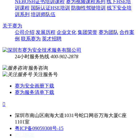
NEBOSH证书培训课程
赛为视频课程系列
线下HSE培
训课程
国际认证HSE培训
防御性驾驶培训
线下安全培
训系列
培训师队伍
关于赛为
公司介绍
发展历程
企业文化
集团荣誉
赛为团队
合作案
例
联系赛为
英才招聘
24小时服务热线
400-902-2878
服务咨询
关注服务号
赛为安全画册下载
赛为服务清单下载

深圳市南山区南海大道1031号蛇口网谷万海大厦C座
1101室
粤ICP备09059308号-15
热门标签