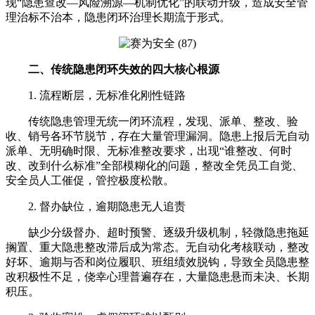
现“隐患查改—风险溯源—机制优化”的联动升级，造成安全管
理治标不治本，隐患闭环治理长期流于形式。
二、传统隐患闭环失效的四大核心根源
1. 流程断层，无标准化刚性链路
传统隐患管理无统一闭环流程，发现、派单、整改、验
收、销号各环节脱节，存在大量管理漏洞。隐患上报后无自动
派单、无明确时限、无标准整改要求，出现“谁整改、何时
改、改到什么标准”全部模糊化的问题，整改全凭员工自觉、
安全员人工催促，管控极度松散。
2. 督办缺位，逾期隐患无人追责
缺少分级督办、超时预警、逐级升级机制，轻微隐患拖延
搁置、重大隐患整改滞后成为常态。无自动化考核联动，整改
好坏、逾期与否和岗位履职、班组绩效脱钩，导致全员隐患整
改积极性不足，侥幸心理普遍存在，大量隐患悬而未决、长期
积压。