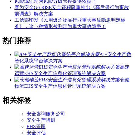
风险源识别为风险分级管控提供依据？
赛为安全Go-RISE安全征程隆重推出《高后果行为事故
前调查》解决方案
工信部印发《民用爆炸物品行业重大事故隐患判定标
准》，这17种情形被判定为重大事故隐患！
热门推荐
AI+安全生产数
智化系统平台解决方案
高速
运营EHS安全生产信息化管理系统解决方案
仓储
物流EHS安全生产信息化管理系统解决方案
相关标签
安全咨询服务公司
安全生产培训
EHS管理
安全评估