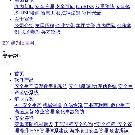
新闻资讯
赛为新闻
安全管理
安全百问
Go-RISE
双重预防
安全体
系
HSE培训
智慧工地
法律法规
每日安全
关于赛为
公司介绍
发展历程
企业文化
集团荣誉
赛为团队
合作案
例
联系赛为
英才招聘
EN
赛为旧官网

安全管理


首页
软件产品
安全生产管理数字化系统
安全履职能力评估系统
安全生
产监管系统
解决方案
AI+安全生产
机械制造
仓储物流
工业互联网+危化生产
高速运营
物业管理
危化事故预防
安全咨询
双重预防机制建设
工艺过程安全咨询
“安全征程”安全管
理提升
HSE管理体系建设
海外项目安全管理
危害辨识