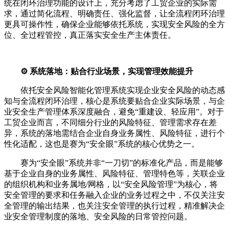
统在闭环治理功能的设计上，充分考虑了工贸企业的实际需
求，通过简化流程、明确责任、强化监督，让全流程闭环治理
更具可操作性，确保企业能够依托系统，实现安全风险的全方
位、全过程管控，真正落实安全生产主体责任。
⚙️ 系统落地：贴合行业场景，实现管理效能提升
依托安全风险智能化管理系统实现企业安全风险的动态感
知与全流程闭环治理，核心是系统要贴合企业实际场景，与企
业安全生产管理体系深度融合，避免“重建设、轻应用”。对于
工贸企业而言，不同细分行业的风险特征、管理需求存在差
异，系统的落地需结合企业自身业务属性、风险特征，进行个
性化适配，这也是赛为“安全眼”系统的核心优势之一。
赛为“安全眼”系统并非“一刀切”的标准化产品，而是能够
基于企业自身的业务属性、风险特征、管理特色等，关联企业
的组织机构和业务属地/网格，以“安全风险管理”为核心，将
安全管理的要求和任务融入企业的业务过程之中，不仅关注安
全管理的输出结果，也关注安全管理的执行过程，精准解决企
业安全管理制度的落地、安全风险的日常管控问题。