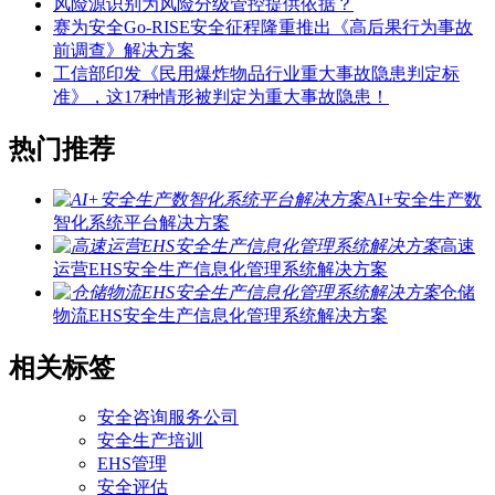
风险源识别为风险分级管控提供依据？
赛为安全Go-RISE安全征程隆重推出《高后果行为事故
前调查》解决方案
工信部印发《民用爆炸物品行业重大事故隐患判定标
准》，这17种情形被判定为重大事故隐患！
热门推荐
AI+安全生产数
智化系统平台解决方案
高速
运营EHS安全生产信息化管理系统解决方案
仓储
物流EHS安全生产信息化管理系统解决方案
相关标签
安全咨询服务公司
安全生产培训
EHS管理
安全评估