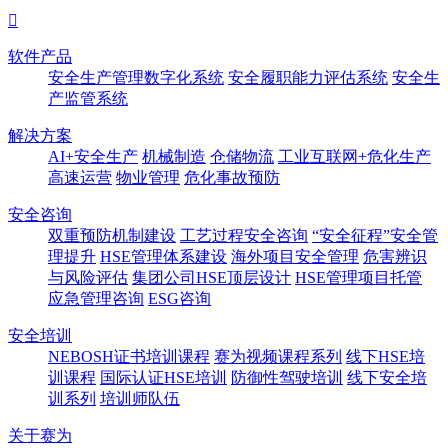

软件产品
安全生产管理数字化系统
安全履职能力评估系统
安全生
产监管系统
解决方案
AI+安全生产
机械制造
仓储物流
工业互联网+危化生产
高速运营
物业管理
危化事故预防
安全咨询
双重预防机制建设
工艺过程安全咨询
“安全征程”安全管
理提升
HSE管理体系建设
海外项目安全管理
危害辨识
与风险评估
集团公司HSE顶层设计
HSE管理项目托管
应急管理咨询
ESG咨询
安全培训
NEBOSH证书培训课程
赛为视频课程系列
线下HSE培
训课程
国际认证HSE培训
防御性驾驶培训
线下安全培
训系列
培训师队伍
关于赛为