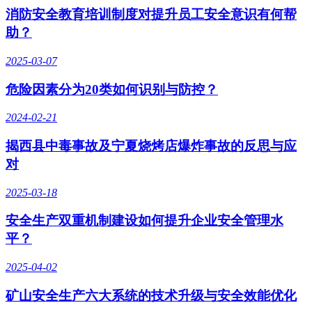
消防安全教育培训制度对提升员工安全意识有何帮
助？
2025-03-07
危险因素分为20类如何识别与防控？
2024-02-21
揭西县中毒事故及宁夏烧烤店爆炸事故的反思与应
对
2025-03-18
安全生产双重机制建设如何提升企业安全管理水
平？
2025-04-02
矿山安全生产六大系统的技术升级与安全效能优化