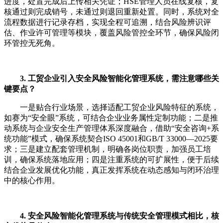
进度，处置完成后上传相关凭证；HSE管理人员在线复核，复
核通过则完成销号，未通过则退回重新处置。同时，系统对全
流程数据进行记录存档，实现全程可追溯，结合风险辨识评
估、作业许可管理等模块，覆盖风险管控全环节，确保风险闭
环管控无死角。
3. 工贸企业引入安全风险智能化管理系统，需注意哪些关
键要点？
一是贴合行业场景，选择适配工贸企业风险特征的系统，
如赛为“安全眼”系统，可结合企业业务属性定制功能；二是推
动系统与企业安全生产管理体系深度融合，借助“安全咨询+系
统功能”模式，确保系统契合ISO 45001和GB/T 33000—2025要
求；三是建立配套管理机制，明确各岗位职责，加强员工培
训，确保系统落地应用；四是注重系统的可扩展性，便于后续
结合企业发展优化功能，真正发挥系统在动态感知与闭环治理
中的核心作用。
4. 安全风险智能化管理系统与传统安全管理模式相比，核