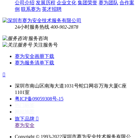
公司介绍
发展历程
企业文化
集团荣誉
赛为团队
合作案
例
联系赛为
英才招聘
24小时服务热线
400-902-2878
服务咨询
关注服务号
赛为安全画册下载
赛为服务清单下载

深圳市南山区南海大道1031号蛇口网谷万海大厦C座
1101室
粤ICP备09059308号-15
热门标签
网站地图
旗下品牌

赛为安全
Copyright © 1993-2022深圳市赛为安全技术服务有限公