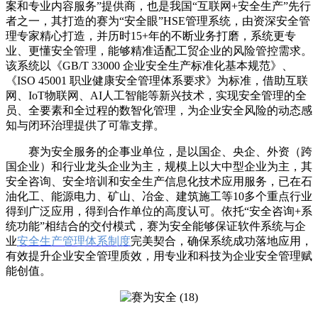
案和专业内容服务”提供商，也是我国“互联网+安全生产”先行
者之一，其打造的赛为“安全眼”HSE管理系统，由资深安全管
理专家精心打造，并历时15+年的不断业务打磨，系统更专
业、更懂安全管理，能够精准适配工贸企业的风险管控需求。
该系统以《GB/T 33000 企业安全生产标准化基本规范》、
《ISO 45001 职业健康安全管理体系要求》为标准，借助互联
网、IoT物联网、AI人工智能等新兴技术，实现安全管理的全
员、全要素和全过程的数智化管理，为企业安全风险的动态感
知与闭环治理提供了可靠支撑。
赛为安全服务的企事业单位，是以国企、央企、外资（跨
国企业）和行业龙头企业为主，规模上以大中型企业为主，其
安全咨询、安全培训和安全生产信息化技术应用服务，已在石
油化工、能源电力、矿山、冶金、建筑施工等10多个重点行业
得到广泛应用，得到合作单位的高度认可。依托“安全咨询+系
统功能”相结合的交付模式，赛为安全能够保证软件系统与企
业
安全生产管理体系制度
完美契合，确保系统成功落地应用，
有效提升企业安全管理质效，用专业和科技为企业安全管理赋
能创值。