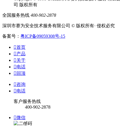
司 版权所有
全国服务热线
400-902-2878
深圳市赛为安全技术服务有限公司 © 版权所有· 侵权必究
备案号：
粤ICP备09059308号-15

首页

产品

关于

电话

回顶

咨询

电话
客户服务热线
400-902-2878

微信