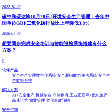
2022-10-28
碳中和碳达峰10月28日 |环境安全生产管理：去年中
国单位GDP二氧化碳排放比上年降低3.8%
2026-07-08
想要同步完成安全培训与智能巡检系统搭建有什么
方案？

软件产品
安全生产管理数字化系统
安全履职能力评估系统
安全生
产监管系统
解决方案
AI+安全生产
机械制造
仓储物流
工业互联网+危化生产
高速运营
物业管理
危化事故预防
安全咨询