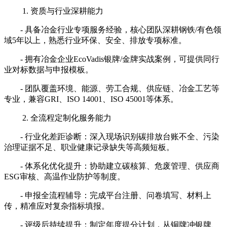
1. 资质与行业深耕能力
- 具备冶金行业专项服务经验，核心团队深耕钢铁/有色领
域5年以上，熟悉行业环保、安全、排放专项标准。
- 拥有冶金企业EcoVadis银牌/金牌实战案例，可提供同行
业对标数据与申报模板。
- 团队覆盖环境、能源、劳工合规、供应链、冶金工艺等
专业，兼容GRI、ISO 14001、ISO 45001等体系。
2. 全流程定制化服务能力
- 行业化差距诊断：深入现场识别碳排放台账不全、污染
治理证据不足、职业健康记录缺失等高频短板。
- 体系化优化提升：协助建立碳核算、危废管理、供应商
ESG审核、高温作业防护等制度。
- 申报全流程辅导：完成平台注册、问卷填写、材料上
传，精准应对复杂指标填报。
- 评级后持续提升：制定年度提分计划，从铜牌冲银牌、