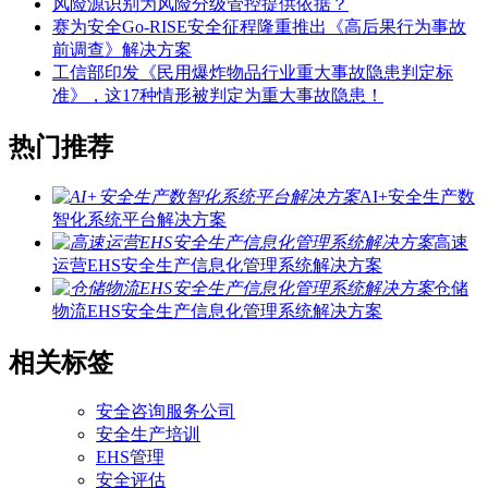
风险源识别为风险分级管控提供依据？
赛为安全Go-RISE安全征程隆重推出《高后果行为事故
前调查》解决方案
工信部印发《民用爆炸物品行业重大事故隐患判定标
准》，这17种情形被判定为重大事故隐患！
热门推荐
AI+安全生产数
智化系统平台解决方案
高速
运营EHS安全生产信息化管理系统解决方案
仓储
物流EHS安全生产信息化管理系统解决方案
相关标签
安全咨询服务公司
安全生产培训
EHS管理
安全评估