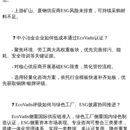
- 上游矿山、废钢供应商ESG风险未排查，可持续采购材
料不足。
❓ 中小冶金企业如何低成本通过EcoVadis认证？
- 聚焦环境、劳工两大高权重板块，优先完善排污、能
耗、安全培训等关键证据。
- 对核心供应商开展基础ESG筛查，简化管控流程。
- 选用轻量化咨询方案，依托行业模板快速补齐短板，优
先获取铜牌/银牌评级。
❓ EcoVadis评级如何与绿色工厂、ESG披露协同推进？
EcoVadis侧重国际供应链准入，绿色工厂侧重国内绿色制
造认证，ESG侧重资本市场表现。专业咨询可整合三类要求，
搭建一体化管理体系，实现一套数据、多认证复用，降低重复