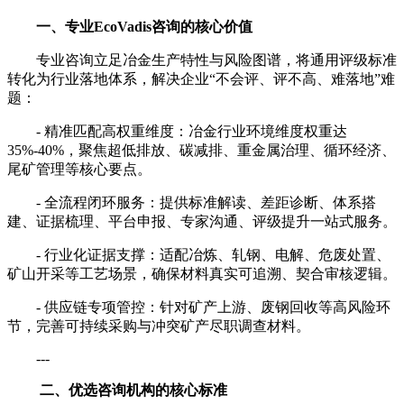
一、专业EcoVadis咨询的核心价值
专业咨询立足冶金生产特性与风险图谱，将通用评级标准
转化为行业落地体系，解决企业“不会评、评不高、难落地”难
题：
- 精准匹配高权重维度：冶金行业环境维度权重达
35%-40%，聚焦超低排放、碳减排、重金属治理、循环经济、
尾矿管理等核心要点。
- 全流程闭环服务：提供标准解读、差距诊断、体系搭
建、证据梳理、平台申报、专家沟通、评级提升一站式服务。
- 行业化证据支撑：适配冶炼、轧钢、电解、危废处置、
矿山开采等工艺场景，确保材料真实可追溯、契合审核逻辑。
- 供应链专项管控：针对矿产上游、废钢回收等高风险环
节，完善可持续采购与冲突矿产尽职调查材料。
---
二、优选咨询机构的核心标准