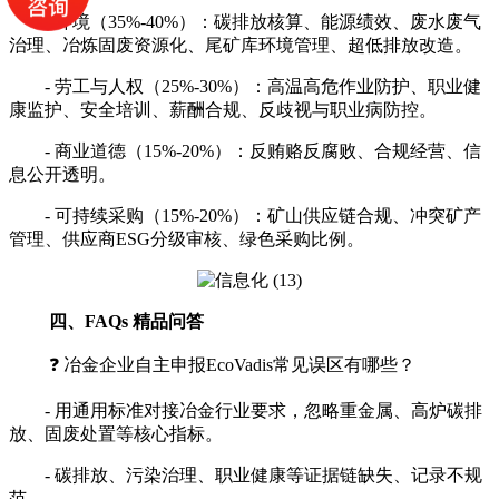
- 环境（35%-40%）：碳排放核算、能源绩效、废水废气
治理、冶炼固废资源化、尾矿库环境管理、超低排放改造。
- 劳工与人权（25%-30%）：高温高危作业防护、职业健
康监护、安全培训、薪酬合规、反歧视与职业病防控。
- 商业道德（15%-20%）：反贿赂反腐败、合规经营、信
息公开透明。
- 可持续采购（15%-20%）：矿山供应链合规、冲突矿产
管理、供应商ESG分级审核、绿色采购比例。
四、FAQs 精品问答
❓ 冶金企业自主申报EcoVadis常见误区有哪些？
- 用通用标准对接冶金行业要求，忽略重金属、高炉碳排
放、固废处置等核心指标。
- 碳排放、污染治理、职业健康等证据链缺失、记录不规
范。