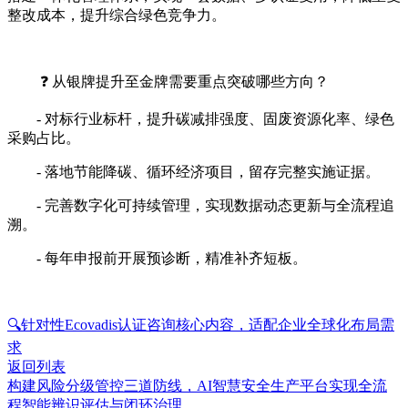
整改成本，提升综合绿色竞争力。
❓ 从银牌提升至金牌需要重点突破哪些方向？
- 对标行业标杆，提升碳减排强度、固废资源化率、绿色
采购占比。
- 落地节能降碳、循环经济项目，留存完整实施证据。
- 完善数字化可持续管理，实现数据动态更新与全流程追
溯。
- 每年申报前开展预诊断，精准补齐短板。
🔍针对性Ecovadis认证咨询核心内容，适配企业全球化布局需
求
返回列表
构建风险分级管控三道防线，AI智慧安全生产平台实现全流
程智能辨识评估与闭环治理