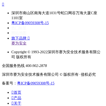

深圳市南山区南海大道1031号蛇口网谷万海大厦C座
1101室
粤ICP备09059308号-15
热门标签
网站地图
旗下品牌

赛为安全
Copyright © 1993-2022深圳市赛为安全技术服务有限公
司 版权所有
全国服务热线
400-902-2878
深圳市赛为安全技术服务有限公司 © 版权所有· 侵权必究
备案号：
粤ICP备09059308号-15

首页

产品

关于