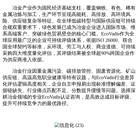
冶金产业作为国民经济基础支柱，覆盖钢铁、有色、稀有
金属冶炼与加工，生产环节呈现高能耗、高排放、高环境风
险、供应链复杂等特征。在全球低碳转型与国际供应链可持续
合规双重要求下，绿色发展已成为冶金企业进入国际市场、维
系高端客户、突破绿色贸易壁垒的核心门槛。EcoVadis作为全
球应用最广泛的企业可持续评级体系，依据ISO 26000、联合
国全球契约等标准，从环境、劳工与人权、商业道德、可持续
采购四大维度量化评估，其评级结果被全球超90%跨国企业作
为供应商准入依据。
冶金行业因重金属污染、碳排放管控、固废资源化、矿山
供应链、高温高危职业健康等特有议题，与EcoVadis行业差异
化评估逻辑高度相关，企业自主申报易出现标准理解偏差、证
据链缺失、行业痛点匹配不足、分数提升缓慢等问题。选择深
耕冶金领域的专业EcoVadis认证咨询，是高效达成目标评级、
提升可持续竞争力的最优路径。