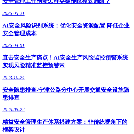
安全管理工作创新怎样突破传统模式局限？
2026-05-21
AI安全风险识别系统：优化安全资源配置 降低企业
安全管理成本
2026-04-01
直击安全生产痛点！AI安全生产风险监控预警系统
实现风险精准监控预警🚨
2023-10-24
安全隐患排查-宁津公路分中心开展交通安全设施隐
患排查
2025-05-22
精益安全管理生产体系搭建方案：非传统视角下的
框架设计