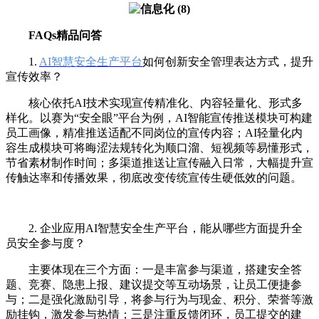
FAQs精品问答
1.
AI智慧安全生产平台
如何创新安全管理表达方式，提升
宣传效率？
核心依托AI技术实现宣传精准化、内容轻量化、形式多
样化。以赛为“安全眼”平台为例，AI智能宣传推送模块可构建
员工画像，精准推送适配不同岗位的宣传内容；AI轻量化内
容生成模块可将晦涩法规转化为顺口溜、短视频等易懂形式，
节省素材制作时间；多渠道推送让宣传融入日常，大幅提升宣
传触达率和传播效果，彻底改变传统宣传生硬低效的问题。
2. 企业应用AI智慧安全生产平台，能从哪些方面提升全
员安全参与度？
主要体现在三个方面：一是丰富参与渠道，搭建安全答
题、竞赛、隐患上报、建议提交等互动场景，让员工便捷参
与；二是强化激励引导，将参与行为与现金、积分、荣誉等激
励挂钩，激发参与热情；三是注重反馈闭环，员工提交的建