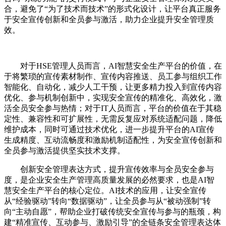
合，避免了“为了技术而技术”的形式化设计，让平台真正服务
于安全宣传创新和全员参与激活，助力企业提升安全管理质
效。
对于HSE管理人员而言，AI智慧安全生产平台的价值，在
于将繁琐的宣传素材制作、宣传内容推送、员工参与组织工作
智能化、自动化，减少人工干预，让更多精力投入到宣传内容
优化、参与机制创新中，实现安全宣传的精准化、高效化，激
活全员安全参与热情；对于IT人员而言，平台的价值在于其稳
定性、兼容性和可扩展性，无需反复应对系统适配问题，降低
维护成本，同时可通过技术优化，进一步提升平台的AI宣传
生成精度、互动流畅度和激励机制适配性，为安全宣传创新和
全员参与激活提供坚实技术支撑。
创新安全管理表达方式，提升宣传效率与全员安全参与
度，是企业安全生产管理高质量发展的必然要求，也是AI智
慧安全生产平台的核心定位。AI技术的应用，让安全宣传
从“经验驱动”转向“数据驱动”，让全员参与从“被动强制”转
向“主动自愿”，帮助企业打破传统安全宣传与参与的瓶颈，构
建“精准宣传、互动参与、激励引导”的全链条安全管理表达体