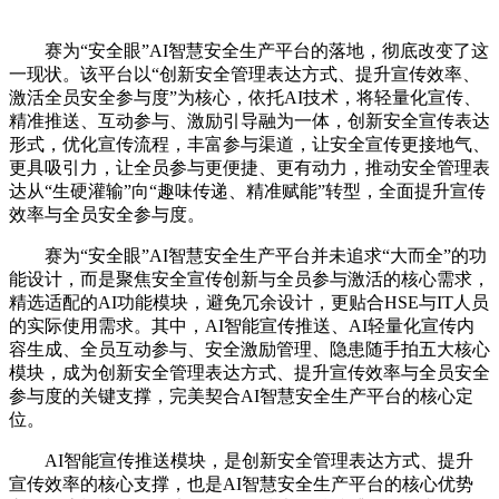
赛为“安全眼”AI智慧安全生产平台的落地，彻底改变了这
一现状。该平台以“创新安全管理表达方式、提升宣传效率、
激活全员安全参与度”为核心，依托AI技术，将轻量化宣传、
精准推送、互动参与、激励引导融为一体，创新安全宣传表达
形式，优化宣传流程，丰富参与渠道，让安全宣传更接地气、
更具吸引力，让全员参与更便捷、更有动力，推动安全管理表
达从“生硬灌输”向“趣味传递、精准赋能”转型，全面提升宣传
效率与全员安全参与度。
赛为“安全眼”AI智慧安全生产平台并未追求“大而全”的功
能设计，而是聚焦安全宣传创新与全员参与激活的核心需求，
精选适配的AI功能模块，避免冗余设计，更贴合HSE与IT人员
的实际使用需求。其中，AI智能宣传推送、AI轻量化宣传内
容生成、全员互动参与、安全激励管理、隐患随手拍五大核心
模块，成为创新安全管理表达方式、提升宣传效率与全员安全
参与度的关键支撑，完美契合AI智慧安全生产平台的核心定
位。
AI智能宣传推送模块，是创新安全管理表达方式、提升
宣传效率的核心支撑，也是AI智慧安全生产平台的核心优势