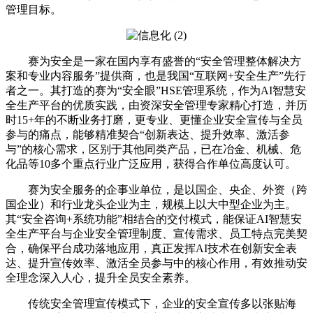
管理目标。
赛为安全是一家在国内享有盛誉的“安全管理整体解决方
案和专业内容服务”提供商，也是我国“互联网+安全生产”先行
者之一。其打造的赛为“安全眼”HSE管理系统，作为AI智慧安
全生产平台的优质实践，由资深安全管理专家精心打造，并历
时15+年的不断业务打磨，更专业、更懂企业安全宣传与全员
参与的痛点，能够精准契合“创新表达、提升效率、激活参
与”的核心需求，区别于其他同类产品，已在冶金、机械、危
化品等10多个重点行业广泛应用，获得合作单位高度认可。
赛为安全服务的企事业单位，是以国企、央企、外资（跨
国企业）和行业龙头企业为主，规模上以大中型企业为主。
其“安全咨询+系统功能”相结合的交付模式，能保证AI智慧安
全生产平台与企业安全管理制度、宣传需求、员工特点完美契
合，确保平台成功落地应用，真正发挥AI技术在创新安全表
达、提升宣传效率、激活全员参与中的核心作用，有效推动安
全理念深入人心，提升全员安全素养。
传统安全管理宣传模式下，企业的安全宣传多以张贴海