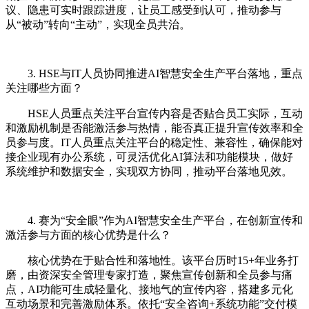
议、隐患可实时跟踪进度，让员工感受到认可，推动参与
从“被动”转向“主动”，实现全员共治。
3. HSE与IT人员协同推进AI智慧安全生产平台落地，重点
关注哪些方面？
HSE人员重点关注平台宣传内容是否贴合员工实际，互动
和激励机制是否能激活参与热情，能否真正提升宣传效率和全
员参与度。IT人员重点关注平台的稳定性、兼容性，确保能对
接企业现有办公系统，可灵活优化AI算法和功能模块，做好
系统维护和数据安全，实现双方协同，推动平台落地见效。
4. 赛为“安全眼”作为AI智慧安全生产平台，在创新宣传和
激活参与方面的核心优势是什么？
核心优势在于贴合性和落地性。该平台历时15+年业务打
磨，由资深安全管理专家打造，聚焦宣传创新和全员参与痛
点，AI功能可生成轻量化、接地气的宣传内容，搭建多元化
互动场景和完善激励体系。依托“安全咨询+系统功能”交付模