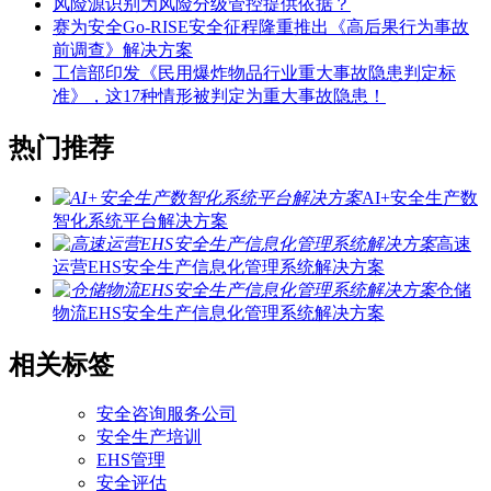
风险源识别为风险分级管控提供依据？
赛为安全Go-RISE安全征程隆重推出《高后果行为事故
前调查》解决方案
工信部印发《民用爆炸物品行业重大事故隐患判定标
准》，这17种情形被判定为重大事故隐患！
热门推荐
AI+安全生产数
智化系统平台解决方案
高速
运营EHS安全生产信息化管理系统解决方案
仓储
物流EHS安全生产信息化管理系统解决方案
相关标签
安全咨询服务公司
安全生产培训
EHS管理
安全评估