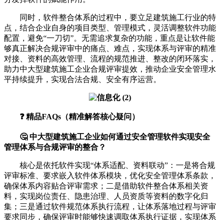
同时，软件整合体系的过程中，要立足建筑施工行业的特
点，结合企业自身的项目类型、管理模式，灵活调整软件功能
配置，避免“一刀切”。无需追求复杂的功能，重点是让软件能
够真正解决合规评审中的痛点、难点，实现体系与评审的精准
对接、资料的高效管理、流程的规范推进、整改的闭环落实，
助力中大型建筑施工企业合规评审提效，推动企业安全管理水
平持续提升，实现合法合规、安全有序运营。
❓ 精品FAQs（精准解答核心疑问）
🤔 中大型建筑施工企业如何通过安全管理软件实现安全
管理体系与合规评审的整合？
核心是依托软件实现“体系适配、资料联动”：一是将合规
评审标准、要求嵌入软件体系模块，优化安全管理体系条款，
确保体系内容贴合评审需求；二是借助软件整合体系相关资
料，实现岗位责任、隐患治理、人员资质等资料的数字化归
集；三是通过软件规范体系执行流程，让体系落地过程与评审
要求同步，确保评审时能够快速调取体系执行证据，实现体系