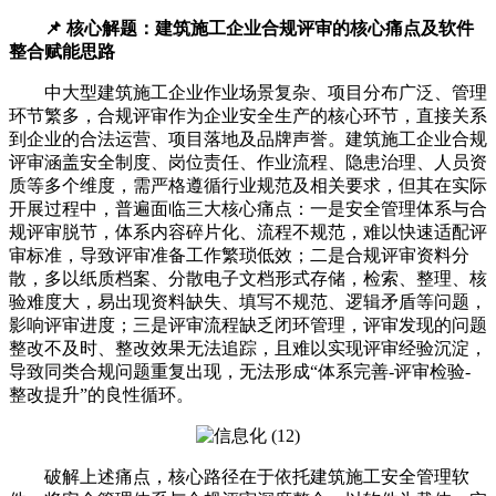
📌 核心解题：建筑施工企业合规评审的核心痛点及软件
整合赋能思路
中大型建筑施工企业作业场景复杂、项目分布广泛、管理
环节繁多，合规评审作为企业安全生产的核心环节，直接关系
到企业的合法运营、项目落地及品牌声誉。建筑施工企业合规
评审涵盖安全制度、岗位责任、作业流程、隐患治理、人员资
质等多个维度，需严格遵循行业规范及相关要求，但其在实际
开展过程中，普遍面临三大核心痛点：一是安全管理体系与合
规评审脱节，体系内容碎片化、流程不规范，难以快速适配评
审标准，导致评审准备工作繁琐低效；二是合规评审资料分
散，多以纸质档案、分散电子文档形式存储，检索、整理、核
验难度大，易出现资料缺失、填写不规范、逻辑矛盾等问题，
影响评审进度；三是评审流程缺乏闭环管理，评审发现的问题
整改不及时、整改效果无法追踪，且难以实现评审经验沉淀，
导致同类合规问题重复出现，无法形成“体系完善-评审检验-
整改提升”的良性循环。
破解上述痛点，核心路径在于依托建筑施工安全管理软