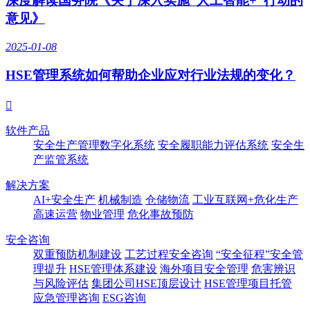
深度解读国务院《关于深入实施“人工智能+”行动的
意见》
2025-01-08
HSE管理系统如何帮助企业应对行业法规的变化？

软件产品
安全生产管理数字化系统
安全履职能力评估系统
安全生
产监管系统
解决方案
AI+安全生产
机械制造
仓储物流
工业互联网+危化生产
高速运营
物业管理
危化事故预防
安全咨询
双重预防机制建设
工艺过程安全咨询
“安全征程”安全管
理提升
HSE管理体系建设
海外项目安全管理
危害辨识
与风险评估
集团公司HSE顶层设计
HSE管理项目托管
应急管理咨询
ESG咨询