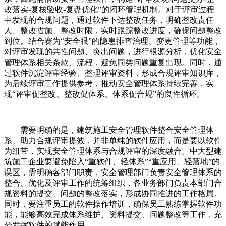
改落实-复核验收-复盘优化”的闭环管理机制。对于评审过程
中发现的合规问题，通过软件下达整改任务，明确整改责任
人、整改措施、整改时限，实时跟踪整改进度，确保问题整改
到位。结合赛为“安全眼”的隐患排查治理、变更管理等功能，
对评审发现的共性问题、突出问题，进行根源分析，优化安全
管理体系相关条款、流程，避免同类问题重复出现。同时，通
过软件沉淀评审经验、整理评审资料，形成合规评审知识库，
为后续评审工作提供参考，推动安全管理体系持续完善，实
现“评审促整改、整改促体系、体系促合规”的良性循环。
需要明确的是，建筑施工安全管理软件整合安全管理体
系、助力合规评审提效，并非单纯的软件应用，而是要以软件
为纽带，实现安全管理体系与
合规评审的深度融合。中大型建
筑施工企业要避免陷入“重软件、轻体系”“重应用、轻落地”的
误区，需明确各部门职责，安全管理部门负责安全管理体系的
整合、优化及评审工作的统筹组织，各业务部门负责本部门合
规资料的提交、问题的整改落实，形成协同推进的工作格局。
同时，要注重员工的软件操作培训，确保员工熟练掌握软件功
能，能够高效完成体系维护、资料提交、问题整改等工作，充
分发挥软件的赋能作用。