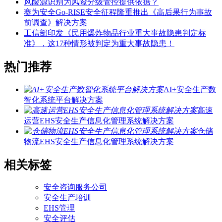
风险源识别为风险分级管控提供依据？
赛为安全Go-RISE安全征程隆重推出《高后果行为事故
前调查》解决方案
工信部印发《民用爆炸物品行业重大事故隐患判定标
准》，这17种情形被判定为重大事故隐患！
热门推荐
AI+安全生产数
智化系统平台解决方案
高速
运营EHS安全生产信息化管理系统解决方案
仓储
物流EHS安全生产信息化管理系统解决方案
相关标签
安全咨询服务公司
安全生产培训
EHS管理
安全评估