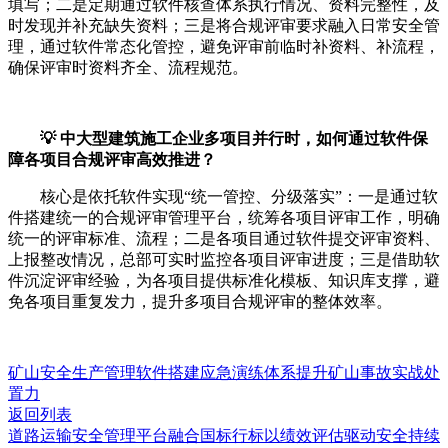
填写；二是定期通过软件核查体系执行情况、资料完整性，及
时发现并补充缺失资料；三是将合规评审要求融入日常安全管
理，通过软件常态化管控，避免评审前临时补资料、补流程，
确保评审时资料齐全、流程规范。
💡 中大型建筑施工企业多项目并行时，如何通过软件保
障各项目合规评审高效推进？
核心是依托软件实现“统一管控、分级落实”：一是通过软
件搭建统一的合规评审管理平台，统筹各项目评审工作，明确
统一的评审标准、流程；二是各项目通过软件提交评审资料、
上报整改情况，总部可实时监控各项目评审进度；三是借助软
件沉淀评审经验，为各项目提供标准化模板、知识库支撑，避
免各项目重复发力，提升多项目合规评审的整体效率。
矿山安全生产管理软件搭建应急演练体系提升矿山事故实战处
置力
返回列表
道路运输安全管理平台融合国标行标以绩效评估驱动安全持续