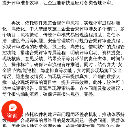
提升评审准备效率，让企业能够快速应对各类合规评审。
再次，依托软件规范合规评审流程，实现评审过程标准
化、高效化。中大型建筑施工企业合规评审涉及多个部门、多
个项目，流程繁琐，传统评审模式易出现流程混乱、责任不
清、进度滞后等问题。安全管理软件可规范合规评审全流程，
实现评审过程的标准化、线上化、高效化。借助软件的流程管
控功能，搭建合规评审专属流程，明确评审启动、资料提交、
现场核验、意见反馈、结果公示等各环节的责任主体、时间节
点、操作标准，确保评审流程有序推进。同时，结合赛为“安
全眼”的智能巡检、隐患排查等功能，实时同步现场施工安全
情况、隐患整改情况，为现场评审提供真实、准确的数据支
撑，减少现场评审的盲目性，提升评审效率。此外，软件可自
动生成评审报告，直观呈现评审结果、存在问题及整改建议，
简化报告编制流程，确保评审报告规范、完整。
最后，依托软件构建评审问题闭环整改机制，推动体系持
续优化。合规评审的最终目的是发现问题、整改问题、完善体
系，因此需借助安全管理软件，构建“评审发现-问题交办-整