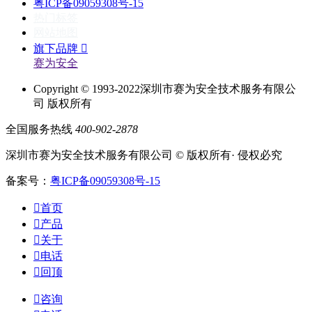
粤ICP备09059308号-15
热门标签
网站地图
旗下品牌

赛为安全
Copyright © 1993-2022深圳市赛为安全技术服务有限公
司 版权所有
全国服务热线
400-902-2878
深圳市赛为安全技术服务有限公司 © 版权所有· 侵权必究
备案号：
粤ICP备09059308号-15

首页

产品

关于

电话

回顶

咨询