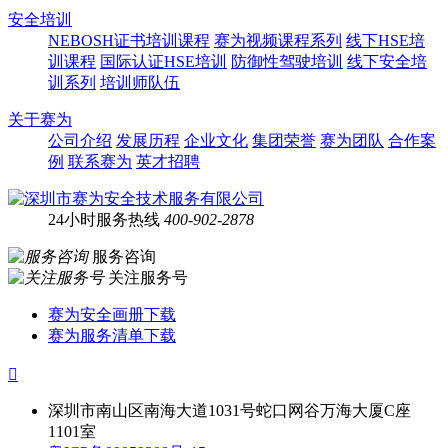
安全培训
NEBOSH证书培训课程
赛为视频课程系列
线下HSE培
训课程
国际认证HSE培训
防御性驾驶培训
线下安全培
训系列
培训师队伍
关于赛为
公司介绍
发展历程
企业文化
集团荣誉
赛为团队
合作案
例
联系赛为
英才招聘
24小时服务热线
400-902-2878
服务咨询
关注服务号
赛为安全画册下载
赛为服务清单下载

深圳市南山区南海大道1031号蛇口网谷万海大厦C座
1101室