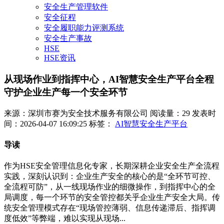
安全生产管理软件
安全征程
安全履职能力评测系统
安全生产事故
HSE
HSE资讯
从现场作业到指挥中心，AI智慧安全生产平台全程
守护企业生产每一个安全环节
来源：深圳市赛为安全技术服务有限公司
阅读量：29
发表时
间：2026-04-07 16:09:25
标签：
AI智慧安全生产平台
导读
作为HSE安全管理信息化专家，长期深耕企业安全生产全流程
实践，深刻认识到：企业生产安全的核心的是“全环节可控、
全流程可防”，从一线现场作业的细微操作，到指挥中心的全
局调度，每一个环节的安全管控都关乎企业生产安全大局。传
统安全管理模式存在“现场管控薄弱、信息传递滞后、指挥调
度低效”等弊端，难以实现从现场...