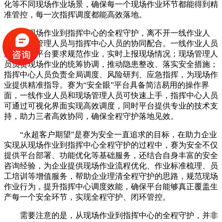
化等不同现场作业场景，确保每一个现场作业环节都能得到精
准管控，每一次指挥调度都能高效落地。
从现场作业到指挥中心的全程守护，离不开一线作业人
员、现场管理人员与指挥中心人员的协同配合。一线作业人员
严格按照平台要求规范作业，实时上报现场情况；现场管理人
员负责现场作业的统筹协调，推动隐患整改、落实安全措施；
指挥中心人员负责全局调度、风险研判、应急指挥，为现场作
业提供精准指导。赛为“安全眼”平台具备简洁易用的操作界
面，一线作业人员和现场管理人员可快速上手，指挥中心人员
可通过可视化界面实现高效调度，同时平台提供专业的技术支
持，助力三者高效协同，确保全程守护落地见效。
“永超客户期望”是赛为安全一直追求的目标，在助力企业
实现从现场作业到指挥中心全程守护的过程中，赛为安全不仅
提供平台部署、功能优化等基础服务，还结合自身丰富的安全
咨询经验，为企业提供现场作业流程优化、作业标准梳理、员
工培训等增值服务，帮助企业理清全程守护的思路，规范现场
作业行为，提升指挥中心调度效能，确保平台能够真正覆盖生
产每一个安全环节，实现全程守护、闭环管控。
需要注意的是，从现场作业到指挥中心的全程守护，并非