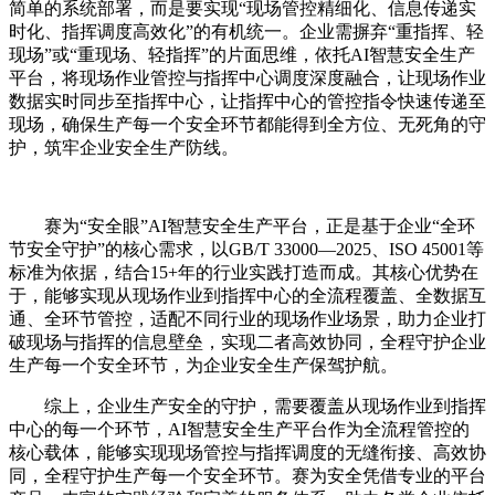
简单的系统部署，而是要实现“现场管控精细化、信息传递实
时化、指挥调度高效化”的有机统一。企业需摒弃“重指挥、轻
现场”或“重现场、轻指挥”的片面思维，依托AI智慧安全生产
平台，将现场作业管控与指挥中心调度深度融合，让现场作业
数据实时同步至指挥中心，让指挥中心的管控指令快速传递至
现场，确保生产每一个安全环节都能得到全方位、无死角的守
护，筑牢企业安全生产防线。
赛为“安全眼”AI智慧安全生产平台，正是基于企业“全环
节安全守护”的核心需求，以GB/T 33000—2025、ISO 45001等
标准为依据，结合15+年的行业实践打造而成。其核心优势在
于，能够实现从现场作业到指挥中心的全流程覆盖、全数据互
通、全环节管控，适配不同行业的现场作业场景，助力企业打
破现场与指挥的信息壁垒，实现二者高效协同，全程守护企业
生产每一个安全环节，为企业安全生产保驾护航。
综上，企业生产安全的守护，需要覆盖从现场作业到指挥
中心的每一个环节，AI智慧安全生产平台作为全流程管控的
核心载体，能够实现现场管控与指挥调度的无缝衔接、高效协
同，全程守护生产每一个安全环节。赛为安全凭借专业的平台