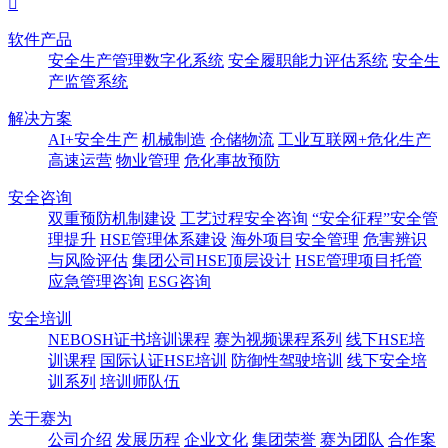

软件产品
安全生产管理数字化系统
安全履职能力评估系统
安全生
产监管系统
解决方案
AI+安全生产
机械制造
仓储物流
工业互联网+危化生产
高速运营
物业管理
危化事故预防
安全咨询
双重预防机制建设
工艺过程安全咨询
“安全征程”安全管
理提升
HSE管理体系建设
海外项目安全管理
危害辨识
与风险评估
集团公司HSE顶层设计
HSE管理项目托管
应急管理咨询
ESG咨询
安全培训
NEBOSH证书培训课程
赛为视频课程系列
线下HSE培
训课程
国际认证HSE培训
防御性驾驶培训
线下安全培
训系列
培训师队伍
关于赛为
公司介绍
发展历程
企业文化
集团荣誉
赛为团队
合作案