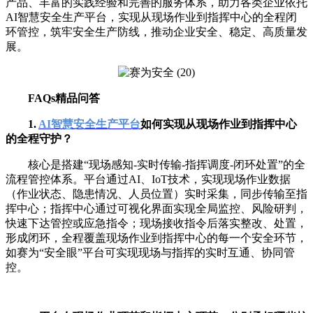
产品、丰富的实践经验和完善的服务体系，助力各类企业依托
AI智慧安全生产平台，实现从现场作业到指挥中心的全程闭
环管控，筑牢安全生产防线，推动企业安全、稳定、高质量发
展。
FAQs精品问答
1.
AI智慧安全生产平台
如何实现从现场作业到指挥中心
的全程守护？
核心是搭建“现场感知-实时传输-指挥调度-闭环处置”的全
流程管控体系。平台通过AI、IoT技术，实现现场作业数据
（作业状态、隐患情况、人员位置）实时采集，同步传输至指
挥中心；指挥中心通过可视化界面实现全局监控、风险研判，
快速下达管控或应急指令；现场接收指令后落实整改、处置，
形成闭环，全程覆盖现场作业到指挥中心的每一个安全环节，
如赛为“安全眼”平台可实现现场与指挥的实时互通、协同管
控。