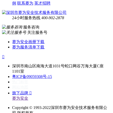
例
联系赛为
英才招聘
24小时服务热线
400-902-2878
服务咨询
关注服务号
赛为安全画册下载
赛为服务清单下载

深圳市南山区南海大道1031号蛇口网谷万海大厦C座
1101室
粤ICP备09059308号-15
热门标签
网站地图
旗下品牌

赛为安全
Copyright © 1993-2022深圳市赛为安全技术服务有限公
司 版权所有