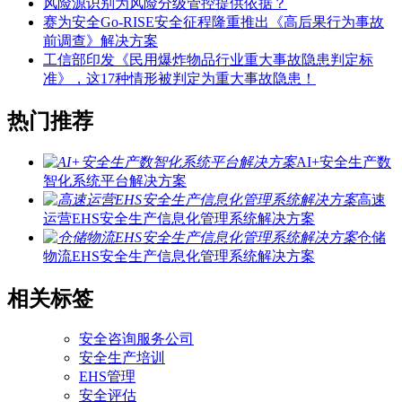
风险源识别为风险分级管控提供依据？
赛为安全Go-RISE安全征程隆重推出《高后果行为事故
前调查》解决方案
工信部印发《民用爆炸物品行业重大事故隐患判定标
准》，这17种情形被判定为重大事故隐患！
热门推荐
AI+安全生产数
智化系统平台解决方案
高速
运营EHS安全生产信息化管理系统解决方案
仓储
物流EHS安全生产信息化管理系统解决方案
相关标签
安全咨询服务公司
安全生产培训
EHS管理
安全评估