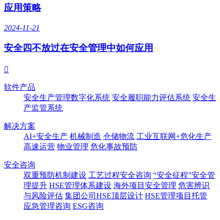
应用策略
2024-11-21
安全四不放过在安全管理中如何应用

软件产品
安全生产管理数字化系统
安全履职能力评估系统
安全生
产监管系统
解决方案
AI+安全生产
机械制造
仓储物流
工业互联网+危化生产
高速运营
物业管理
危化事故预防
安全咨询
双重预防机制建设
工艺过程安全咨询
“安全征程”安全管
理提升
HSE管理体系建设
海外项目安全管理
危害辨识
与风险评估
集团公司HSE顶层设计
HSE管理项目托管
应急管理咨询
ESG咨询