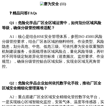
❓ 精品问答FAQs
Q1：危险化学品厂区全区域运营中，如何划分区域风险
等级，确保分级管控精准适配？
A1：核心是结合HSE安全管理体系，参照ISO 45001风险
分级管控要求，结合厂区各区域的物料特性、作业类型、风险
隐患，划分高危、中危、低危三级。可依托赛为安全双重预防
机制建设服务，全面梳理各区域风险点，量化风险等级，再针
对不同等级定制差异化管控标准（巡查频次、监控要求、作业
规范），确保分级管控贴合区域实际，实现全区域无死角管
控。
Q2：危险化学品企业如何依托数字化手段，推动厂区全
区域安全精细化管理落地？
A2：重点搭建厂区全区域安全精细化管控数字化平台，
一是实现核心区域智能化监控，安装气体、温度等传感器，实