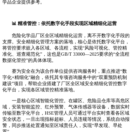
学品企业提供参考。
📊 精准管控：依托数字化手段实现区域精细化运营
危险化学品厂区全区域精细化运营，离不开数字化手段的
支撑。安全精细化管理方案的落地，核心是依托数字化平台，
将管控要求嵌入各区域、各流程，实现“风险可视化、管控精
准化、巡查规范化”，这也是GB/T 33000—2025要求的“全流程
数据化管控”的具体体现。
赛为安全在为该合作单位提供咨询服务时，重点推进“数
字化+精细化”融合，依托其专项咨询服务中的“双重预防机制
建设”项目，帮助企业搭建了厂区全区域安全精细化管控数字
化平台，实现各区域管控精准落地。
一是核心区域智能化管控。在罐区、危险品仓库等高危区
域，安装智能监控、红外预警、气体传感器等设备，数据实时
传输至数字化平台，HSE管理人员可通过平台实时查看各区域
安全状态，一旦出现指标超标、人员违规等情况，系统自动报
警，同步推送处置通知至区域责任人，实现“早发现、早处
置”。