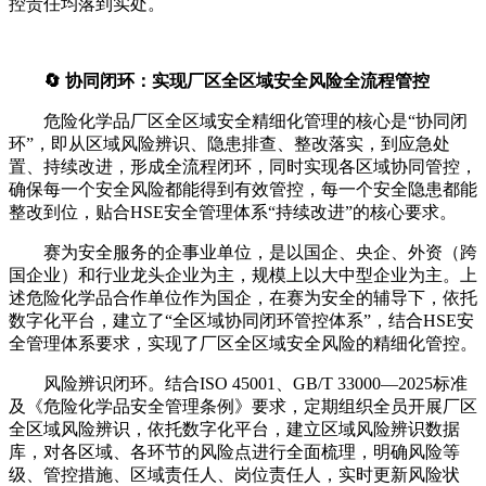
控责任均落到实处。
🔄 协同闭环：实现厂区全区域安全风险全流程管控
危险化学品厂区全区域安全精细化管理的核心是“协同闭
环”，即从区域风险辨识、隐患排查、整改落实，到应急处
置、持续改进，形成全流程闭环，同时实现各区域协同管控，
确保每一个安全风险都能得到有效管控，每一个安全隐患都能
整改到位，贴合HSE安全管理体系“持续改进”的核心要求。
赛为安全服务的企事业单位，是以国企、央企、外资（跨
国企业）和行业龙头企业为主，规模上以大中型企业为主。上
述危险化学品合作单位作为国企，在赛为安全的辅导下，依托
数字化平台，建立了“全区域协同闭环管控体系”，结合HSE安
全管理体系要求，实现了厂区全区域安全风险的精细化管控。
风险辨识闭环。结合ISO 45001、GB/T 33000—2025标准
及《危险化学品安全管理条例》要求，定期组织全员开展厂区
全区域风险辨识，依托数字化平台，建立区域风险辨识数据
库，对各区域、各环节的风险点进行全面梳理，明确风险等
级、管控措施、区域责任人、岗位责任人，实时更新风险状