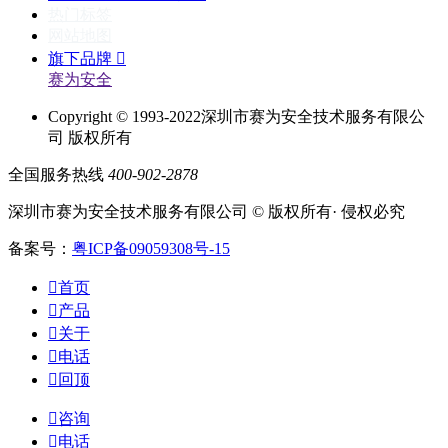
热门标签
网站地图
旗下品牌

赛为安全
Copyright © 1993-2022深圳市赛为安全技术服务有限公
司 版权所有
全国服务热线
400-902-2878
深圳市赛为安全技术服务有限公司 © 版权所有· 侵权必究
备案号：
粤ICP备09059308号-15

首页

产品

关于

电话

回顶

咨询

电话