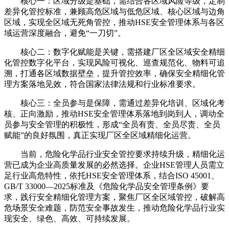
核心一：区域分级是基础，需结合各区域风险等级，定制
差异化管控标准，兼顾高危区域与低危区域、核心区域与边角
区域，实现全区域无死角管控，推动HSE安全管理体系与各区
域运营深度融合，避免“一刀切”。
核心二：数字化赋能是关键，需搭建厂区全区域安全精细
化管控数字化平台，实现风险可视化、巡查规范化、物料可追
溯，打通各区域数据壁垒，提升管控效率，确保安全精细化管
理方案落地见效，符合国家法律法规和行业标准要求。
核心三：全员参与是保障，需通过差异化培训、区域化考
核、正向激励，推动HSE安全管理体系落地到岗到人，调动全
员参与安全管理的积极性，形成“全员有责、全员尽责、全员
赋能”的良好氛围，真正实现厂区全区域精细化运营。
当前，危险化学品行业安全管控要求持续升级，精细化运
营已成为企业高质量发展的必然选择。企业HSE管理人员需立
足行业高危特性，依托HSE安全管理体系，结合ISO 45001、
GB/T 33000—2025标准及《危险化学品安全管理条例》要
求，践行安全精细化管理方案，聚焦厂区全区域管控，破解高
危场景安全难题，防范安全事故发生，推动危险化学品行业实
现安全、绿色、高效、可持续发展。