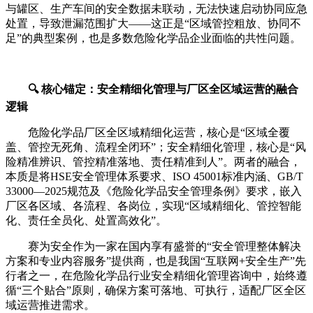
与罐区、生产车间的安全数据未联动，无法快速启动协同应急
处置，导致泄漏范围扩大——这正是“区域管控粗放、协同不
足”的典型案例，也是多数危险化学品企业面临的共性问题。
🔍 核心锚定：安全精细化管理与厂区全区域运营的融合
逻辑
危险化学品厂区全区域精细化运营，核心是“区域全覆
盖、管控无死角、流程全闭环”；安全精细化管理，核心是“风
险精准辨识、管控精准落地、责任精准到人”。两者的融合，
本质是将HSE安全管理体系要求、ISO 45001标准内涵、GB/T
33000—2025规范及《危险化学品安全管理条例》要求，嵌入
厂区各区域、各流程、各岗位，实现“区域精细化、管控智能
化、责任全员化、处置高效化”。
赛为安全作为一家在国内享有盛誉的“安全管理整体解决
方案和专业内容服务”提供商，也是我国“互联网+安全生产”先
行者之一，在危险化学品行业安全精细化管理咨询中，始终遵
循“三个贴合”原则，确保方案可落地、可执行，适配厂区全区
域运营推进需求。