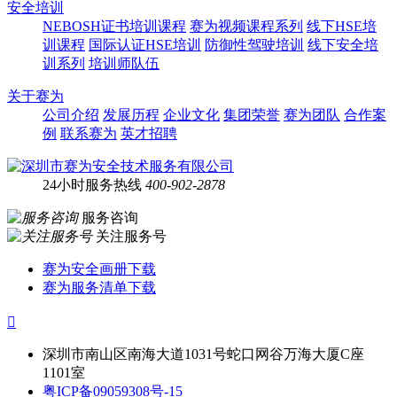
安全培训
NEBOSH证书培训课程
赛为视频课程系列
线下HSE培
训课程
国际认证HSE培训
防御性驾驶培训
线下安全培
训系列
培训师队伍
关于赛为
公司介绍
发展历程
企业文化
集团荣誉
赛为团队
合作案
例
联系赛为
英才招聘
24小时服务热线
400-902-2878
服务咨询
关注服务号
赛为安全画册下载
赛为服务清单下载

深圳市南山区南海大道1031号蛇口网谷万海大厦C座
1101室
粤ICP备09059308号-15