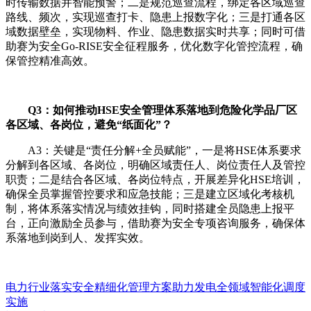
时传输数据并智能预警；二是规范巡查流程，绑定各区域巡查
路线、频次，实现巡查打卡、隐患上报数字化；三是打通各区
域数据壁垒，实现物料、作业、隐患数据实时共享；同时可借
助赛为安全Go-RISE安全征程服务，优化数字化管控流程，确
保管控精准高效。
Q3：如何推动HSE安全管理体系落地到危险化学品厂区
各区域、各岗位，避免“纸面化”？
A3：关键是“责任分解+全员赋能”，一是将HSE体系要求
分解到各区域、各岗位，明确区域责任人、岗位责任人及管控
职责；二是结合各区域、各岗位特点，开展差异化HSE培训，
确保全员掌握管控要求和应急技能；三是建立区域化考核机
制，将体系落实情况与绩效挂钩，同时搭建全员隐患上报平
台，正向激励全员参与，借助赛为安全专项咨询服务，确保体
系落地到岗到人、发挥实效。
电力行业落实安全精细化管理方案助力发电全领域智能化调度
实施