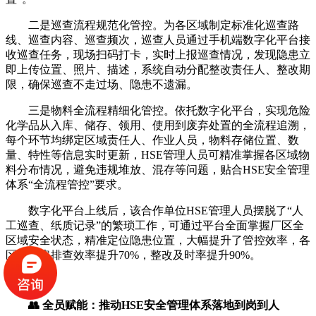
二是巡查流程规范化管控。为各区域制定标准化巡查路
线、巡查内容、巡查频次，巡查人员通过手机端数字化平台接
收巡查任务，现场扫码打卡，实时上报巡查情况，发现隐患立
即上传位置、照片、描述，系统自动分配整改责任人、整改期
限，确保巡查不走过场、隐患不遗漏。
三是物料全流程精细化管控。依托数字化平台，实现危险
化学品从入库、储存、领用、使用到废弃处置的全流程追溯，
每个环节均绑定区域责任人、作业人员，物料存储位置、数
量、特性等信息实时更新，HSE管理人员可精准掌握各区域物
料分布情况，避免违规堆放、混存等问题，贴合HSE安全管理
体系“全流程管控”要求。
数字化平台上线后，该合作单位HSE管理人员摆脱了“人
工巡查、纸质记录”的繁琐工作，可通过平台全面掌握厂区全
区域安全状态，精准定位隐患位置，大幅提升了管控效率，各
区域隐患排查效率提升70%，整改及时率提升90%。
👥 全员赋能：推动HSE安全管理体系落地到岗到人