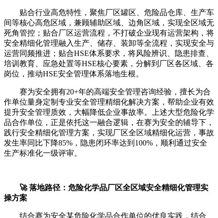
贴合行业高危特性，聚焦厂区罐区、危险品仓库、生产车
间等核心高危区域，兼顾辅助区域、边角区域，实现全区域无
死角管控；贴合厂区运营流程，不打破企业现有运营架构，将
安全精细化管理融入生产、储存、装卸等全流程，实现安全与
运营同频推进；贴合HSE体系要求，将风险辨识、隐患排查、
培训教育、应急处置等HSE核心要素，分解到厂区各区域、各
岗位，推动HSE安全管理体系落地生根。
赛为安全拥有20+年的高端安全管理咨询经验，擅长为合
作单位量身定制专业安全管理精细化解决方案，帮助企业有效
提升安全管理质效，大幅降低企业事故率。上述大型危险化学
品合作单位，正是依托这一融合逻辑，在赛为安全的辅导下，
践行安全精细化管理方案，实现厂区全区域精细化运营，事故
发生率同比下降85%，隐患闭环率达到100%，顺利通过安全
生产标准化一级评审。
🚀 落地路径：危险化学品厂区全区域安全精细化管理实
操方案
结合赛为安全某危险化学品合作单位的优良实践，结合