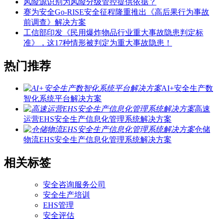
风险源识别为风险分级管控提供依据？
赛为安全Go-RISE安全征程隆重推出《高后果行为事故
前调查》解决方案
工信部印发《民用爆炸物品行业重大事故隐患判定标
准》，这17种情形被判定为重大事故隐患！
热门推荐
AI+安全生产数
智化系统平台解决方案
高速
运营EHS安全生产信息化管理系统解决方案
仓储
物流EHS安全生产信息化管理系统解决方案
相关标签
安全咨询服务公司
安全生产培训
EHS管理
安全评估