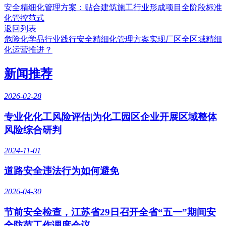
安全精细化管理方案：贴合建筑施工行业形成项目全阶段标准
化管控范式
返回列表
危险化学品行业践行安全精细化管理方案实现厂区全区域精细
化运营推进？
新闻推荐
2026-02-28
专业化化工风险评估|为化工园区企业开展区域整体
风险综合研判
2024-11-01
道路安全违法行为如何避免
2026-04-30
节前安全检查，江苏省29日召开全省“五一”期间安
全防范工作调度会议。