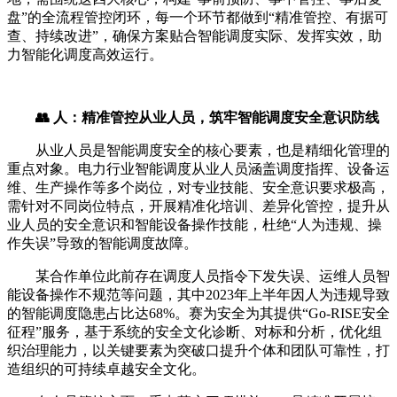
盘”的全流程管控闭环，每一个环节都做到“精准管控、有据可
查、持续改进”，确保方案贴合智能调度实际、发挥实效，助
力智能化调度高效运行。
👥 人：精准管控从业人员，筑牢智能调度安全意识防线
从业人员是智能调度安全的核心要素，也是精细化管理的
重点对象。电力行业智能调度从业人员涵盖调度指挥、设备运
维、生产操作等多个岗位，对专业技能、安全意识要求极高，
需针对不同岗位特点，开展精准化培训、差异化管控，提升从
业人员的安全意识和智能设备操作技能，杜绝“人为违规、操
作失误”导致的智能调度故障。
某合作单位此前存在调度人员指令下发失误、运维人员智
能设备操作不规范等问题，其中2023年上半年因人为违规导致
的智能调度隐患占比达68%。赛为安全为其提供“Go-RISE安全
征程”服务，基于系统的安全文化诊断、对标和分析，优化组
织治理能力，以关键要素为突破口提升个体和团队可靠性，打
造组织的可持续卓越安全文化。