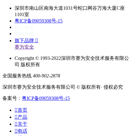
深圳市南山区南海大道1031号蛇口网谷万海大厦C座
1101室
粤ICP备09059308号-15
热门标签
网站地图
旗下品牌

赛为安全
Copyright © 1993-2022深圳市赛为安全技术服务有限公
司 版权所有
全国服务热线
400-902-2878
深圳市赛为安全技术服务有限公司 © 版权所有· 侵权必究
备案号：
粤ICP备09059308号-15

首页

产品

关于

电话