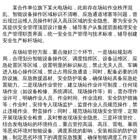
某合作单位旗下某火电场站，此前存在场站作业秩序混
乱、智能设备操作区域标识不清晰、应急通道堵塞等问题，曾
出现过运维人员操作时误入高压区域的安全隐患。赛为安全为
其提供安全管理顶层设计服务，辅导客户从集团层面梳理安全
生产管理职责界面，统一安全生产管理与技术标准，辅导创建
安全生产标杆场站。
在场站管控方面，重点做好三个环节。一是场站规划布
局，合理划分智能设备操作区、调度指挥区、设备运维区、应
急处置区等区域，设置明显的标识标志，禁止无关人员、车辆
进入核心操作区域，禁止占用应急通道；同时，配备必要的消
防设施、应急救援器材、安全防护装备，确保场站具备应急处
置能力。二是现场作业管控，建立场站作业许可制度，任何现
场作业（如设备检修、系统调试、现场操作等）前，需办理作
业许可，明确作业人员、作业时间、作业流程、安全防护措施
等；作业时，安排专人现场监护，监督作业人员规范操作，禁
止违规作业、野蛮操作；同时，规范场站现场安全管理，定期
开展现场安全检查，及时整改现场安全隐患。三是环境管控，
结合发电场站的环境特点，重点管控高温、高压、雷电、暴雨
等恶劣环境对智能设备、调度系统的影响，安装相应的防护设
施，制定恶劣环境下的调度应急预案，确保智能调度工作正常