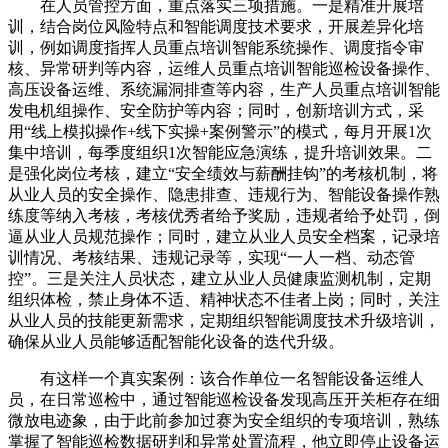
在人员管控方面，重点落实三项措施。一是精准开展培
训，结合岗位风险特点和智能调度技术要求，开展差异化培
训，例如调度指挥人员重点培训智能系统操作、调度指令审
核、异常研判等内容，运维人员重点培训智能巡检设备操作、
高压设备运维、系统漏洞排查等内容，生产人员重点培训智能
发电机组操作、安全防护等内容；同时，创新培训方式，采
用“线上模拟操作+线下实操+案例警示”的模式，每月开展1次
集中培训，每季度组织1次智能应急演练，提升培训效果。二
是强化岗位考核，建立“安全绩效与薪酬挂钩”的考核机制，将
从业人员的安全操作、隐患排查、违规行为、智能设备操作熟
练度等纳入考核，考核优秀者给予奖励，违规者给予处罚，倒
逼从业人员规范操作；同时，建立从业人员安全档案，记录培
训情况、考核结果、违规记录等，实现“一人一档、动态管
控”。三是关注人员状态，建立从业人员健康监测机制，定期
组织体检，禁止身体不适、精神状态不佳者上岗；同时，关注
从业人员的技能更新需求，定期组织智能调度技术升级培训，
确保从业人员能够适配智能化设备的迭代升级。
有这样一个真实案例：该合作单位一名智能设备运维人
员，在日常巡检中，通过智能巡检设备发现高压开关柜存在细
微放电迹象，由于此前参加过赛为安全组织的专项培训，熟练
掌握了智能巡检数据研判和异常处置流程，他立即停止设备运