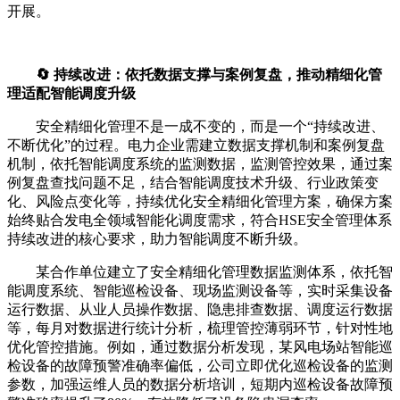
开展。
🔄 持续改进：依托数据支撑与案例复盘，推动精细化管
理适配智能调度升级
安全精细化管理不是一成不变的，而是一个“持续改进、
不断优化”的过程。电力企业需建立数据支撑机制和案例复盘
机制，依托智能调度系统的监测数据，监测管控效果，通过案
例复盘查找问题不足，结合智能调度技术升级、行业政策变
化、风险点变化等，持续优化安全精细化管理方案，确保方案
始终贴合发电全领域智能化调度需求，符合HSE安全管理体系
持续改进的核心要求，助力智能调度不断升级。
某合作单位建立了安全精细化管理数据监测体系，依托智
能调度系统、智能巡检设备、现场监测设备等，实时采集设备
运行数据、从业人员操作数据、隐患排查数据、调度运行数据
等，每月对数据进行统计分析，梳理管控薄弱环节，针对性地
优化管控措施。例如，通过数据分析发现，某风电场站智能巡
检设备的故障预警准确率偏低，公司立即优化巡检设备的监测
参数，加强运维人员的数据分析培训，短期内巡检设备故障预