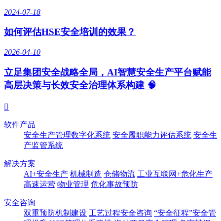
2024-07-18
如何评估HSE安全培训的效果？
2026-04-10
立足集团安全战略全局，AI智慧安全生产平台赋能
高层决策与长效安全治理体系构建 🧠

软件产品
安全生产管理数字化系统
安全履职能力评估系统
安全生
产监管系统
解决方案
AI+安全生产
机械制造
仓储物流
工业互联网+危化生产
高速运营
物业管理
危化事故预防
安全咨询
双重预防机制建设
工艺过程安全咨询
“安全征程”安全管