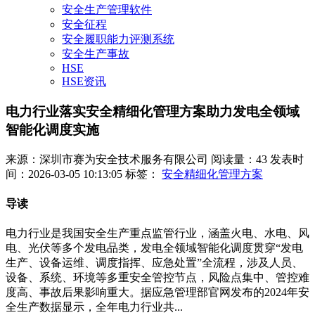
安全生产管理软件
安全征程
安全履职能力评测系统
安全生产事故
HSE
HSE资讯
电力行业落实安全精细化管理方案助力发电全领域
智能化调度实施
来源：深圳市赛为安全技术服务有限公司
阅读量：43
发表时
间：2026-03-05 10:13:05
标签：
安全精细化管理方案
导读
电力行业是我国安全生产重点监管行业，涵盖火电、水电、风
电、光伏等多个发电品类，发电全领域智能化调度贯穿“发电
生产、设备运维、调度指挥、应急处置”全流程，涉及人员、
设备、系统、环境等多重安全管控节点，风险点集中、管控难
度高、事故后果影响重大。据应急管理部官网发布的2024年安
全生产数据显示，全年电力行业共...