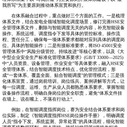
我所写”为主要原则推动体系宣贯和执行。
在体系融合过程中，重点做好三个方面的工作。一是梳理
体系文件，结合发电全领域智能化调度场景，修订完善HSE安
全管理体系文件，删除与智能调度无关的内容，补充智能设备
操作、系统运维、调度指令下发等具体的管控标准、操作流
程、责任分工，确保每一项体系要求都能对应到具体的调度岗
位、具体的智能操作；二是衔接标准要求，将ISO 45001安全
管理体系中“风险分级管控、持续改进”等核心要求，以及《大
中型企业安全生产标准化管理体系要求》(GB/T 33000—2025)
中“人员资质、设备管理、作业安全”等具体要求，融入HSE安
全管理体系，结合智能调度技术特点，优化管控流程，形
成“一套体系、覆盖全面、贴合智能调度”的管理模式；三是强
化体系宣贯，通过岗前培训、岗位练兵、案例讲解等方式，让
每一位调度、运维、生产从业人员都熟悉体系要求、掌握智能
设备操作流程，明确自身岗位的安全职责，避免“体系文件挂
在墙上、说在嘴上，不落在行动上”。
例如，在智能调度指挥岗位，赛为安全结合体系要求和岗
位实际，制定《智能调度指挥HSE岗位操作手册》，明确调度
人员“指令下发、系统监测、异常处置”的具体流程，细化智能