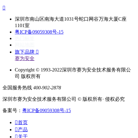

深圳市南山区南海大道1031号蛇口网谷万海大厦C座
1101室
粤ICP备09059308号-15
热门标签
网站地图
旗下品牌

赛为安全
Copyright © 1993-2022深圳市赛为安全技术服务有限公
司 版权所有
全国服务热线
400-902-2878
深圳市赛为安全技术服务有限公司 © 版权所有· 侵权必究
备案号：
粤ICP备09059308号-15

首页

产品

关于