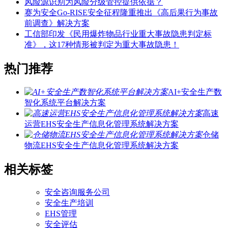
风险源识别为风险分级管控提供依据？
赛为安全Go-RISE安全征程隆重推出《高后果行为事故
前调查》解决方案
工信部印发《民用爆炸物品行业重大事故隐患判定标
准》，这17种情形被判定为重大事故隐患！
热门推荐
AI+安全生产数
智化系统平台解决方案
高速
运营EHS安全生产信息化管理系统解决方案
仓储
物流EHS安全生产信息化管理系统解决方案
相关标签
安全咨询服务公司
安全生产培训
EHS管理
安全评估