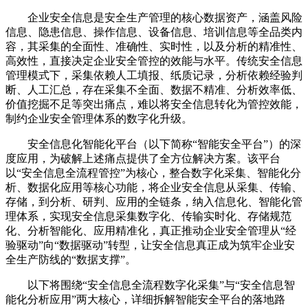
企业安全信息是安全生产管理的核心数据资产，涵盖风险
信息、隐患信息、操作信息、设备信息、培训信息等全品类内
容，其采集的全面性、准确性、实时性，以及分析的精准性、
高效性，直接决定企业安全管控的效能与水平。传统安全信息
管理模式下，采集依赖人工填报、纸质记录，分析依赖经验判
断、人工汇总，存在采集不全面、数据不精准、分析效率低、
价值挖掘不足等突出痛点，难以将安全信息转化为管控效能，
制约企业安全管理体系的数字化升级。
安全信息化智能化平台（以下简称“智能安全平台”）的深
度应用，为破解上述痛点提供了全方位解决方案。该平台
以“安全信息全流程管控”为核心，整合数字化采集、智能化分
析、数据化应用等核心功能，将企业安全信息从采集、传输、
存储，到分析、研判、应用的全链条，纳入信息化、智能化管
理体系，实现安全信息采集数字化、传输实时化、存储规范
化、分析智能化、应用精准化，真正推动企业安全管理从“经
验驱动”向“数据驱动”转型，让安全信息真正成为筑牢企业安
全生产防线的“数据支撑”。
以下将围绕“安全信息全流程数字化采集”与“安全信息智
能化分析应用”两大核心，详细拆解智能安全平台的落地路