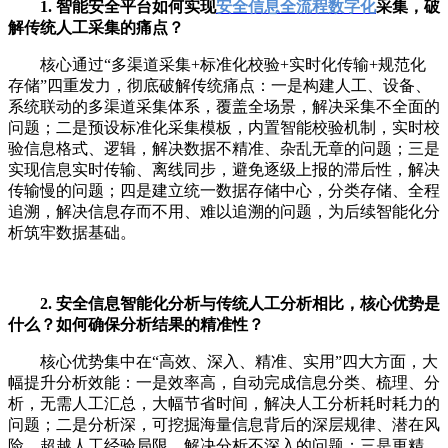
1. 智能安全平台如何实现
安全信息全流程数字化
采集，破
解传统人工采集的痛点？
核心通过“多渠道采集+标准化校验+实时化传输+规范化
存储”四重发力，彻底破解传统痛点：一是构建人工、设备、
系统联动的多渠道采集体系，覆盖全场景，解决采集不全面的
问题；二是预设标准化采集模板，内置智能校验机制，实时校
验信息格式、逻辑，解决数据不精准、杂乱无章的问题；三是
实现信息实时传输、离线同步，避免逐级上报的滞后性，解决
传输慢的问题；四是建立统一数据存储中心，分类存储、全程
追溯，解决信息存而不用、难以追溯的问题，为后续智能化分
析筑牢数据基础。
2. 安全信息智能化分析与传统人工分析相比，核心优势是
什么？如何确保分析结果的精准性？
核心优势集中在“高效、深入、精准、实用”四大方面，大
幅提升分析效能：一是效率高，自动完成信息分类、梳理、分
析，无需人工汇总，大幅节省时间，解决人工分析耗时耗力的
问题；二是分析深，可挖掘海量信息背后的深层规律、潜在风
险，超越人工经验局限，解决分析不深入的问题；三是更精