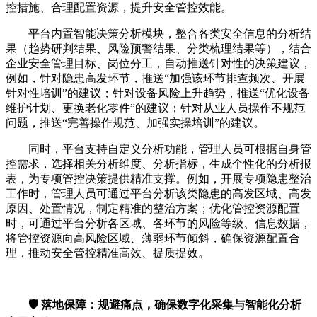
控措施、合理配置资源，提升安全管控效能。
平台内置智能决策分析模块，整合各类安全信息的分析结
果（趋势研判结果、风险预警结果、分类梳理结果等），结合
企业安全管理目标、岗位分工，自动推送针对性的决策建议，
例如，针对隐患高发环节，推送“加强该环节排查频次、开展
针对性培训”的建议；针对设备风险上升趋势，推送“优化设备
维护计划、更换老化零件”的建议；针对从业人员操作不规范
问题，推送“完善操作规范、加强实操培训”的建议。
同时，平台支持自定义分析功能，管理人员可根据自身管
控需求，选择相关分析维度、分析指标，生成个性化的分析报
表，为专项管控决策提供精准支撑。例如，开展专项隐患整治
工作时，管理人员可通过平台分析该类隐患的高发区域、高发
原因、处置情况，制定精准的整治方案；优化管控资源配置
时，可通过平台分析各区域、各环节的风险等级、信息数据，
将管控资源向高风险区域、薄弱环节倾斜，确保资源配置合
理，推动安全管控精准高效、提质提效。
🛡️ 落地保障：规避痛点，确保数字化采集与智能化分析