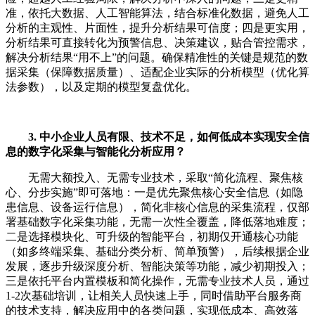
准，依托大数据、人工智能算法，结合标准化数据，避免人工
分析的主观性、片面性，提升分析结果可信度；四是更实用，
分析结果可直接转化为预警信息、决策建议，贴合管控需求，
解决分析结果“用不上”的问题。确保精准性的关键是规范的数
据采集（保障数据质量）、适配企业实际的分析模型（优化算
法参数），以及定期的模型复盘优化。
3. 中小企业人员有限、技术不足，如何低成本实现安全信
息的数字化采集与智能化分析应用？
无需大额投入、无需专业技术，采取“简化流程、聚焦核
心、分步实施”即可落地：一是优先聚焦核心安全信息（如隐
患信息、设备运行信息），简化非核心信息的采集流程，仅部
署基础数字化采集功能，无需一次性全覆盖，降低落地难度；
二是选择模块化、可升级的智能平台，初期仅开通核心功能
（如多终端采集、基础分类分析、简单预警），后续根据企业
发展，逐步升级深度分析、智能决策等功能，减少初期投入；
三是依托平台内置模板和简化操作，无需专业技术人员，通过
1-2次基础培训，让相关人员快速上手，同时借助平台服务商
的技术支持，解决应用中的各类问题，实现低成本、高效落