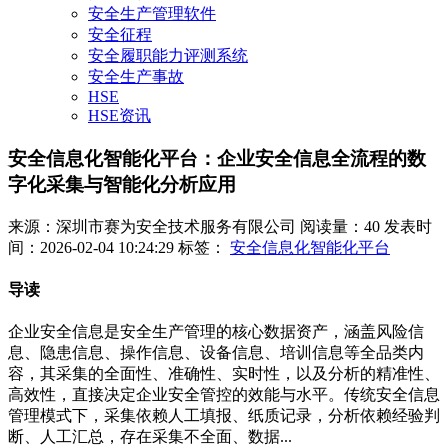
安全生产管理软件
安全征程
安全履职能力评测系统
安全生产事故
HSE
HSE资讯
安全信息化智能化平台：企业安全信息全流程的数
字化采集与智能化分析应用
来源：深圳市赛为安全技术服务有限公司
阅读量：40
发表时
间：2026-02-04 10:24:29
标签：
安全信息化智能化平台
导读
企业安全信息是安全生产管理的核心数据资产，涵盖风险信
息、隐患信息、操作信息、设备信息、培训信息等全品类内
容，其采集的全面性、准确性、实时性，以及分析的精准性、
高效性，直接决定企业安全管控的效能与水平。传统安全信息
管理模式下，采集依赖人工填报、纸质记录，分析依赖经验判
断、人工汇总，存在采集不全面、数据...