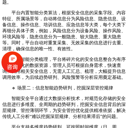
题。
平台内置智能分类算法，根据安全信息的采集字段、内容
特征、所属场景等，自动将信息分为风险信息、隐患信息、设
备信息、操作信息、培训信息、应急信息等大类，每个大类下
再细分具体子类，例如，风险信息分为设备风险、操作风险、
环境风险等，隐患信息分为一般隐患、较大隐患、重大隐患
等。同时，平台自动对重复采集、无效采集的信息进行去重、
清理，确保信息的唯一性、有效性。
通过智能分类梳理，平台将碎片化的安全信息整合为有序
化、系统化的数据资源，管理人员可根据自身需求，快速查
询、调用相关安全信息，无需人工汇总、梳理，大幅提升信息
调用效率，为后续趋势研判、风险预警等分析应用奠定基础。
🔹 场景二：信息智能趋势研判，挖掘深层管控规律
智能安全平台通过大数据分析技术，对规范化存储的安全
信息进行多维度、全周期的趋势研判，挖掘安全信息背后的深
层规律、管控薄弱环节，为安全管控优化提供精准依据，解决
传统人工分析“难以挖掘深层规律、分析结果滞后”的问题。
平台支持多维度趋势研判，可按照时间维度（日、周、