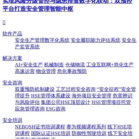
实现风险分级管控与隐患排查数字化联动：双预控
平台打造安全管理智能中枢

软件产品
安全生产管理数字化系统
安全履职能力评估系统
安全生
产监管系统
解决方案
AI+安全生产
机械制造
仓储物流
工业互联网+危化生产
高速运营
物业管理
危化事故预防
安全咨询
双重预防机制建设
工艺过程安全咨询
“安全征程”安全管
理提升
HSE管理体系建设
海外项目安全管理
危害辨识
与风险评估
集团公司HSE顶层设计
HSE管理项目托管
应急管理咨询
ESG咨询
安全培训
NEBOSH证书培训课程
赛为视频课程系列
线下HSE培
训课程
国际认证HSE培训
防御性驾驶培训
线下安全培