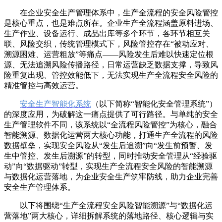
在企业安全生产管理体系中，生产全流程的安全风险管控
是核心重点，也是难点所在。企业生产全流程涵盖原料进场、
生产作业、设备运行、成品出库等多个环节，各环节相互关
联、风险交织，传统管理模式下，风险管控存在“被动应对、
溯源困难、运营粗放”等痛点——风险发生后难以快速定位根
源、无法追溯风险传播路径，日常运营缺乏数据支撑，导致风
险重复出现、管控效能低下，无法实现生产全流程安全风险的
精准管控与高效运营。
安全生产智能化系统
（以下简称“智能化安全管理系统”）
的深度应用，为破解这一痛点提供了可行路径。与单纯的安全
生产管理软件不同，该系统以“全流程风险管控”为核心，融合
智能溯源、数据化运营两大核心功能，打通生产全流程的风险
数据壁垒，实现安全风险从“发生后追溯”向“发生前预警、发
生中管控、发生后溯源”的转型，同时推动安全管理从“经验驱
动”向“数据驱动”转型，实现生产全流程安全风险的智能溯源
与数据化运营落地，为企业安全生产筑牢防线，助力企业完善
安全生产管理体系。
以下将围绕“生产全流程安全风险智能溯源”与“数据化运
营落地”两大核心，详细拆解系统的落地路径、核心逻辑与实