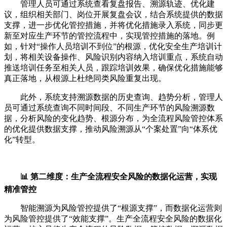
管理人员可通过系统查看复盘报告、溯源轨迹、优化建
议，组织相关部门、岗位开展复盘会议，结合系统提供的数据
支撑，进一步优化管控措施，并将优化措施录入系统，同步更
新至对应生产环节的管控流程中，实现管控措施的落地。例
如，针对“操作人员培训不到位”的根源，优化安全生产培训计
划，将相关设备操作、风险识别内容纳入培训重点，系统自动
推送培训任务至相关人员，跟踪培训效果，确保优化措施能够
真正落地，从根源上杜绝同类风险重复出现。
此外，系统支持溯源数据的历史查询、趋势分析，管理人
员可通过系统查询不同时间段、不同生产环节的风险溯源数
据，分析风险的变化趋势、根源分布，为全流程风险管控体系
的优化提供数据支撑，推动风险溯源从“个案处置”向“体系优
化”转型。
📊 第二维度：生产全流程安全风险的数据化运营，实现
精准管控
智能溯源为风险管控提供了“根源支撑”，而数据化运营则
为风险管控提供了“效能支撑”。生产全流程安全风险的数据化