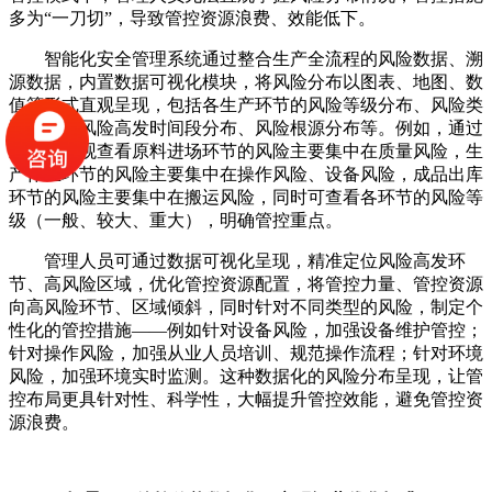
多为“一刀切”，导致管控资源浪费、效能低下。
智能化安全管理系统通过整合生产全流程的风险数据、溯
源数据，内置数据可视化模块，将风险分布以图表、地图、数
值等形式直观呈现，包括各生产环节的风险等级分布、风险类
型分布、风险高发时间段分布、风险根源分布等。例如，通过
系统可直观查看原料进场环节的风险主要集中在质量风险，生
产作业环节的风险主要集中在操作风险、设备风险，成品出库
环节的风险主要集中在搬运风险，同时可查看各环节的风险等
级（一般、较大、重大），明确管控重点。
管理人员可通过数据可视化呈现，精准定位风险高发环
节、高风险区域，优化管控资源配置，将管控力量、管控资源
向高风险环节、区域倾斜，同时针对不同类型的风险，制定个
性化的管控措施——例如针对设备风险，加强设备维护管控；
针对操作风险，加强从业人员培训、规范操作流程；针对环境
风险，加强环境实时监测。这种数据化的风险分布呈现，让管
控布局更具针对性、科学性，大幅提升管控效能，避免管控资
源浪费。