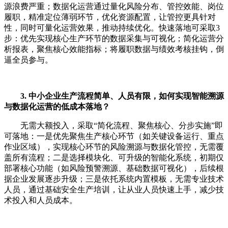
源浪费严重；数据化运营通过量化风险分布、管控效能、岗位
履职，精准定位薄弱环节，优化资源配置，让管控更具针对
性，同时可量化运营效果，推动持续优化。快速落地可采取3
步：优先实现核心生产环节的数据采集与可视化；简化运营分
析报表，聚焦核心效能指标；将履职数据与绩效考核挂钩，倒
逼全员参与。
3. 中小企业生产流程简单、人员有限，如何实现智能溯源
与数据化运营的低成本落地？
无需大额投入，采取“简化流程、聚焦核心、分步实施”即
可落地：一是优先聚焦生产核心环节（如关键设备运行、重点
作业区域），实现核心环节的风险溯源与数据化管控，无需覆
盖所有流程；二是选择模块化、可升级的智能化系统，初期仅
部署核心功能（如风险预警溯源、基础数据可视化），后续根
据企业发展逐步升级；三是依托系统内置模板，无需专业技术
人员，通过基础安全生产培训，让从业人员快速上手，减少技
术投入和人员成本。