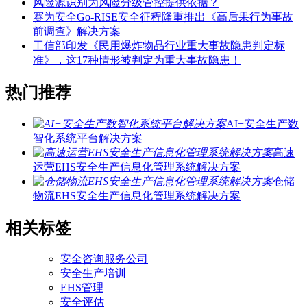
风险源识别为风险分级管控提供依据？
赛为安全Go-RISE安全征程隆重推出《高后果行为事故
前调查》解决方案
工信部印发《民用爆炸物品行业重大事故隐患判定标
准》，这17种情形被判定为重大事故隐患！
热门推荐
AI+安全生产数
智化系统平台解决方案
高速
运营EHS安全生产信息化管理系统解决方案
仓储
物流EHS安全生产信息化管理系统解决方案
相关标签
安全咨询服务公司
安全生产培训
EHS管理
安全评估