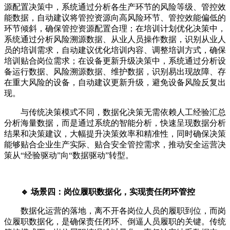
源配置决策中，系统通过分析各生产环节的风险等级、管控效
能数据，自动建议将管控资源向高风险环节、管控效能偏低的
环节倾斜，确保管控资源配置合理；在培训计划优化决策中，
系统通过分析风险溯源数据、从业人员操作数据，识别从业人
员的培训需求，自动建议优化培训内容、调整培训方式，确保
培训贴合岗位需求；在设备更新升级决策中，系统通过分析设
备运行数据、风险溯源数据、维护数据，识别易出现故障、存
在重大风险的设备，自动建议更新升级，避免设备风险反复出
现。
与传统决策模式不同，数据化决策无需依赖人工经验汇总
分析海量数据，而是通过系统的智能分析，快速呈现数据分析
结果和决策建议，大幅提升决策效率和精准性，同时确保决策
能够贴合企业生产实际、贴合安全管控需求，推动安全运营决
策从“经验驱动”向“数据驱动”转型。
🔹 场景四：岗位履职数据化，实现责任闭环管控
数据化运营的落地，离不开各岗位人员的履职到位，而岗
位履职数据化，是确保责任闭环、倒逼人员履职的关键。传统