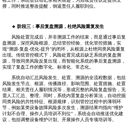
检工作，系统会自动记录相关痕迹，为后续责任认定提供支
撑，同时推送整改提醒，倒逼责任人履职到位。
🔹 阶段三：事后复盘溯源，杜绝风险重复发生
风险处置完成后，并非溯源工作的结束，而是通过事后复
盘溯源，深挖风险根源、总结管控经验、优化管控措施，实
现“溯源-复盘-优化-提升”的闭环，从根源上杜绝同类风险重复
出现。传统管控模式下，风险处置完成后缺乏系统的复盘溯
源，导致同类风险反复出现，而智能化系统的事后复盘溯源，
实现了复盘工作的数字化、标准化、常态化。
系统自动汇总风险发生、处置、溯源的全流程数据，包括
风险发生节点、根源、传播路径、影响范围、处置措施、处置
结果、相关责任人履职情况等，形成完整的风险复盘报告，无
需人工汇总、整理。同时，系统内置复盘分析算法，自动挖掘
同类风险的共性特征、根源规律，识别管控过程中的薄弱环
节，例如某类设备故障风险多次发生，溯源结果均指向“维护
计划不合理、操作人员培训不到位”，系统会自动推送优化建
议，包括调整设备维护计划、开展操作人员专项培训等。