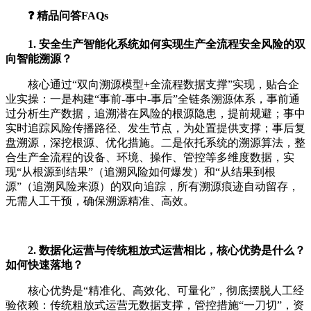
❓ 精品问答FAQs
1. 安全生产智能化系统如何实现生产全流程安全风险的双
向智能溯源？
核心通过“双向溯源模型+全流程数据支撑”实现，贴合企
业实操：一是构建“事前-事中-事后”全链条溯源体系，事前通
过分析生产数据，追溯潜在风险的根源隐患，提前规避；事中
实时追踪风险传播路径、发生节点，为处置提供支撑；事后复
盘溯源，深挖根源、优化措施。二是依托系统的溯源算法，整
合生产全流程的设备、环境、操作、管控等多维度数据，实
现“从根源到结果”（追溯风险如何爆发）和“从结果到根
源”（追溯风险来源）的双向追踪，所有溯源痕迹自动留存，
无需人工干预，确保溯源精准、高效。
2. 数据化运营与传统粗放式运营相比，核心优势是什么？
如何快速落地？
核心优势是“精准化、高效化、可量化”，彻底摆脱人工经
验依赖：传统粗放式运营无数据支撑，管控措施“一刀切”，资