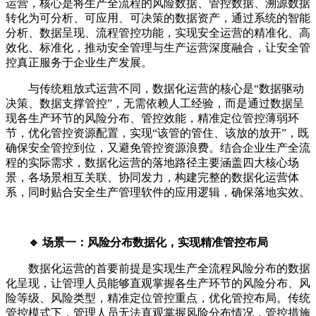
运营，核心是将生产全流程的风险数据、管控数据、溯源数据
转化为可分析、可应用、可决策的数据资产，通过系统的智能
分析、数据呈现、流程管控功能，实现安全运营的精准化、高
效化、标准化，推动安全管理与生产运营深度融合，让安全管
控真正服务于企业生产发展。
与传统粗放式运营不同，数据化运营的核心是“数据驱动
决策、数据支撑管控”，无需依赖人工经验，而是通过数据呈
现各生产环节的风险分布、管控效能，精准定位管控薄弱环
节，优化管控资源配置，实现“该管的管住、该放的放开”，既
确保安全管控到位，又避免管控资源浪费。结合企业生产全流
程的实际需求，数据化运营的落地路径主要涵盖四大核心场
景，各场景相互关联、协同发力，构建完整的数据化运营体
系，同时贴合安全生产管理软件的应用逻辑，确保落地实效。
🔹 场景一：风险分布数据化，实现精准管控布局
数据化运营的首要前提是实现生产全流程风险分布的数据
化呈现，让管理人员能够直观掌握各生产环节的风险分布、风
险等级、风险类型，精准定位管控重点，优化管控布局。传统
管控模式下，管理人员无法直观掌握风险分布情况，管控措施