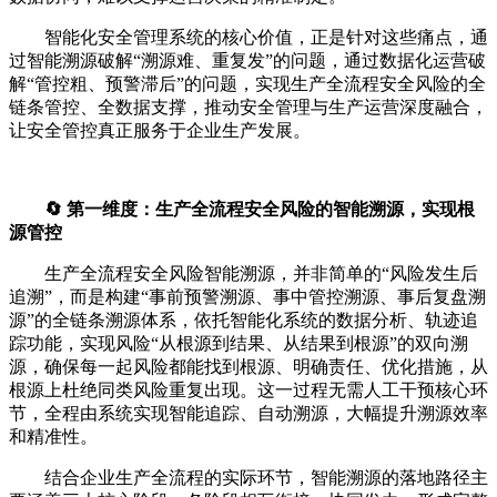
智能化安全管理系统的核心价值，正是针对这些痛点，通
过智能溯源破解“溯源难、重复发”的问题，通过数据化运营破
解“管控粗、预警滞后”的问题，实现生产全流程安全风险的全
链条管控、全数据支撑，推动安全管理与生产运营深度融合，
让安全管控真正服务于企业生产发展。
🔄 第一维度：生产全流程安全风险的智能溯源，实现根
源管控
生产全流程安全风险智能溯源，并非简单的“风险发生后
追溯”，而是构建“事前预警溯源、事中管控溯源、事后复盘溯
源”的全链条溯源体系，依托智能化系统的数据分析、轨迹追
踪功能，实现风险“从根源到结果、从结果到根源”的双向溯
源，确保每一起风险都能找到根源、明确责任、优化措施，从
根源上杜绝同类风险重复出现。这一过程无需人工干预核心环
节，全程由系统实现智能追踪、自动溯源，大幅提升溯源效率
和精准性。
结合企业生产全流程的实际环节，智能溯源的落地路径主