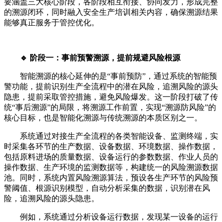
要涵盖三大核心阶段，各阶段相互衔接、协同发力，形成完整
的溯源闭环，同时融入安全生产培训相关内容，确保溯源结果
能够真正服务于管控优化。
🔹 阶段一：事前预警溯源，提前规避风险根源
智能溯源的核心延伸的是“事前预防”，通过系统的智能预
警功能，提前识别生产全流程中的潜在风险，追溯风险的源头
隐患，提前采取管控措施，避免风险爆发。这一阶段打破了传
统“事后溯源”的局限，将溯源工作前置，实现“溯源防风险”的
核心目标，也是智能化溯源与传统溯源的本质区别之一。
系统通过对接生产全流程的各类智能设备、监测终端，实
时采集各环节的生产数据、设备数据、环境数据、操作数据，
包括原料进场的质量数据、设备运行的参数数据、作业人员的
操作数据、生产环境的监测数据等，构建统一的风险溯源数据
池。同时，系统内置风险溯源算法，预设各生产环节的风险预
警阈值、根源识别模型，自动分析采集的数据，识别潜在风
险，追溯风险的源头隐患。
例如，系统通过分析设备运行数据，发现某一设备的运行