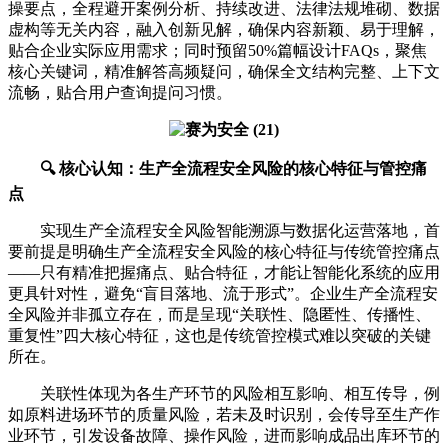
操要点，全程避开案例分析、持续改进、法律法规堆砌、数据
虚构等无关内容，融入创新见解，确保内容新颖、易于理解，
贴合企业实际应用需求；同时预留50%篇幅设计FAQs，聚焦
核心关键词，精准解答高频疑问，确保全文结构完整、上下文
流畅，贴合用户查询提问习惯。
🔍 核心认知：生产全流程安全风险的核心特征与管控痛
点
实现生产全流程安全风险智能溯源与数据化运营落地，首
要前提是明确生产全流程安全风险的核心特征与传统管控痛点
——只有精准把握痛点、贴合特征，才能让智能化系统的应用
更具针对性，避免“盲目落地、流于形式”。企业生产全流程安
全风险并非孤立存在，而是呈现“关联性、隐匿性、传播性、
重复性”四大核心特征，这也是传统管控模式难以突破的关键
所在。
关联性体现为各生产环节的风险相互影响、相互传导，例
如原料进场环节的质量风险，若未及时识别，会传导至生产作
业环节，引发设备故障、操作风险，进而影响成品出库环节的