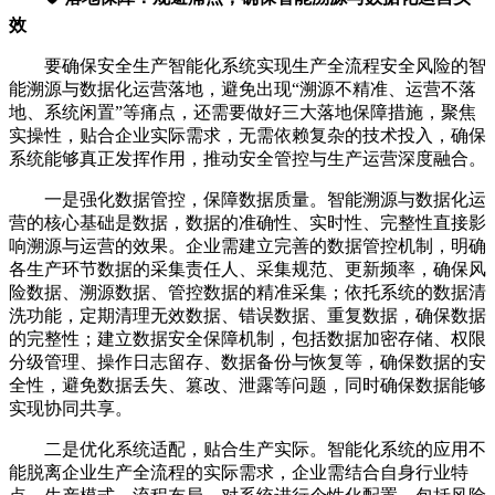
效
要确保安全生产智能化系统实现生产全流程安全风险的智
能溯源与数据化运营落地，避免出现“溯源不精准、运营不落
地、系统闲置”等痛点，还需要做好三大落地保障措施，聚焦
实操性，贴合企业实际需求，无需依赖复杂的技术投入，确保
系统能够真正发挥作用，推动安全管控与生产运营深度融合。
一是强化数据管控，保障数据质量。智能溯源与数据化运
营的核心基础是数据，数据的准确性、实时性、完整性直接影
响溯源与运营的效果。企业需建立完善的数据管控机制，明确
各生产环节数据的采集责任人、采集规范、更新频率，确保风
险数据、溯源数据、管控数据的精准采集；依托系统的数据清
洗功能，定期清理无效数据、错误数据、重复数据，确保数据
的完整性；建立数据安全保障机制，包括数据加密存储、权限
分级管理、操作日志留存、数据备份与恢复等，确保数据的安
全性，避免数据丢失、篡改、泄露等问题，同时确保数据能够
实现协同共享。
二是优化系统适配，贴合生产实际。智能化系统的应用不
能脱离企业生产全流程的实际需求，企业需结合自身行业特