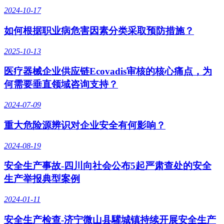
2024-10-17
如何根据职业病危害因素分类采取预防措施？
2025-10-13
医疗器械企业供应链Ecovadis审核的核心痛点，为
何需要垂直领域咨询支持？
2024-07-09
重大危险源辨识对企业安全有何影响？
2024-08-19
安全生产事故-四川向社会公布5起严肃查处的安全
生产举报典型案例
2024-01-11
安全生产检查-济宁微山县驩城镇持续开展安全生产