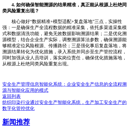
4. 如何确保智能溯源的结果精准，真正能从根源上杜绝同
类风险重复出现？
核心做好“数据精准+模型适配+复盘落地”三点，实操性
强：一是确保生产全流程数据的精准采集，依托多渠道采集模
式和数据清洗功能，避免无效数据影响溯源结果；二是优化溯
源模型，结合企业生产实际，调整溯源算法参数，确保溯源能
够精准定位风险根源、传播路径；三是强化事后复盘落地，将
溯源结果转化为优化措施，录入系统并同步至生产管控流程，
同时加强从业人员培训，落实岗位责任，确保优化措施落地，
从根源上杜绝同类风险重复出现。
安全生产管理信息智能化系统：企业安全生产信息的全流程溯
源与智能化应用的模式
返回列表
纺织印染行业通过安全生产智能化系统，生产加工安全生产的
数字化管控优化
新闻推荐