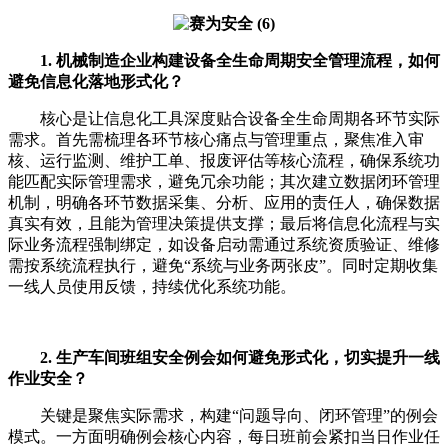
1. 机械制造企业构建设备全生命周期安全管理流程，如何
避免信息化落地形式化？
核心是让信息化工具深度贴合设备全生命周期各环节实际
需求。首先需梳理各环节核心痛点与管理重点，聚焦准入审
核、运行监测、维护工单、报废评估等核心流程，确保系统功
能匹配实际管理需求，避免冗余功能；其次建立数据闭环管理
机制，明确各环节数据采集、分析、应用的责任人，确保数据
真实有效，且能为管理决策提供支撑；最后将信息化流程与实
际业务流程强制绑定，如设备启动需通过系统资质验证、维修
需按系统流程执行，避免“系统与业务两张皮”。同时定期收集
一线人员使用反馈，持续优化系统功能。
2. 生产车间班组安全例会如何避免形式化，切实提升一线
作业安全？
关键是聚焦实际需求，构建“问题导向、闭环管理”的例会
模式。一方面明确例会核心内容，每日班前会紧扣当日作业任