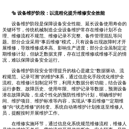
🔩 设备维护阶段：以流程化提升维修安全效能
设备维护阶段是保障设备安全性能、延长设备使用寿命的
关键环节，传统机械制造企业设备维护常存在维修计划不合
理、维修流程不规范、维修记录不完整、备件管理混乱等问
题。部分企业采用“事后维修”模式，只有设备出现故障时才开
展维修，导致维修成本高、影响生产进度；部分企业虽制定定
期维修计划，但缺乏数据支撑，存在过度维修或维修不足的情
况，难以保障设备安全运行。
设备维护阶段安全管理提升的核心是建立“数据驱动、流
程规范、记录可溯”的维护体系，通过信息化手段优化维护全
流程。在维修计划制定环节，利用大数据分析功能，结合设备
运行参数、故障历史、使用年限、维护记录等数据，预测设备
潜在故障风险，生成个性化的预防性维护计划，明确维护时
间、维护项目、维护标准等内容，实现从“事后维修”“定期维
修”向“状态维修”的转变。系统自动将维护计划推送至维修人
员，提醒按时开展维护工作。
在维修实施环节，通过信息化系统规范维修流程，维修人