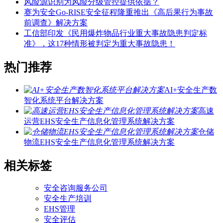
风险源识别为风险分级管控提供依据？
赛为安全Go-RISE安全征程隆重推出《高后果行为事故
前调查》解决方案
工信部印发《民用爆炸物品行业重大事故隐患判定标
准》，这17种情形被判定为重大事故隐患！
热门推荐
AI+安全生产数
智化系统平台解决方案
高速
运营EHS安全生产信息化管理系统解决方案
仓储
物流EHS安全生产信息化管理系统解决方案
相关标签
安全咨询服务公司
安全生产培训
EHS管理
安全评估