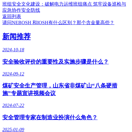
班组安全文化建设：破解电力运维班组痛点 筑牢设备巡检与
应急协作安全防线
返回列表
请问NEBOSH 和IOSH有什么区别？那个含金量高些？
新闻推荐
2024-10-18
安全验收评价的重要性及实施步骤是什么？
2024-09-12
煤矿安全生产管理，山东省非煤矿山“八条硬措
施”专题宣讲视频会议
2024-07-22
安全管理专家在制造业扮演什么角色？
2025-01-09