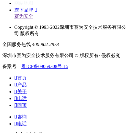
网站地图
旗下品牌

赛为安全
Copyright © 1993-2022深圳市赛为安全技术服务有限公
司 版权所有
全国服务热线
400-902-2878
深圳市赛为安全技术服务有限公司 © 版权所有· 侵权必究
备案号：
粤ICP备09059308号-15

首页

产品

关于

电话

回顶

咨询

电话