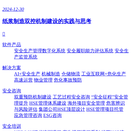
2024-12-30
纸浆制造双控机制建设的实践与思考

软件产品
安全生产管理数字化系统
安全履职能力评估系统
安全生
产监管系统
解决方案
AI+安全生产
机械制造
仓储物流
工业互联网+危化生产
高速运营
物业管理
危化事故预防
安全咨询
双重预防机制建设
工艺过程安全咨询
“安全征程”安全管
理提升
HSE管理体系建设
海外项目安全管理
危害辨识
与风险评估
集团公司HSE顶层设计
HSE管理项目托管
应急管理咨询
ESG咨询
安全培训