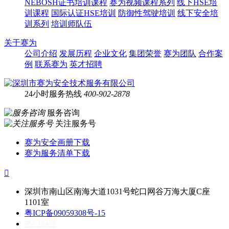
NEBOSH证书培训课程
赛为视频课程系列
线下HSE培
训课程
国际认证HSE培训
防御性驾驶培训
线下安全培
训系列
培训师队伍
关于赛为
公司介绍
发展历程
企业文化
集团荣誉
赛为团队
合作案
例
联系赛为
英才招聘
24小时服务热线
400-902-2878
服务咨询
关注服务号
赛为安全画册下载
赛为服务清单下载

深圳市南山区南海大道1031号蛇口网谷万海大厦C座
1101室
粤ICP备09059308号-15
热门标签