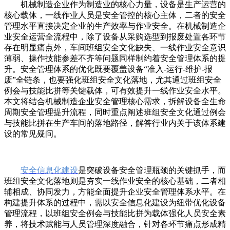
机械制造企业作为制造业的核心力量，设备是生产运营的
核心载体，一线作业人员是安全管控的核心主体，二者的安全
管理水平直接决定企业的生产效率与作业安全。在机械制造企
业安全运营全流程中，除了设备从采购选型到报废处置各环节
存在明显痛点外，车间班组安全文化缺失、一线作业安全意识
薄弱、操作技能参差不齐等问题同样制约着安全管理体系的提
升。安全管理体系的优化既要覆盖设备“准入-运行-维护-报
废”全链条，也要强化班组安全文化落地，尤其通过班组安全
例会与技能比拼等关键载体，可有效提升一线作业安全水平。
本文将结合机械制造企业安全管理核心需求，拆解设备全生命
周期安全管理提升流程，同时重点阐述班组安全文化通过例会
与技能比拼在生产车间的落地路径，解答行业内关于该体系建
设的常见疑问。
安全信息化建设
是突破设备安全管理瓶颈的关键抓手，而
班组安全文化落地则是夯实一线作业安全的核心基础，二者相
辅相成、协同发力，方能全面提升企业安全管理体系水平。在
构建提升体系的过程中，需以安全信息化建设为纽带优化设备
管理流程，以班组安全例会与技能比拼为载体强化人员安全素
养，将技术赋能与人员管理深度融合，针对各环节痛点形成精