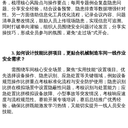
务，梳理核心风险点与操作要点；每周专题例会复盘隐患问
题、分享安全经验，结合设备预警、隐患排查等数据增强针对
性。另一方面借助信息化工具优化流程，记录会议内容、问题
清单及整改情况，鼓励人员上传现场隐患，实现信息可追溯。
同时打破单向灌输，组织人员围绕安全问题讨论发言，分享实
操技巧，形成全员参与的氛围，避免“走过场”式开会。
3. 如何设计技能比拼项目，更贴合机械制造车间一线作业
安全需求？
需围绕车间核心安全场景，聚焦“实用技能”设置项目。优
先选择设备操作、隐患识别、应急处置等关键领域，例如设备
规范操作比拼重点考核标准化流程与安全防护使用；隐患识别
比拼在模拟场景中设置隐蔽性问题，考核识别与处置能力；应
急处置比拼模拟设备故障、小型事故等突发情况，考核响应速
度与流程规范性。赛前开展专项培训，赛后总结推广优秀经
验，确保比拼既能激发学习热情，又能切实提升一线人员安全
技能。