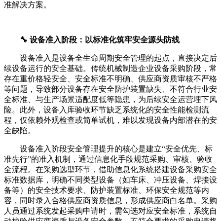
准解决方案。
🔧 设备准入阶段：以标准化筑牢安全源头防线
设备准入是设备全生命周期安全管理的起点，直接决定后
续设备运行的安全基础。传统机械制造企业设备采购阶段，常
存在重价格轻安全、安全标准不明确、供应商资质审核不严格
等问题，导致部分设备存在安全防护装置缺失、不符合行业安
全标准、与生产场景适配度低等隐患，为后续安全运营埋下风
险。此外，设备入库验收环节缺乏系统化的安全性能检测流
程，仅依赖外观检查或简单试机，难以发现设备内部潜在的安
全缺陷。
设备准入阶段安全管理提升的核心是建立“安全优先、标
准先行”的准入机制，通过信息化手段规范采购、审核、验收
全流程。在采购选型环节，借助信息化系统搭建设备采购安全
标准数据库，明确不同类型设备（如车床、冲压设备、焊接设
备等）的安全技术要求、防护装置标准、环保安全规范等内
容，同时录入合格供应商资质信息，形成供应商白名单。采购
人员通过系统发起采购申请时，需勾选对应安全标准，系统自