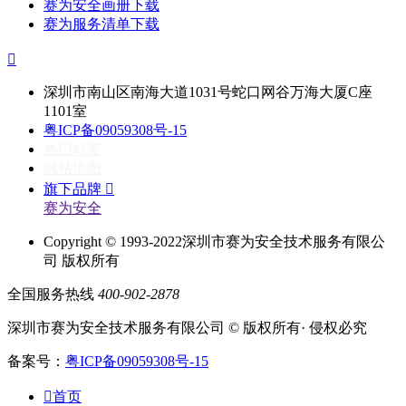
赛为安全画册下载
赛为服务清单下载

深圳市南山区南海大道1031号蛇口网谷万海大厦C座
1101室
粤ICP备09059308号-15
热门标签
网站地图
旗下品牌

赛为安全
Copyright © 1993-2022深圳市赛为安全技术服务有限公
司 版权所有
全国服务热线
400-902-2878
深圳市赛为安全技术服务有限公司 © 版权所有· 侵权必究
备案号：
粤ICP备09059308号-15

首页