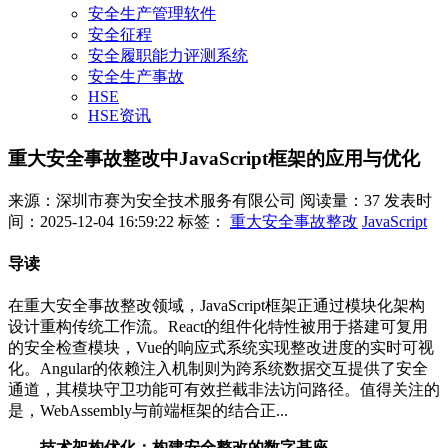
安全生产管理软件
安全征程
安全履职能力评测系统
安全生产事故
HSE
HSE资讯
重大安全事故整改中JavaScript框架的应用与优化
来源：深圳市赛为安全技术服务有限公司
阅读量：37
发表时
间：2025-12-04 16:59:22
标签：
重大安全事故整改
JavaScript
导读
在重大安全事故整改领域，JavaScript框架正通过模块化架构
设计重构传统工作流。React的组件化特性被用于搭建可复用
的安全检查模块，Vue的响应式系统实现整改进度的实时可视
化。Angular的依赖注入机制则为跨系统数据交互提供了安全
通道，其模块守卫功能可有效拦截非法访问路径。值得关注的
是，WebAssembly与前端框架的结合正...
技术架构优化：构建安全整改的数字基座