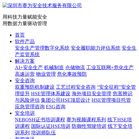
用科技力量赋能安全
用数据力量驱动管理
首页
软件产品
安全生产管理数字化系统
安全履职能力评估系统
安全生
产监管系统
解决方案
AI+安全生产
机械制造
仓储物流
工业互联网+危化生产
高速运营
物业管理
危化事故预防
安全咨询
双重预防机制建设
工艺过程安全咨询
“安全征程”安全管
理提升
HSE管理体系建设
海外项目安全管理
危害辨识
与风险评估
集团公司HSE顶层设计
HSE管理项目托管
应急管理咨询
ESG咨询
安全培训
NEBOSH证书培训课程
赛为视频课程系列
线下HSE培
训课程
国际认证HSE培训
防御性驾驶培训
线下安全培
训系列
培训师队伍