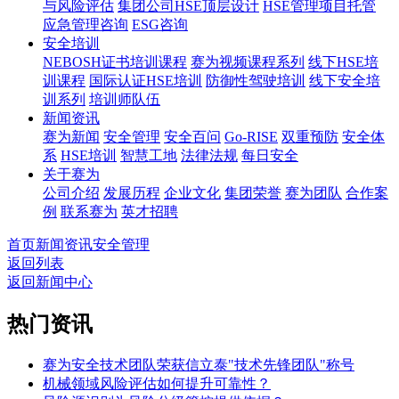
与风险评估
集团公司HSE顶层设计
HSE管理项目托管
应急管理咨询
ESG咨询
安全培训
NEBOSH证书培训课程
赛为视频课程系列
线下HSE培
训课程
国际认证HSE培训
防御性驾驶培训
线下安全培
训系列
培训师队伍
新闻资讯
赛为新闻
安全管理
安全百问
Go-RISE
双重预防
安全体
系
HSE培训
智慧工地
法律法规
每日安全
关于赛为
公司介绍
发展历程
企业文化
集团荣誉
赛为团队
合作案
例
联系赛为
英才招聘
首页
新闻资讯
安全管理
返回列表
返回新闻中心
热门资讯
赛为安全技术团队荣获信立泰"技术先锋团队"称号
机械领域风险评估如何提升可靠性？