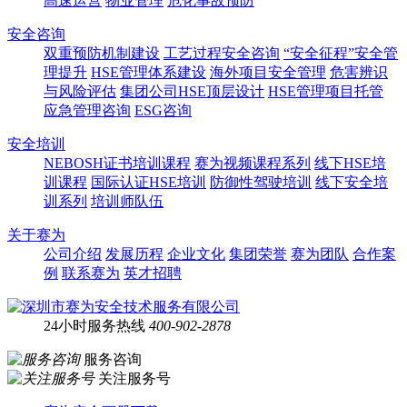
高速运营
物业管理
危化事故预防
安全咨询
双重预防机制建设
工艺过程安全咨询
“安全征程”安全管
理提升
HSE管理体系建设
海外项目安全管理
危害辨识
与风险评估
集团公司HSE顶层设计
HSE管理项目托管
应急管理咨询
ESG咨询
安全培训
NEBOSH证书培训课程
赛为视频课程系列
线下HSE培
训课程
国际认证HSE培训
防御性驾驶培训
线下安全培
训系列
培训师队伍
关于赛为
公司介绍
发展历程
企业文化
集团荣誉
赛为团队
合作案
例
联系赛为
英才招聘
24小时服务热线
400-902-2878
服务咨询
关注服务号