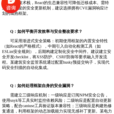
考虑团队技术栈，React的生态兼容性可降低迁移成本。需特
别注意框架的安全更新机制，建议选择拥有CVE漏洞响应计
划的成熟框架。
Q：如何平衡开发效率与安全整改要求？
可采用渐进式安全策略：初期使用框架的内置安全特性
（如React的严格模式），中期引入自动化检测工具（如
ESLint安全规则），后期构建定制化安全中间件。建议建立安
全开发checklist，将XSS防护、CSRF防御等要求融入开发流
程。某建筑安全监管系统通过配置husky预提交钩子，实现代
码安全扫描的自动化集成。
Q：如何处理框架自身的安全漏洞？
需建立三级响应机制：一级响应是订阅NPM安全公告，
使用snyk等工具实时监控依赖风险；二级响应是配置自动更新
策略，配合caniuse工具验证版本兼容性；三级响应是构建热修
复通道，利用框架的动态加载能力实现无感补丁更新。某电力