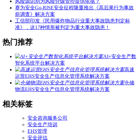
风险源识别为风险分级管控提供依据？
赛为安全Go-RISE安全征程隆重推出《高后果行为事故
前调查》解决方案
工信部印发《民用爆炸物品行业重大事故隐患判定标
准》，这17种情形被判定为重大事故隐患！
热门推荐
AI+安全生产数
智化系统平台解决方案
高速
运营EHS安全生产信息化管理系统解决方案
仓储
物流EHS安全生产信息化管理系统解决方案
相关标签
安全咨询服务公司
安全生产培训
EHS管理
安全评估