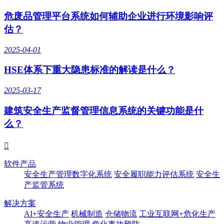
危废品管理平台系统如何辅助企业进行环境影响评
估？
2025-04-01
HSE体系下重大隐患标准的解读是什么？
2025-03-17
建筑安全生产监督管理信息系统的关键功能是什
么？

软件产品
安全生产管理数字化系统
安全履职能力评估系统
安全生
产监管系统
解决方案
AI+安全生产
机械制造
仓储物流
工业互联网+危化生产