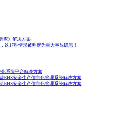
前调查》解决方案
，这17种情形被判定为重大事故隐患！
数智化系统平台解决方案
营EHS安全生产信息化管理系统解决方案
流EHS安全生产信息化管理系统解决方案