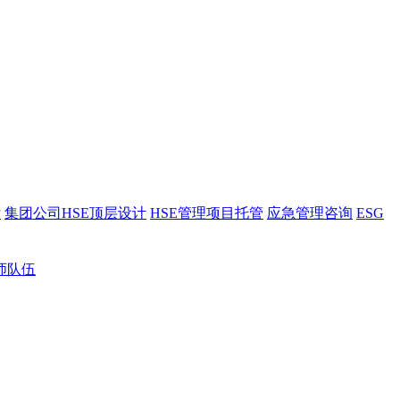
估
集团公司HSE顶层设计
HSE管理项目托管
应急管理咨询
ESG
师队伍