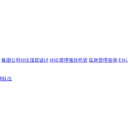
估
集团公司HSE顶层设计
HSE管理项目托管
应急管理咨询
ESG
师队伍