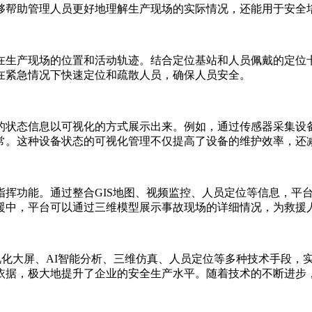
够帮助管理人员更好地理解生产现场的实际情况，还能用于安全
在生产现场的位置和活动轨迹。结合定位基站和人员佩戴的定位
在紧急情况下快速定位和疏散人员，确保人员安全。
的状态信息以可视化的方式展示出来。例如，通过传感器采集设
常。这种设备状态的可视化管理不仅提高了设备的维护效率，还
指挥功能。通过整合GIS地图、视频监控、人员定位等信息，平
援中，平台可以通过三维模型展示事故现场的详细情况，为救援
视化大屏、AI智能分析、三维仿真、人员定位等多种技术手段，
依据，极大地提升了企业的安全生产水平。随着技术的不断进步