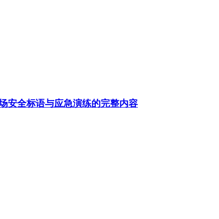
场安全标语与应急演练的完整内容