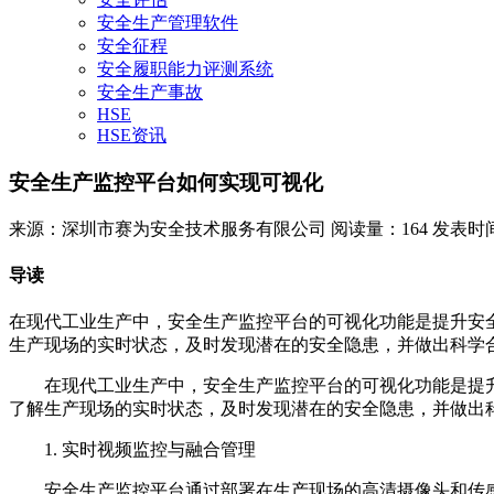
安全生产管理软件
安全征程
安全履职能力评测系统
安全生产事故
HSE
HSE资讯
安全生产监控平台如何实现可视化
来源：深圳市赛为安全技术服务有限公司
阅读量：164
发表时间：2
导读
在现代工业生产中，安全生产监控平台的可视化功能是提升安
生产现场的实时状态，及时发现潜在的安全隐患，并做出科学
在现代工业生产中，安全生产监控平台的可视化功能是提
了解生产现场的实时状态，及时发现潜在的安全隐患，并做出
1. 实时视频监控与融合管理
安全生产监控平台通过部署在生产现场的高清摄像头和传