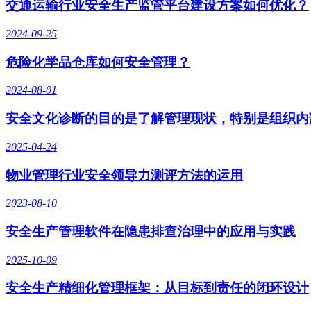
交通运输行业安全生产监管平台建设方案如何优化？
2024-09-25
危险化学品仓库如何安全管理？
2024-08-01
安全文化诊断的目的是了解管理现状，特别是组织内
2025-04-24
物业管理行业安全领导力测评方法的运用
2023-08-10
安全生产管理软件在隐患排查治理中的应用与实践
2025-10-09
安全生产精细化管理框架：从目标到责任的闭环设计