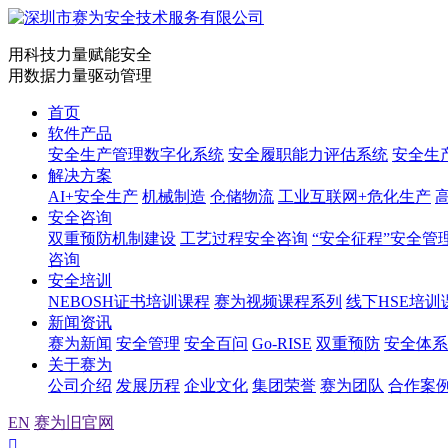
用科技力量赋能安全
用数据力量驱动管理
首页
软件产品
安全生产管理数字化系统
安全履职能力评估系统
安全生
解决方案
AI+安全生产
机械制造
仓储物流
工业互联网+危化生产
安全咨询
双重预防机制建设
工艺过程安全咨询
“安全征程”安全管
咨询
安全培训
NEBOSH证书培训课程
赛为视频课程系列
线下HSE培训
新闻资讯
赛为新闻
安全管理
安全百问
Go-RISE
双重预防
安全体系
关于赛为
公司介绍
发展历程
企业文化
集团荣誉
赛为团队
合作案
EN
赛为旧官网
