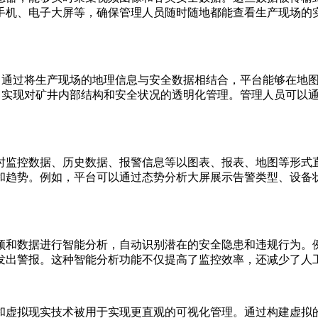
手机、电子大屏等，确保管理人员随时随地都能查看生产现场的
一。通过将生产现场的地理信息与安全数据相结合，平台能够在地
型，实现对矿井内部结构和安全状况的透明化管理。管理人员可以
时监控数据、历史数据、报警信息等以图表、报表、地图等形式
和趋势。例如，平台可以通过态势分析大屏展示告警类型、设备
频和数据进行智能分析，自动识别潜在的安全隐患和违规行为。例
发出警报。这种智能分析功能不仅提高了监控效率，还减少了人
和虚拟现实技术被用于实现更直观的可视化管理。通过构建虚拟