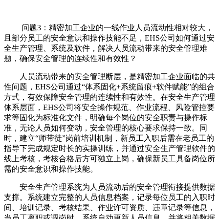
问题3：精密加工企业的一线作业人员流动性相对较大，
且部分员工的安全意识和操作技能不足，EHS公司如何通过安
全生产管理、系统及软件，解决人员流动带来的安全管理难
题，确保安全管理的连续性和有效性？
人员流动带来的安全管理断层，是精密加工企业面临的共
性问题，EHS公司通过“体系固化+系统留痕+软件赋能”的组合
方式，有效保障安全管理的连续性和有效性。在安全生产管理
体系层面，EHS公司将安全操作规范、作业流程、风险管控要
求等固化为标准化文件，明确每个岗位的安全职责与操作标
准，无论人员如何变动，安全管理的核心要求保持一致。同
时，建立“师带徒”岗前培训机制，新员工入职后需在老员工的
指导下完成规定时长的实操训练，并通过安全生产管理软件的
线上考核，考核合格后方可独立上岗，确保新员工具备岗位所
需的安全意识和操作技能。
安全生产管理系统为人员流动后的安全管理衔接提供数据
支撑。系统建立完整的人员信息档案，记录每位员工的入职时
间、培训记录、考核结果、作业许可资质、违章记录等信息，
当员工离职或调岗时，系统自动更新人员信息，并将相关数据