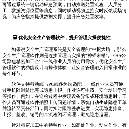
可通过系统一键启动应急预案，自动推送处置流程、人员分
工、救援资源位置等信息，同时联动视频监控实时反馈现场情
况，为应急指挥提供数据支撑，提升应急处置效率。
💻 优化安全生产管理软件，提升管理实操便捷性
如果说安全生产管理系统是安全管理的“中枢大脑”，那么
安全生产管理软件则是连接管理与实操的“神经末梢”。EHS公
司聚焦精密加工企业一线作业人员的使用需求，优化安全生产
管理软件的功能设计与操作体验，让安全管理融入日常作业的
每个环节。
软件支持移动端与PC端多终端适配，一线作业人员可通
过手机随时随地完成隐患上报、作业许可申请、安全培训学习
等操作。例如，在巡检过程中发现设备异常或环境隐患时，工
作人员可通过软件拍照上传问题详情，系统自动生成隐患工单
并流转至责任部门，同时实时跟踪整改进度，实现隐患排查、
上报、整改、销号的全流程闭环管理，避免隐患遗漏。
针对精密加工中的特种作业，如高处作业、动火作业、有