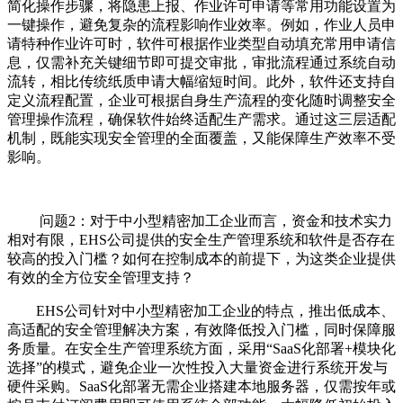
简化操作步骤，将隐患上报、作业许可申请等常用功能设置为
一键操作，避免复杂的流程影响作业效率。例如，作业人员申
请特种作业许可时，软件可根据作业类型自动填充常用申请信
息，仅需补充关键细节即可提交审批，审批流程通过系统自动
流转，相比传统纸质申请大幅缩短时间。此外，软件还支持自
定义流程配置，企业可根据自身生产流程的变化随时调整安全
管理操作流程，确保软件始终适配生产需求。通过这三层适配
机制，既能实现安全管理的全面覆盖，又能保障生产效率不受
影响。
问题2：对于中小型精密加工企业而言，资金和技术实力
相对有限，EHS公司提供的安全生产管理系统和软件是否存在
较高的投入门槛？如何在控制成本的前提下，为这类企业提供
有效的全方位安全管理支持？
EHS公司针对中小型精密加工企业的特点，推出低成本、
高适配的安全管理解决方案，有效降低投入门槛，同时保障服
务质量。在安全生产管理系统方面，采用“SaaS化部署+模块化
选择”的模式，避免企业一次性投入大量资金进行系统开发与
硬件采购。SaaS化部署无需企业搭建本地服务器，仅需按年或