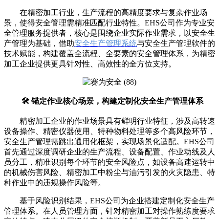
在精密加工行业，生产流程的高精度要求与复杂作业场
景，使得安全管理需精准匹配行业特性。EHS公司作为专业安
全管理服务提供者，核心是围绕企业实际作业需求，以安全生
产管理为基础，借助
安全生产管理系统
与安全生产管理软件的
技术赋能，构建覆盖全流程、全要素的安全管理体系，为精密
加工企业提供更具针对性、高效性的全方位支持。
🛠️ 锚定作业核心场景，构建定制化安全生产管理体系
精密加工企业的作业场景具有鲜明行业特征，涉及高转速
设备操作、精密仪器使用、特种物料处理等多个高风险环节，
安全生产管理需跳出通用化框架，实现场景化适配。EHS公司
首先通过深度调研企业的生产流程、设备配置、作业动线及人
员分工，精准识别每个环节的安全风险点，如设备高速运转中
的机械伤害风险、精密加工中粉尘与油污引发的火灾隐患、特
种作业中的违规操作风险等。
基于风险识别结果，EHS公司为企业搭建定制化安全生产
管理体系。在人员管理方面，针对精密加工对操作熟练度要求