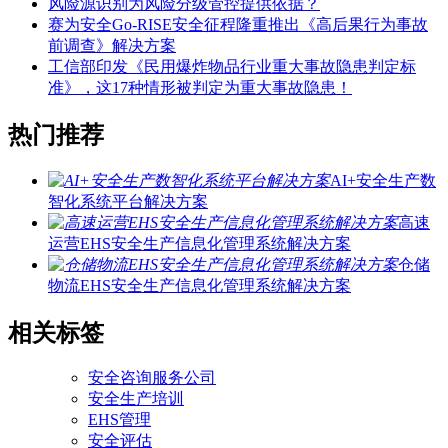
风险源识别为风险分级管控提供依据？
赛为安全Go-RISE安全征程隆重推出《高后果行为事故
前调查》解决方案
工信部印发《民用爆炸物品行业重大事故隐患判定标
准》，这17种情形被判定为重大事故隐患！
热门推荐
AI+安全生产数
智化系统平台解决方案
高速
运营EHS安全生产信息化管理系统解决方案
仓储
物流EHS安全生产信息化管理系统解决方案
相关标签
安全咨询服务公司
安全生产培训
EHS管理
安全评估