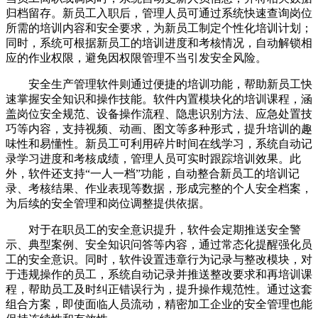
归档留存。新员工入职后，管理人员可通过系统快速查询岗位
所需的培训内容和安全要求，为新员工制定个性化培训计划；
同时，系统可根据新员工的培训进度和考核情况，自动解锁相
应的作业权限，避免因权限管理不当引发安全风险。
安全生产管理软件则通过便捷的培训功能，帮助新员工快
速掌握安全知识和操作技能。软件内置模块化的培训课程，涵
盖岗位安全规范、设备操作流程、隐患识别方法、应急处置技
巧等内容，支持视频、动画、图文等多种形式，提升培训的趣
味性和易懂性。新员工可利用碎片时间在线学习，系统自动记
录学习进度和考核成绩，管理人员可实时跟踪培训效果。此
外，软件还支持“一人一档”功能，自动整合新员工的培训记
录、考核结果、作业表现等数据，形成完整的个人安全档案，
为后续的安全管理和岗位调整提供依据。
对于在职员工的安全意识提升，软件会定期推送安全警
示、典型案例、安全知识问答等内容，通过常态化提醒强化员
工的安全意识。同时，软件设置违章行为记录与整改模块，对
于违规操作的员工，系统自动记录并推送整改要求和再培训课
程，帮助员工及时纠正错误行为，提升操作规范性。通过这套
组合方案，即使面临人员流动，精密加工企业的安全管理也能