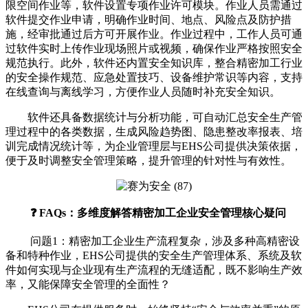
限空间作业等，软件设置专项作业许可模块。作业人员需通过
软件提交作业申请，明确作业时间、地点、风险点及防护措
施，经审批通过后方可开展作业。作业过程中，工作人员可通
过软件实时上传作业现场照片或视频，确保作业严格按照安全
规范执行。此外，软件还内置安全知识库，整合精密加工行业
的安全操作规范、应急处置技巧、设备维护常识等内容，支持
在线查询与离线学习，方便作业人员随时补充安全知识。
软件还具备数据统计与分析功能，可自动汇总安全生产管
理过程中的各类数据，生成风险趋势图、隐患整改率报表、培
训完成情况统计等，为企业管理层与EHS公司提供决策依据，
便于及时调整安全管理策略，提升管理的针对性与有效性。
❓ FAQs：多维度解答精密加工企业安全管理核心疑问
问题1：精密加工企业生产流程复杂，涉及多种高精密设
备和特种作业，EHS公司提供的安全生产管理体系、系统及软
件如何实现与企业现有生产流程的无缝适配，既不影响生产效
率，又能保障安全管理的全面性？