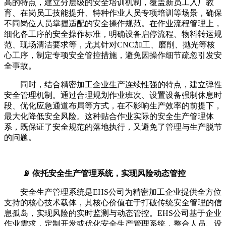
高的特点，建立分层级的安全培训机制，覆盖新员工入厂教
育、在岗员工技能提升、特种作业人员专项培训等场景，确保
不同岗位人员掌握适配的安全操作规范。在作业流程管理上，
细化各工序的安全操作标准，明确设备启停流程、物料转运规
范、现场清洁要求等，尤其针对CNC加工、磨削、抛光等核
心工序，制定专项安全管控措施，避免因操作细节疏忽引发安
全事故。
同时，结合精密加工企业生产连续性强的特点，建立弹性
安全管理机制。通过合理规划作业班次、设置设备强制休息时
段、优化应急通道布局等方式，在不影响生产效率的前提下，
最大化降低安全风险。这种贴合作业实际的安全生产管理体
系，既保证了安全规范的落地执行，又避免了管理与生产脱节
的问题。
📡 依托安全生产管理系统，实现风险动态管控
安全生产管理系统是EHS公司为精密加工企业提供全方位
支持的核心技术载体，其核心价值在于打破传统安全管理的信
息孤岛，实现风险的实时监测与动态管控。EHS公司基于企业
作业需求，定制开发或优化安全生产管理系统，整合人员、设