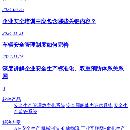
2024-06-25
企业安全培训中应包含哪些关键内容？
2024-11-21
车辆安全管理制度如何完善
2022-11-15
深度讲解企业安全生产标准化、双重预防体系关系
网

软件产品
安全生产管理数字化系统
安全履职能力评估系统
安全生
产监管系统
解决方案
AI+安全生产
机械制造
仓储物流
工业互联网+危化生产