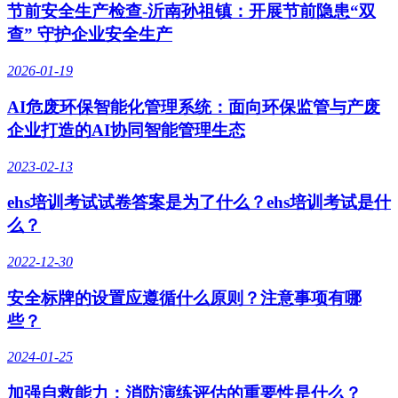
节前安全生产检查-沂南孙祖镇：开展节前隐患“双
查” 守护企业安全生产
2026-01-19
AI危废环保智能化管理系统：面向环保监管与产废
企业打造的AI协同智能管理生态
2023-02-13
ehs培训考试试卷答案是为了什么？ehs培训考试是什
么？
2022-12-30
安全标牌的设置应遵循什么原则？注意事项有哪
些？
2024-01-25
加强自救能力：消防演练评估的重要性是什么？