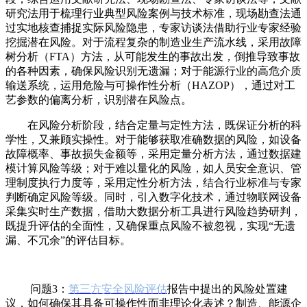
研究法用于梳理行业典型风险案例与技术标准，现场勘查法通
过实地核查捕捉实际风险隐患，专家访谈法借助行业专家经验
挖掘潜在风险。对于流程复杂的制造业生产流水线，采用故障
树分析（FTA）方法，从可能发生的事故出发，倒推导致事故
的各种因素，确保风险识别无遗漏；对于能源行业的高危介质
输送系统，运用危险与可操作性分析（HAZOP），通过对工
艺参数的偏离分析，识别潜在风险点。
在风险分析阶段，结合定量与定性方法，既保证分析的科
学性，又兼顾实操性。对于能够获取准确数据的风险，如设备
故障概率、事故损失金额等，采用定量分析方法，通过数据建
模计算风险等级；对于难以量化的风险，如人员安全意识、管
理制度执行力度等，采用定性分析方法，结合行业标准与专家
判断确定风险等级。同时，引入数字化技术，通过物联网设备
采集实时生产数据，借助大数据分析工具进行风险趋势研判，
既提升评估的全面性，又确保重点风险不被忽视，实现“无遗
漏、不冗余”的评估目标。
问题3：
第三方安全风险评估
报告中提出的风险处置建
议，如何确保其具备可操作性而非理论化表述？制造、能源企