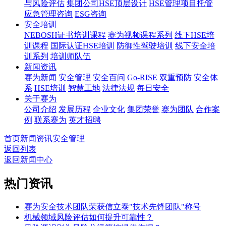
与风险评估
集团公司HSE顶层设计
HSE管理项目托管
应急管理咨询
ESG咨询
安全培训
NEBOSH证书培训课程
赛为视频课程系列
线下HSE培
训课程
国际认证HSE培训
防御性驾驶培训
线下安全培
训系列
培训师队伍
新闻资讯
赛为新闻
安全管理
安全百问
Go-RISE
双重预防
安全体
系
HSE培训
智慧工地
法律法规
每日安全
关于赛为
公司介绍
发展历程
企业文化
集团荣誉
赛为团队
合作案
例
联系赛为
英才招聘
首页
新闻资讯
安全管理
返回列表
返回新闻中心
热门资讯
赛为安全技术团队荣获信立泰"技术先锋团队"称号
机械领域风险评估如何提升可靠性？