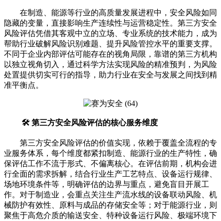
在制造、能源等行业的高质量发展进程中，安全风险如同
隐藏的变量，直接影响生产连续性与运营稳定性。第三方安全
风险评估凭借其客观中立的立场、专业系统的技术能力，成为
帮助行业破解风险识别难题、提升风险管控水平的重要支撑。
不同于企业内部评估可能存在的视角局限，靠谱的第三方机构
以独立视角切入，通过科学方法实现风险的精准预判，为风险
处置提供切实可行的指导，助力行业在安全与发展之间找到精
准平衡点。
🛠️ 第三方安全风险评估的核心服务维度
第三方安全风险评估的价值实现，依赖于覆盖全流程的专
业服务体系，每个维度都紧扣制造、能源行业的生产特性，确
保评估工作不流于形式、不偏离核心。在评估前期，机构会进
行全面的需求拆解，结合行业生产工艺特点、设备运行规律、
场地环境条件等，明确评估的边界与重点，避免盲目开展工
作。对于制造业，会重点关注生产流水线的设备联动风险、机
械防护有效性、原料与成品的存储安全等；对于能源行业，则
聚焦于高危介质的输送安全、特种设备运行风险、极端环境下