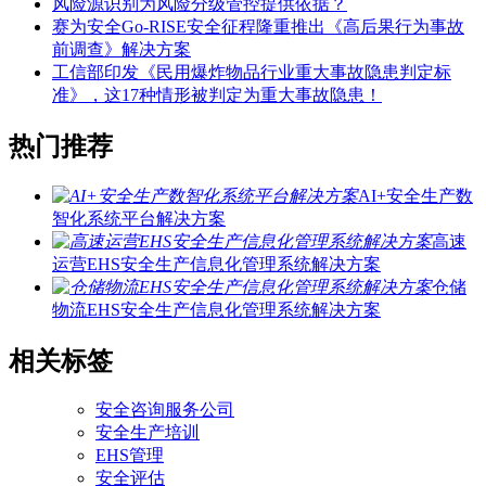
风险源识别为风险分级管控提供依据？
赛为安全Go-RISE安全征程隆重推出《高后果行为事故
前调查》解决方案
工信部印发《民用爆炸物品行业重大事故隐患判定标
准》，这17种情形被判定为重大事故隐患！
热门推荐
AI+安全生产数
智化系统平台解决方案
高速
运营EHS安全生产信息化管理系统解决方案
仓储
物流EHS安全生产信息化管理系统解决方案
相关标签
安全咨询服务公司
安全生产培训
EHS管理
安全评估