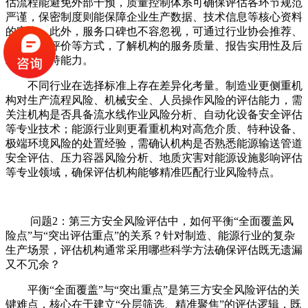
估流程能避免外部干预，质量控制体系可确保评估各环节规范
严谨，保密制度则能保障企业生产数据、技术信息等核心资料
的安全。此外，服务口碑也不容忽视，可通过行业协会推荐、
同行企业评价等方式，了解机构的服务质量、报告实用性及后
续技术支持能力。
不同行业在选择标准上存在差异化考量。制造业更侧重机
构对生产流程风险、机械安全、人员操作风险的评估能力，需
关注机构是否具备流水线作业风险分析、自动化设备安全评估
等专业技术；能源行业则更看重机构对高危介质、特种设备、
极端环境风险的处置经验，需确认机构是否熟悉能源输送管道
安全评估、压力容器风险分析、地质灾害对能源设施影响评估
等专业领域，确保评估机构能够精准匹配行业风险特点。
问题2：第三方安全风险评估中，如何平衡“全面覆盖风
险点”与“突出评估重点”的关系？针对制造、能源行业的复杂
生产场景，评估机构通常采用哪些科学方法确保评估既无遗漏
又不冗余？
平衡“全面覆盖”与“突出重点”是第三方安全风险评估的关
键难点，核心在于建立“分层筛选、精准聚焦”的评估逻辑，既