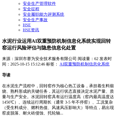
安全生产管理软件
安全征程
安全履职能力评测系统
安全生产事故
HSE
HSE资讯
水泥行业运用AI双重预防机制信息化系统实现回转
窑运行风险评估与隐患信息化处置
来源：深圳市赛为安全技术服务有限公司
阅读量：62
发表时
间：2025-10-15 15:12:46
标签：
AI双重预防机制信息化系统
导读
在水泥生产流程中，回转窑作为核心热工设备，承担着生料煅
烧、熟料形成的关键任务，其运行状态直接决定水泥产量、质
量与生产安全。水泥回转窑具有运行温度高（窑内最高温度达
1450℃）、连续运行周期长（通常 3-5 年不停窑）、工况复杂
（受生料成分、燃料热值、风速风压影响大）等特点，易出现
窑皮脱落、耐火砖侵蚀、托轮轴...