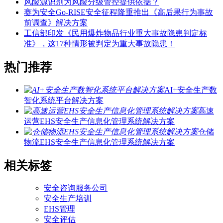
风险源识别为风险分级管控提供依据？
赛为安全Go-RISE安全征程隆重推出《高后果行为事故
前调查》解决方案
工信部印发《民用爆炸物品行业重大事故隐患判定标
准》，这17种情形被判定为重大事故隐患！
热门推荐
AI+安全生产数
智化系统平台解决方案
高速
运营EHS安全生产信息化管理系统解决方案
仓储
物流EHS安全生产信息化管理系统解决方案
相关标签
安全咨询服务公司
安全生产培训
EHS管理
安全评估