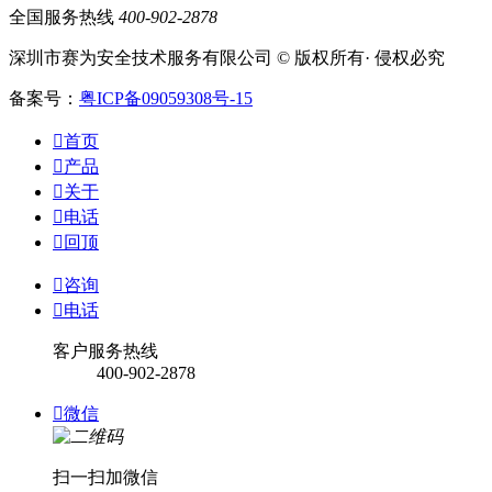
全国服务热线
400-902-2878
深圳市赛为安全技术服务有限公司 © 版权所有· 侵权必究
备案号：
粤ICP备09059308号-15

首页

产品

关于

电话

回顶

咨询

电话
客户服务热线
400-902-2878

微信
扫一扫加微信