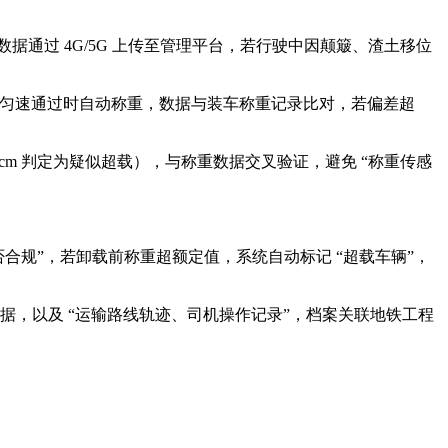
据通过 4G/5G 上传至管理平台，若行驶中因颠簸、渣土移位
车辆匀速通过时自动称重，数据与装车称重记录比对，若偏差超
50cm 判定为疑似超载），与称重数据交叉验证，避免 “称重传感
合规”，若卸载前称重超额定值，系统自动标记 “超载车辆”，
数据，以及 “运输路线轨迹、司机操作记录”，档案关联地铁工程
：