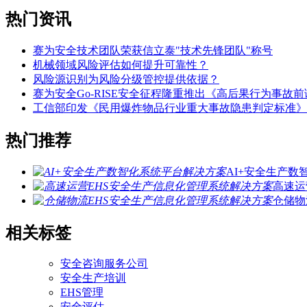
热门资讯
赛为安全技术团队荣获信立泰"技术先锋团队"称号
机械领域风险评估如何提升可靠性？
风险源识别为风险分级管控提供依据？
赛为安全Go-RISE安全征程隆重推出《高后果行为事故
工信部印发《民用爆炸物品行业重大事故隐患判定标准》
热门推荐
AI+安全生产
高速运
仓储物
相关标签
安全咨询服务公司
安全生产培训
EHS管理
安全评估