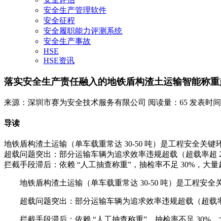
安全生产管理软件
安全征程
安全履职能力评测系统
安全生产事故
HSE
HSE资讯
落实安全生产责任融入的地铁盾构渣土运输智能称重
来源：深圳市赛为安全技术服务有限公司
阅读量：65
发表时间：20
导读
地铁盾构渣土运输（单车载重常达 30-50 吨）是工程安全关
超载问题突出：部分运输车辆为追求效率违规超载（超载率超 
拦截手段滞后：依赖 “人工抽查称重”，抽检率不足 30%，大量超
地铁盾构渣土运输（单车载重常达 30-50 吨）是工程安
超载问题突出：部分运输车辆为追求效率违规超载（超载率
拦截手段滞后：依赖 “人工抽查称重”，抽检率不足 30%