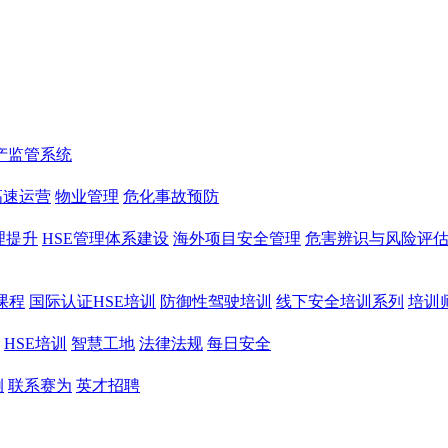
产监管系统
高速运营
物业管理
危化事故预防
理提升
HSE管理体系建设
海外项目安全管理
危害辨识与风险评
课程
国际认证HSE培训
防御性驾驶培训
线下安全培训系列
培训
HSE培训
智慧工地
法律法规
每日安全
例
联系赛为
英才招聘