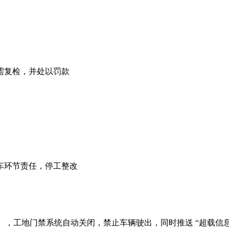
需复检，并处以罚款
车环节责任，停工整改
值），工地门禁系统自动关闭，禁止车辆驶出，同时推送 “超载信