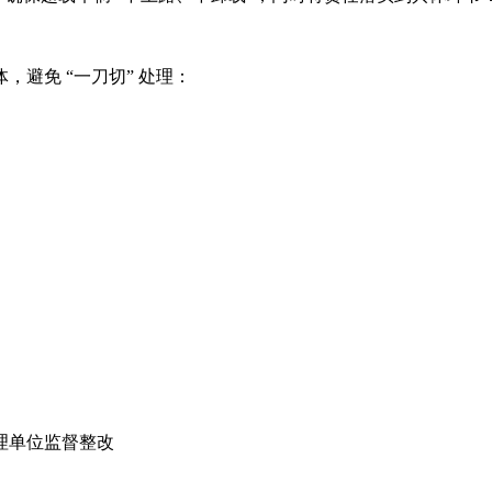
避免 “一刀切” 处理：
理单位监督整改