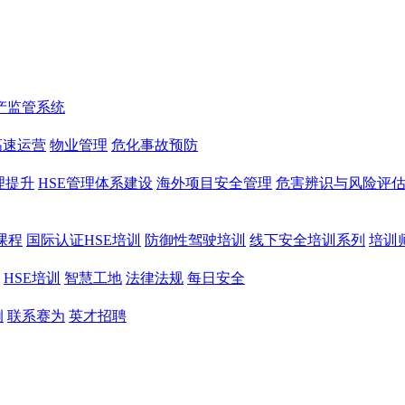
产监管系统
高速运营
物业管理
危化事故预防
理提升
HSE管理体系建设
海外项目安全管理
危害辨识与风险评
课程
国际认证HSE培训
防御性驾驶培训
线下安全培训系列
培训
HSE培训
智慧工地
法律法规
每日安全
例
联系赛为
英才招聘