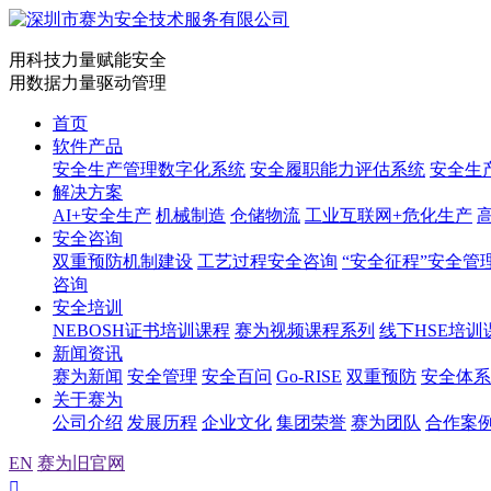
用科技力量赋能安全
用数据力量驱动管理
首页
软件产品
安全生产管理数字化系统
安全履职能力评估系统
安全生
解决方案
AI+安全生产
机械制造
仓储物流
工业互联网+危化生产
安全咨询
双重预防机制建设
工艺过程安全咨询
“安全征程”安全管
咨询
安全培训
NEBOSH证书培训课程
赛为视频课程系列
线下HSE培训
新闻资讯
赛为新闻
安全管理
安全百问
Go-RISE
双重预防
安全体系
关于赛为
公司介绍
发展历程
企业文化
集团荣誉
赛为团队
合作案
EN
赛为旧官网
