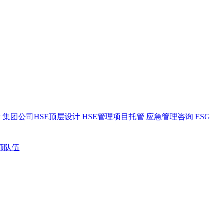
估
集团公司HSE顶层设计
HSE管理项目托管
应急管理咨询
ESG
师队伍