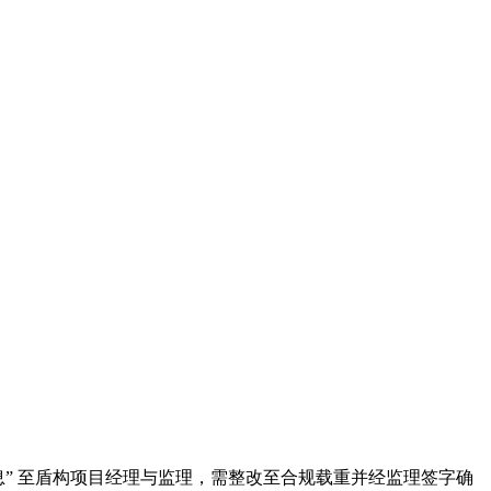
息” 至盾构项目经理与监理，需整改至合规载重并经监理签字确