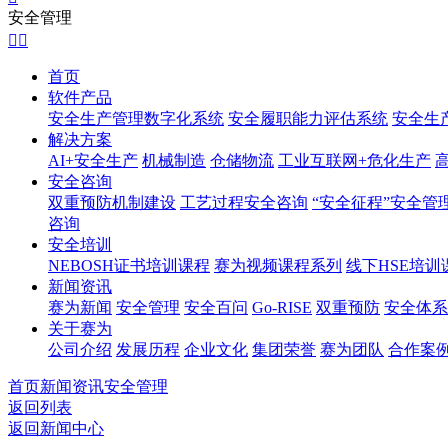
安全管理


首页
软件产品
安全生产管理数字化系统
安全履职能力评估系统
安全生
解决方案
AI+安全生产
机械制造
仓储物流
工业互联网+危化生产
安全咨询
双重预防机制建设
工艺过程安全咨询
“安全征程”安全管
咨询
安全培训
NEBOSH证书培训课程
赛为视频课程系列
线下HSE培训
新闻资讯
赛为新闻
安全管理
安全百问
Go-RISE
双重预防
安全体系
关于赛为
公司介绍
发展历程
企业文化
集团荣誉
赛为团队
合作案
首页
新闻资讯
安全管理
返回列表
返回新闻中心