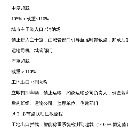
中度超载
105%＜载重≤110%
城市主干道入口 / 消纳场
禁止进入主干道，由城管部门引导至临时卸载点，卸载后
运输司机、城管部门
严重超载
载重＞110%
工地出口 / 消纳场
立即扣押车辆，禁止运输，约谈运输公司负责人，倒查装
盾构班组、运输公司、监理单位、住建部门
📌 2. 多节点联动拦截流程
工地出口拦截：智能称重系统检测到超载（≥100% 额定