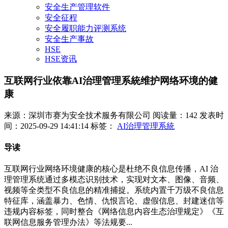
安全生产管理软件
安全征程
安全履职能力评测系统
安全生产事故
HSE
HSE资讯
互联网行业依靠AI治理管理系統维护网络环境的健
康
来源：深圳市赛为安全技术服务有限公司
阅读量：142
发表时
间：2025-09-29 14:41:14
标签：
AI治理管理系統
导读
互联网行业网络环境健康的核心是杜绝不良信息传播，AI 治
理管理系统通过多模态识别技术，实现对文本、图像、音频、
视频等全类型不良信息的精准捕捉。系统内置千万级不良信息
特征库，涵盖暴力、色情、仇恨言论、虚假信息、封建迷信等
违规内容标签，同时整合《网络信息内容生态治理规定》《互
联网信息服务管理办法》等法规要...