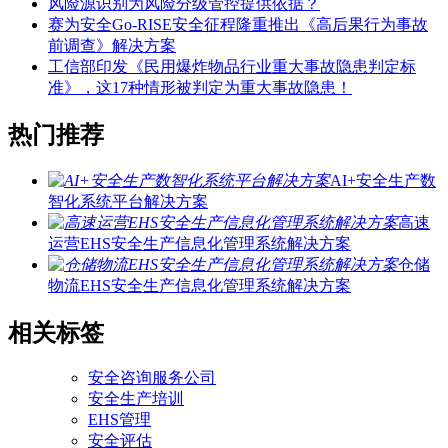
风险源识别为风险分级管控提供依据？
赛为安全Go-RISE安全征程隆重推出《高后果行为事故
前调查》解决方案
工信部印发《民用爆炸物品行业重大事故隐患判定标
准》，这17种情形被判定为重大事故隐患！
热门推荐
AI+安全生产数
智化系统平台解决方案
高速
运营EHS安全生产信息化管理系统解决方案
仓储
物流EHS安全生产信息化管理系统解决方案
相关标签
安全咨询服务公司
安全生产培训
EHS管理
安全评估