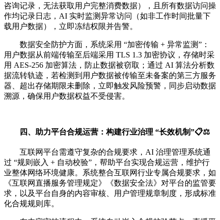
咨询记录，无法获取用户完整消费数据），且所有数据访问操
作均记录日志，AI 实时监测异常访问（如非工作时间批量下
载用户数据），立即冻结权限并告警。
数据安全防护方面，系统采用 “加密传输 + 异常监测”：
用户数据从前端传输至后端采用 TLS 1.3 加密协议，存储时采
用 AES-256 加密算法，防止数据被窃取；通过 AI 算法分析数
据流转轨迹，若检测到用户数据被传输至未备案的第三方服务
器、超出存储期限未删除，立即触发风险预警，同步启动数据
溯源，确保用户数据权益不受侵害。
四、助力平台合规运营：构建行业治理 “长效机制”📋⚖️
互联网平台需遵守复杂的合规要求，AI 治理管理系统通
过 “规则嵌入 + 自动校验”，帮助平台实现合规运营，维护行
业整体网络环境健康。系统整合互联网行业专属合规要求，如
《互联网直播服务管理规定》《数据安全法》对平台的监管要
求，以及平台自身的内容审核、用户管理规章制度，形成标准
化合规规则库。