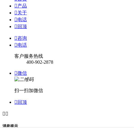

产品

关于

电话

回顶

咨询

电话
客户服务热线
400-902-2878

微信
扫一扫加微信

回顶


消息提示