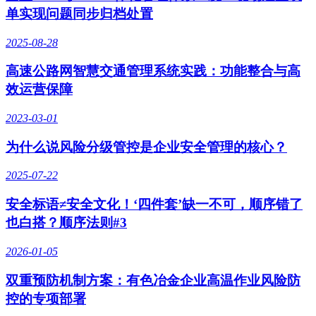
单实现问题同步归档处置
2025-08-28
高速公路网智慧交通管理系统实践：功能整合与高
效运营保障
2023-03-01
为什么说风险分级管控是企业安全管理的核心？
2025-07-22
安全标语≠安全文化！‘四件套’缺一不可，顺序错了
也白搭？顺序法则#3
2026-01-05
双重预防机制方案：有色冶金企业高温作业风险防
控的专项部署