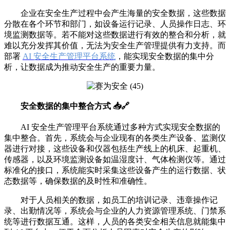
企业在安全生产过程中会产生海量的安全数据，这些数据
分散在各个环节和部门，如设备运行记录、人员操作日志、环
境监测数据等。若不能对这些数据进行有效的整合和分析，就
难以充分发挥其价值，无法为安全生产管理提供有力支持。而
部署
AI 安全生产管理平台系统
，能实现安全数据的集中分
析，让数据成为推动安全生产的重要力量。
安全数据的集中整合方式 📥🔗
AI 安全生产管理平台系统通过多种方式实现安全数据的
集中整合。首先，系统会与企业现有的各类生产设备、监测仪
器进行对接，这些设备和仪器包括生产线上的机床、起重机、
传感器，以及环境监测设备如温湿度计、气体检测仪等。通过
标准化的接口，系统能实时采集这些设备产生的运行数据、状
态数据等，确保数据的及时性和准确性。
对于人员相关的数据，如员工的培训记录、违章操作记
录、出勤情况等，系统会与企业的人力资源管理系统、门禁系
统等进行数据互通。这样，人员的各类安全相关信息就能集中