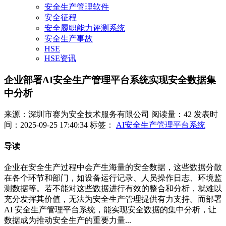
安全生产管理软件
安全征程
安全履职能力评测系统
安全生产事故
HSE
HSE资讯
企业部署AI安全生产管理平台系统实现安全数据集
中分析
来源：深圳市赛为安全技术服务有限公司
阅读量：42
发表时
间：2025-09-25 17:40:34
标签：
AI安全生产管理平台系统
导读
企业在安全生产过程中会产生海量的安全数据，这些数据分散
在各个环节和部门，如设备运行记录、人员操作日志、环境监
测数据等。若不能对这些数据进行有效的整合和分析，就难以
充分发挥其价值，无法为安全生产管理提供有力支持。而部署
AI 安全生产管理平台系统，能实现安全数据的集中分析，让
数据成为推动安全生产的重要力量...