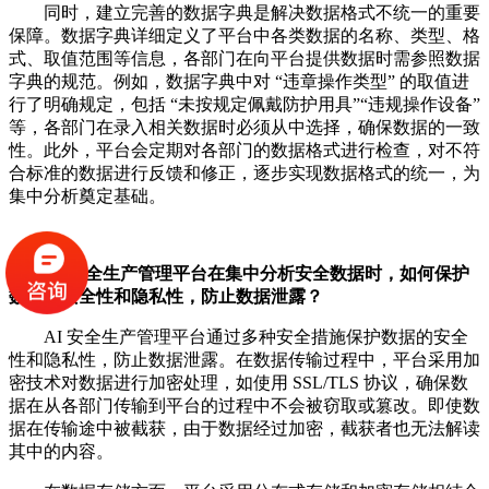
同时，建立完善的数据字典是解决数据格式不统一的重要
保障。数据字典详细定义了平台中各类数据的名称、类型、格
式、取值范围等信息，各部门在向平台提供数据时需参照数据
字典的规范。例如，数据字典中对 “违章操作类型” 的取值进
行了明确规定，包括 “未按规定佩戴防护用具”“违规操作设备”
等，各部门在录入相关数据时必须从中选择，确保数据的一致
性。此外，平台会定期对各部门的数据格式进行检查，对不符
合标准的数据进行反馈和修正，逐步实现数据格式的统一，为
集中分析奠定基础。
AI 安全生产管理平台在集中分析安全数据时，如何保护
数据的安全性和隐私性，防止数据泄露？
AI 安全生产管理平台通过多种安全措施保护数据的安全
性和隐私性，防止数据泄露。在数据传输过程中，平台采用加
密技术对数据进行加密处理，如使用 SSL/TLS 协议，确保数
据在从各部门传输到平台的过程中不会被窃取或篡改。即使数
据在传输途中被截获，由于数据经过加密，截获者也无法解读
其中的内容。