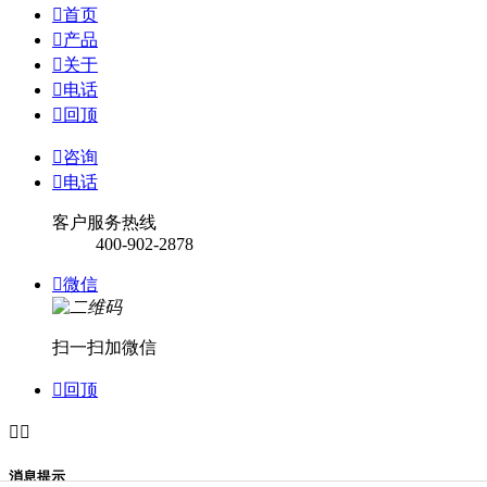

首页

产品

关于

电话

回顶

咨询

电话
客户服务热线
400-902-2878

微信
扫一扫加微信

回顶


消息提示