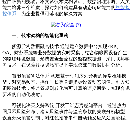
控面临新的挑战。本文从技术架构设计、数据治理策略、人员
能力培养三个维度，探讨如何构建具有动态响应能力的
智能监
控体系
，为企业提供可落地的解决方案。
一、技术架构的智能化重构
多源异构数据融合技术 通过建立数据中台实现ERP、
OA、财务系统等业务数据的实时采集，结合物联网设备产生
的物理环境数据，形成覆盖全流程的监控数据池。采用联邦学
习技术，在保障数据隐私前提下实现跨部门数据协同分析。
智能预警算法体系 构建基于时间序列分析的异常检测模
型，对交易频率、操作时长等关键指标设置动态阈值。引入知
识图谱技术，将监管规则转化为可计算的语义网络，实现合规
要求的自动化映射。
可视化决策支持系统 开发三维态势感知平台，通过热力
图展示风险分布，建立风险事件与监管条款的关联分析模型。
设置分级预警机制，对红色预警事件自动触发应急处置流程。