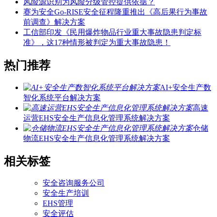
风险源识别为风险分级管控提供依据？
赛为安全Go-RISE安全征程隆重推出《高后果行为事故
前调查》解决方案
工信部印发《民用爆炸物品行业重大事故隐患判定标
准》，这17种情形被判定为重大事故隐患！
热门推荐
AI+安全生产数
智化系统平台解决方案
高速
运营EHS安全生产信息化管理系统解决方案
仓储
物流EHS安全生产信息化管理系统解决方案
相关标签
安全咨询服务公司
安全生产培训
EHS管理
安全评估