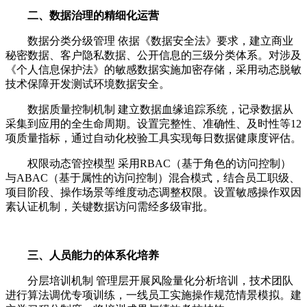
二、数据治理的精细化运营
数据分类分级管理 依据《数据安全法》要求，建立商业
秘密数据、客户隐私数据、公开信息的三级分类体系。对涉及
《个人信息保护法》的敏感数据实施加密存储，采用动态脱敏
技术保障开发测试环境数据安全。
数据质量控制机制 建立数据血缘追踪系统，记录数据从
采集到应用的全生命周期。设置完整性、准确性、及时性等12
项质量指标，通过自动化校验工具实现每日数据健康度评估。
权限动态管控模型 采用RBAC（基于角色的访问控制）
与ABAC（基于属性的访问控制）混合模式，结合员工职级、
项目阶段、操作场景等维度动态调整权限。设置敏感操作双因
素认证机制，关键数据访问需经多级审批。
三、人员能力的体系化培养
分层培训机制 管理层开展风险量化分析培训，技术团队
进行算法调优专项训练，一线员工实施操作规范情景模拟。建