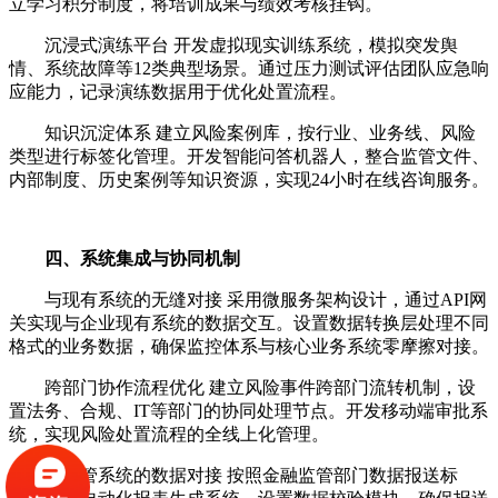
立学习积分制度，将培训成果与绩效考核挂钩。
沉浸式演练平台 开发虚拟现实训练系统，模拟突发舆
情、系统故障等12类典型场景。通过压力测试评估团队应急响
应能力，记录演练数据用于优化处置流程。
知识沉淀体系 建立风险案例库，按行业、业务线、风险
类型进行标签化管理。开发智能问答机器人，整合监管文件、
内部制度、历史案例等知识资源，实现24小时在线咨询服务。
四、系统集成与协同机制
与现有系统的无缝对接 采用微服务架构设计，通过API网
关实现与企业现有系统的数据交互。设置数据转换层处理不同
格式的业务数据，确保监控体系与核心业务系统零摩擦对接。
跨部门协作流程优化 建立风险事件跨部门流转机制，设
置法务、合规、IT等部门的协同处理节点。开发移动端审批系
统，实现风险处置流程的全线上化管理。
与监管系统的数据对接 按照金融监管部门数据报送标