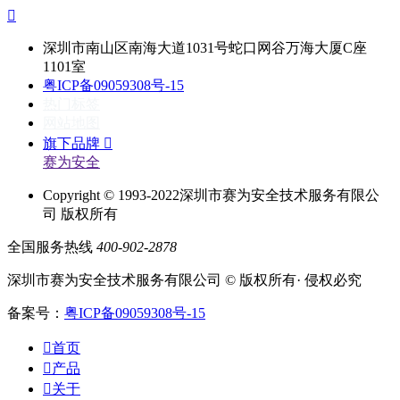

深圳市南山区南海大道1031号蛇口网谷万海大厦C座
1101室
粤ICP备09059308号-15
热门标签
网站地图
旗下品牌

赛为安全
Copyright © 1993-2022深圳市赛为安全技术服务有限公
司 版权所有
全国服务热线
400-902-2878
深圳市赛为安全技术服务有限公司 © 版权所有· 侵权必究
备案号：
粤ICP备09059308号-15

首页

产品

关于