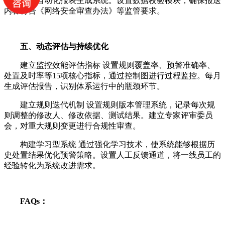
准，开发自动化报表生成系统。设置数据校验模块，确保报送
内容符合《网络安全审查办法》等监管要求。
五、动态评估与持续优化
建立监控效能评估指标 设置规则覆盖率、预警准确率、
处置及时率等15项核心指标，通过控制图进行过程监控。每月
生成评估报告，识别体系运行中的瓶颈环节。
建立规则迭代机制 设置规则版本管理系统，记录每次规
则调整的修改人、修改依据、测试结果。建立专家评审委员
会，对重大规则变更进行合规性审查。
构建学习型系统 通过强化学习技术，使系统能够根据历
史处置结果优化预警策略。设置人工反馈通道，将一线员工的
经验转化为系统改进需求。
FAQs：