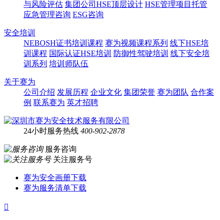
与风险评估
集团公司HSE顶层设计
HSE管理项目托管
应急管理咨询
ESG咨询
安全培训
NEBOSH证书培训课程
赛为视频课程系列
线下HSE培
训课程
国际认证HSE培训
防御性驾驶培训
线下安全培
训系列
培训师队伍
关于赛为
公司介绍
发展历程
企业文化
集团荣誉
赛为团队
合作案
例
联系赛为
英才招聘
24小时服务热线
400-902-2878
服务咨询
关注服务号
赛为安全画册下载
赛为服务清单下载
