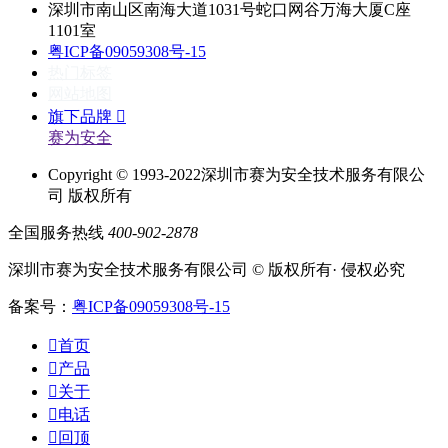
深圳市南山区南海大道1031号蛇口网谷万海大厦C座
1101室
粤ICP备09059308号-15
热门标签
网站地图
旗下品牌

赛为安全
Copyright © 1993-2022深圳市赛为安全技术服务有限公
司 版权所有
全国服务热线
400-902-2878
深圳市赛为安全技术服务有限公司 © 版权所有· 侵权必究
备案号：
粤ICP备09059308号-15

首页

产品

关于

电话

回顶