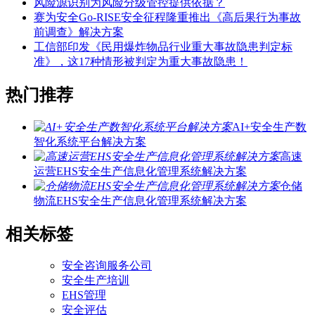
风险源识别为风险分级管控提供依据？
赛为安全Go-RISE安全征程隆重推出《高后果行为事故
前调查》解决方案
工信部印发《民用爆炸物品行业重大事故隐患判定标
准》，这17种情形被判定为重大事故隐患！
热门推荐
AI+安全生产数
智化系统平台解决方案
高速
运营EHS安全生产信息化管理系统解决方案
仓储
物流EHS安全生产信息化管理系统解决方案
相关标签
安全咨询服务公司
安全生产培训
EHS管理
安全评估