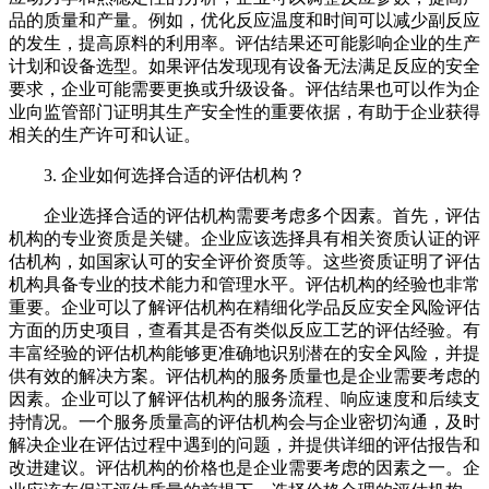
品的质量和产量。例如，优化反应温度和时间可以减少副反应
的发生，提高原料的利用率。评估结果还可能影响企业的生产
计划和设备选型。如果评估发现现有设备无法满足反应的安全
要求，企业可能需要更换或升级设备。评估结果也可以作为企
业向监管部门证明其生产安全性的重要依据，有助于企业获得
相关的生产许可和认证。
3. 企业如何选择合适的评估机构？
企业选择合适的评估机构需要考虑多个因素。首先，评估
机构的专业资质是关键。企业应该选择具有相关资质认证的评
估机构，如国家认可的安全评价资质等。这些资质证明了评估
机构具备专业的技术能力和管理水平。评估机构的经验也非常
重要。企业可以了解评估机构在精细化学品反应安全风险评估
方面的历史项目，查看其是否有类似反应工艺的评估经验。有
丰富经验的评估机构能够更准确地识别潜在的安全风险，并提
供有效的解决方案。评估机构的服务质量也是企业需要考虑的
因素。企业可以了解评估机构的服务流程、响应速度和后续支
持情况。一个服务质量高的评估机构会与企业密切沟通，及时
解决企业在评估过程中遇到的问题，并提供详细的评估报告和
改进建议。评估机构的价格也是企业需要考虑的因素之一。企