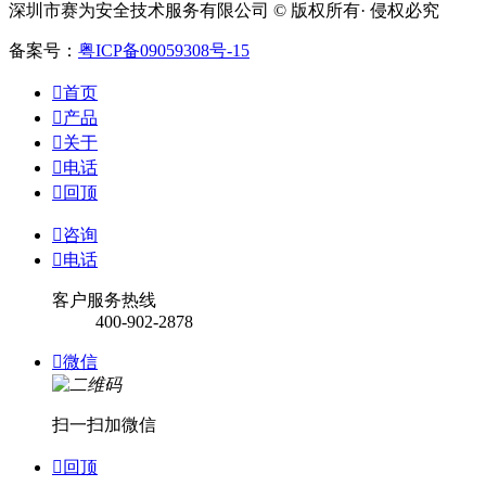
深圳市赛为安全技术服务有限公司 © 版权所有· 侵权必究
备案号：
粤ICP备09059308号-15

首页

产品

关于

电话

回顶

咨询

电话
客户服务热线
400-902-2878

微信
扫一扫加微信

回顶