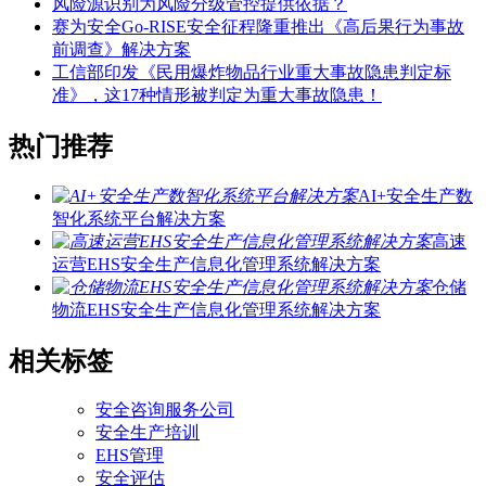
风险源识别为风险分级管控提供依据？
赛为安全Go-RISE安全征程隆重推出《高后果行为事故
前调查》解决方案
工信部印发《民用爆炸物品行业重大事故隐患判定标
准》，这17种情形被判定为重大事故隐患！
热门推荐
AI+安全生产数
智化系统平台解决方案
高速
运营EHS安全生产信息化管理系统解决方案
仓储
物流EHS安全生产信息化管理系统解决方案
相关标签
安全咨询服务公司
安全生产培训
EHS管理
安全评估