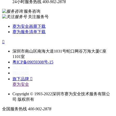
24小时服务热线
400-902-2878
服务咨询
关注服务号
赛为安全画册下载
赛为服务清单下载

深圳市南山区南海大道1031号蛇口网谷万海大厦C座
1101室
粤ICP备09059308号-15
热门标签
网站地图
旗下品牌

赛为安全
Copyright © 1993-2022深圳市赛为安全技术服务有限公
司 版权所有
全国服务热线
400-902-2878