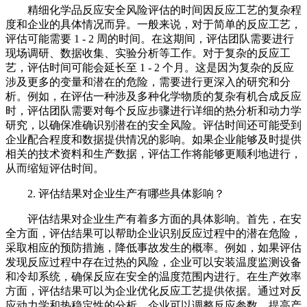
精细化学品反应安全风险评估的时间因反应工艺的复杂程
度和企业的具体情况而异。一般来说，对于简单的反应工艺，
评估可能需要 1 - 2 周的时间。在这期间，评估团队需要进行
现场调研、数据收集、实验分析等工作。对于复杂的反应工
艺，评估时间可能会延长至 1 - 2 个月。这是因为复杂的反应
涉及更多的变量和潜在的危险，需要进行更深入的研究和分
析。例如，在评估一种涉及多种化学物质的复杂有机合成反应
时，评估团队需要对每个反应步骤进行详细的热分析和动力学
研究，以确保准确识别潜在的安全风险。评估时间还可能受到
企业配合程度和数据提供情况的影响。如果企业能够及时提供
相关的技术资料和生产数据，评估工作将能够更顺利地进行，
从而缩短评估时间。
2. 评估结果对企业生产有哪些具体影响？
评估结果对企业生产有着多方面的具体影响。首先，在安
全方面，评估结果可以帮助企业识别反应过程中的潜在危险，
采取相应的预防措施，降低事故发生的概率。例如，如果评估
发现反应过程中存在过热的风险，企业可以安装温度监测设备
和冷却系统，确保反应在安全的温度范围内进行。在生产效率
方面，评估结果可以为企业优化反应工艺提供依据。通过对反
应动力学和热稳定性的分析，企业可以调整反应参数，提高产