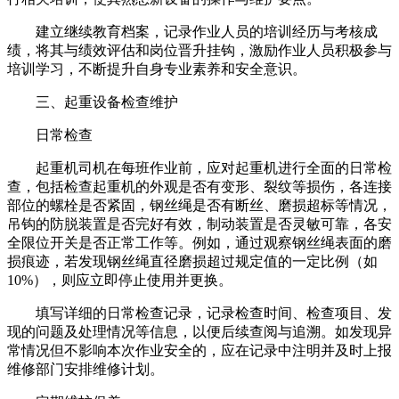
建立继续教育档案，记录作业人员的培训经历与考核成
绩，将其与绩效评估和岗位晋升挂钩，激励作业人员积极参与
培训学习，不断提升自身专业素养和安全意识。
三、起重设备检查维护
日常检查
起重机司机在每班作业前，应对起重机进行全面的日常检
查，包括检查起重机的外观是否有变形、裂纹等损伤，各连接
部位的螺栓是否紧固，钢丝绳是否有断丝、磨损超标等情况，
吊钩的防脱装置是否完好有效，制动装置是否灵敏可靠，各安
全限位开关是否正常工作等。例如，通过观察钢丝绳表面的磨
损痕迹，若发现钢丝绳直径磨损超过规定值的一定比例（如
10%），则应立即停止使用并更换。
填写详细的日常检查记录，记录检查时间、检查项目、发
现的问题及处理情况等信息，以便后续查阅与追溯。如发现异
常情况但不影响本次作业安全的，应在记录中注明并及时上报
维修部门安排维修计划。