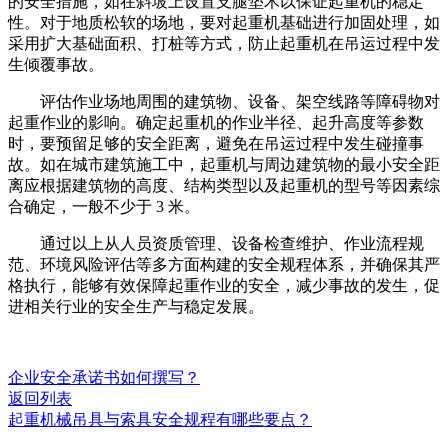
的安全措施，如在斜坡上设置支腿垫木以保证起重机的稳定
性。对于地质松软的场地，要对起重机基础进行加固处理，如
采用扩大基础面积、打桩等方式，防止起重机在吊运过程中发
生倾覆事故。
评估作业场地周围的建筑物、设备、架空线路等障碍物对
起重作业的影响。确定起重机的作业半径、起升高度等参数
时，要预留足够的安全距离，避免在吊运过程中发生碰撞事
故。如在城市建筑施工中，起重机与周边建筑物的最小安全距
离应根据建筑物的高度、结构类型以及起重机的型号等因素综
合确定，一般不少于 3 米。
通过以上从人员资质管理、设备检查维护、作业流程规
范、环境风险评估等多方面构建的安全规程体系，并确保其严
格执行，能够有效保障起重作业的安全，减少事故的发生，促
进相关行业的安全生产与稳定发展。
企业安全承诺书如何撰写？
返回列表
起重机械吊具与索具安全规程有哪些要点？