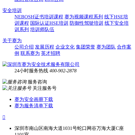
安全培训
NEBOSH证书培训课程
赛为视频课程系列
线下HSE培
训课程
国际认证HSE培训
防御性驾驶培训
线下安全培
训系列
培训师队伍
关于赛为
公司介绍
发展历程
企业文化
集团荣誉
赛为团队
合作案
例
联系赛为
英才招聘
24小时服务热线
400-902-2878
服务咨询
关注服务号
赛为安全画册下载
赛为服务清单下载

深圳市南山区南海大道1031号蛇口网谷万海大厦C座
1101室