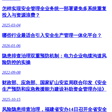
怎样实现安全管理全业务统一部署避免多系统重复
投入与资源浪费？
2025-03-04
哪些行业最适合引入安全生产管理一体化平台？
2026-01-06
隐患排查治理双重预防机制：电力企业电缆沟道风
险防控的实操
2022-09-08
财政部、应急部、国家矿山安监局联合印发《安全
生产预防和应急救援能力建设补助资金管理办法》
2025-10-15
风险隐患排查治理，福建省安办14日召开全省安全