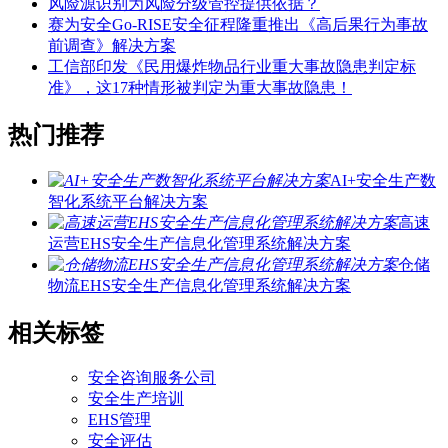
风险源识别为风险分级管控提供依据？
赛为安全Go-RISE安全征程隆重推出《高后果行为事故
前调查》解决方案
工信部印发《民用爆炸物品行业重大事故隐患判定标
准》，这17种情形被判定为重大事故隐患！
热门推荐
AI+安全生产数
智化系统平台解决方案
高速
运营EHS安全生产信息化管理系统解决方案
仓储
物流EHS安全生产信息化管理系统解决方案
相关标签
安全咨询服务公司
安全生产培训
EHS管理
安全评估