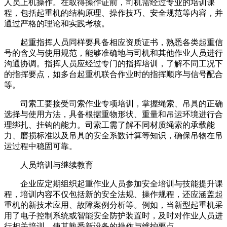
人员上机操作。在取得操作证前，司机需经过专业的培训课
程，包括起重机的结构原理、操作技巧、安全规范等内容，并
通过严格的理论和实践考核。
起重指挥人员同样要具备相应资质证书，熟悉各类起重信
号的含义与使用规范，能够准确地与司机和其他作业人员进行
沟通协调。指挥人员应经过专门的指挥培训，了解不同工况下
的指挥要点，如多台起重机联合作业时的指挥顺序与信号配合
等。
司索工要接受司索作业专项培训，掌握绳索、吊具的正确
选择与使用方法，具备根据重物形状、重量和吊运环境进行合
理绑扎、挂钩的能力。司索工需了解不同材质绳索的承载能
力、磨损标准以及吊具的安全系数计算等知识，确保吊物在吊
运过程中稳固可靠。
人员培训与继续教育
企业应定期组织起重作业人员参加安全培训与技能提升课
程，培训内容不仅包括新的安全法规、操作规程，还应涵盖起
重机的新技术应用、故障案例分析等。例如，当新型起重机采
用了电子控制系统或智能安全防护装置时，及时对作业人员进
行相关培训，使其熟悉新设备的操作与维护要点。