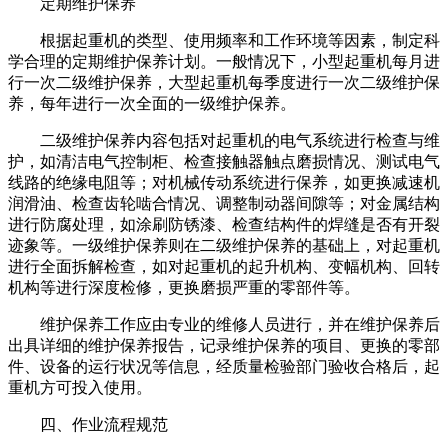
定期维护保养
根据起重机的类型、使用频率和工作环境等因素，制定科
学合理的定期维护保养计划。一般情况下，小型起重机每月进
行一次二级维护保养，大型起重机每季度进行一次二级维护保
养，每年进行一次全面的一级维护保养。
二级维护保养内容包括对起重机的电气系统进行检查与维
护，如清洁电气控制柜、检查接触器触点磨损情况、测试电气
线路的绝缘电阻等；对机械传动系统进行保养，如更换减速机
润滑油、检查齿轮啮合情况、调整制动器间隙等；对金属结构
进行防腐处理，如涂刷防锈漆、检查结构件的焊缝是否有开裂
迹象等。一级维护保养则在二级维护保养的基础上，对起重机
进行全面拆解检查，如对起重机的起升机构、变幅机构、回转
机构等进行深度检修，更换磨损严重的零部件等。
维护保养工作应由专业的维修人员进行，并在维护保养后
出具详细的维护保养报告，记录维护保养的项目、更换的零部
件、设备的运行状况等信息，经质量检验部门验收合格后，起
重机方可投入使用。
四、作业流程规范