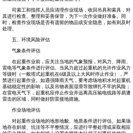
司索工和指挥人员应清理作业现场，收回吊具和索具，对
其进行检查、整理和妥善保管，为下一次作业做好准备。同
时，检查作业现场是否有遗留的物品或安全隐患，如有则及时
处理。
五、环境风险评估
气象条件评估
在起重作业前，应关注当地的气象预报，对风力、降雨、
雷电等气象条件进行评估。当风力超过起重机的允许作业风力
等级时（一般塔式起重机在6级及以上大风时停止作业），严
禁进行起重作业。如遇强降雨天气，要考虑场地积水对起重机
基础稳定性的影响，以及吊物表面湿滑导致绑扎不牢的风险；
在雷电天气下，起重机应停止作业并远离高压输电线路等易遭
雷击的区域，同时做好防雷接地措施。
作业场地评估
对起重作业场地的地形地貌、地质条件进行评估。如果场
地存在斜坡、坑洼等不平整情况，应进行平整处理或采取相应