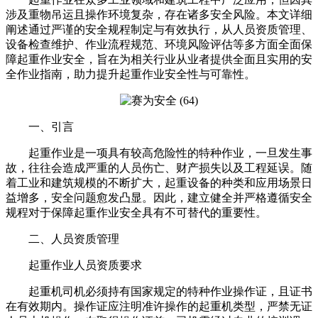
涉及重物吊运且操作环境复杂，存在诸多安全风险。本文详细
阐述通过严谨的安全规程制定与有效执行，从人员资质管理、
设备检查维护、作业流程规范、环境风险评估等多方面全面保
障起重作业安全，旨在为相关行业从业者提供全面且实用的安
全作业指南，助力提升起重作业安全性与可靠性。
一、引言
起重作业是一项具有较高危险性的特种作业，一旦发生事
故，往往会造成严重的人员伤亡、财产损失以及工程延误。随
着工业和建筑规模的不断扩大，起重设备的种类和应用场景日
益增多，安全问题愈发凸显。因此，建立健全并严格遵循安全
规程对于保障起重作业安全具有不可替代的重要性。
二、人员资质管理
起重作业人员资质要求
起重机司机必须持有国家规定的特种作业操作证，且证书
在有效期内。操作证应注明准许操作的起重机类型，严禁无证