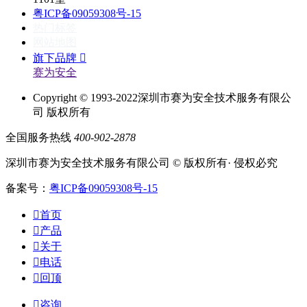
粤ICP备09059308号-15
热门标签
网站地图
旗下品牌

赛为安全
Copyright © 1993-2022深圳市赛为安全技术服务有限公
司 版权所有
全国服务热线
400-902-2878
深圳市赛为安全技术服务有限公司 © 版权所有· 侵权必究
备案号：
粤ICP备09059308号-15

首页

产品

关于

电话

回顶

咨询