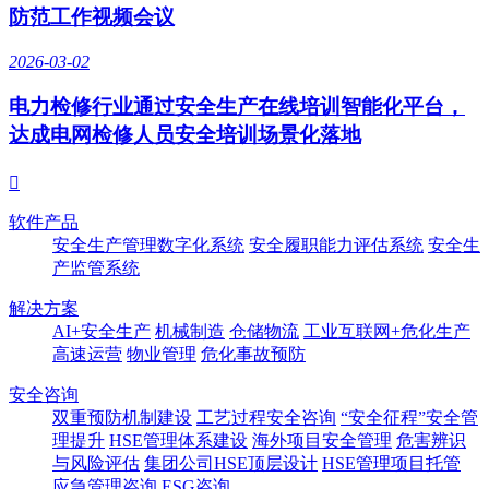
防范工作视频会议
2026-03-02
电力检修行业通过安全生产在线培训智能化平台，
达成电网检修人员安全培训场景化落地

软件产品
安全生产管理数字化系统
安全履职能力评估系统
安全生
产监管系统
解决方案
AI+安全生产
机械制造
仓储物流
工业互联网+危化生产
高速运营
物业管理
危化事故预防
安全咨询
双重预防机制建设
工艺过程安全咨询
“安全征程”安全管
理提升
HSE管理体系建设
海外项目安全管理
危害辨识
与风险评估
集团公司HSE顶层设计
HSE管理项目托管
应急管理咨询
ESG咨询