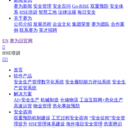
新闻资讯
赛为新闻
安全管理
安全百问
Go-RISE
双重预防
安全体
系
HSE培训
智慧工地
法律法规
每日安全
关于赛为
公司介绍
发展历程
企业文化
集团荣誉
赛为团队
合作案
例
联系赛为
英才招聘
EN
赛为旧官网

HSE培训


首页
软件产品
安全生产管理数字化系统
安全履职能力评估系统
安全生
产监管系统
解决方案
AI+安全生产
机械制造
仓储物流
工业互联网+危化生产
高速运营
物业管理
危化事故预防
安全咨询
双重预防机制建设
工艺过程安全咨询
“安全征程”安全管
理提升
HSE管理体系建设
海外项目安全管理
危害辨识