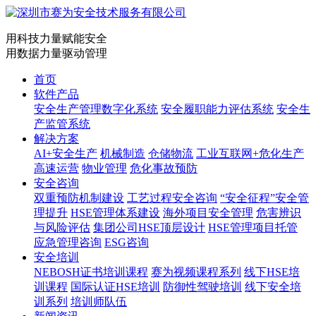
用科技力量赋能安全
用数据力量驱动管理
首页
软件产品
安全生产管理数字化系统
安全履职能力评估系统
安全生
产监管系统
解决方案
AI+安全生产
机械制造
仓储物流
工业互联网+危化生产
高速运营
物业管理
危化事故预防
安全咨询
双重预防机制建设
工艺过程安全咨询
“安全征程”安全管
理提升
HSE管理体系建设
海外项目安全管理
危害辨识
与风险评估
集团公司HSE顶层设计
HSE管理项目托管
应急管理咨询
ESG咨询
安全培训
NEBOSH证书培训课程
赛为视频课程系列
线下HSE培
训课程
国际认证HSE培训
防御性驾驶培训
线下安全培
训系列
培训师队伍