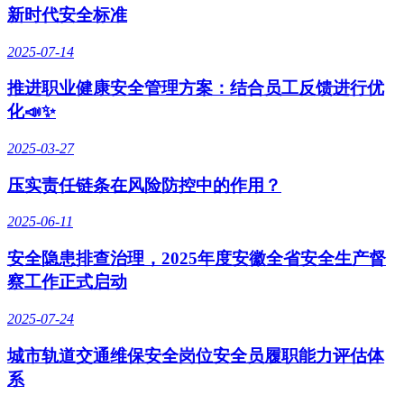
新时代安全标准
2025-07-14
推进职业健康安全管理方案：结合员工反馈进行优
化📣✨
2025-03-27
压实责任链条在风险防控中的作用？
2025-06-11
安全隐患排查治理，2025年度安徽全省安全生产督
察工作正式启动
2025-07-24
城市轨道交通维保安全岗位安全员履职能力评估体
系