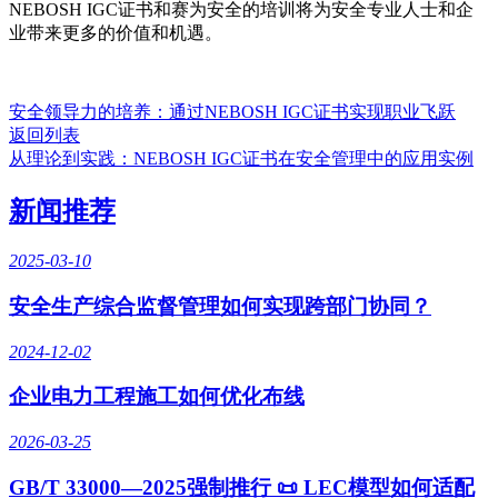
NEBOSH IGC证书和赛为安全的培训将为安全专业人士和企
业带来更多的价值和机遇。
安全领导力的培养：通过NEBOSH IGC证书实现职业飞跃
返回列表
从理论到实践：NEBOSH IGC证书在安全管理中的应用实例
新闻推荐
2025-03-10
安全生产综合监督管理如何实现跨部门协同？
2024-12-02
企业电力工程施工如何优化布线
2026-03-25
GB/T 33000—2025强制推行 📜 LEC模型如何适配