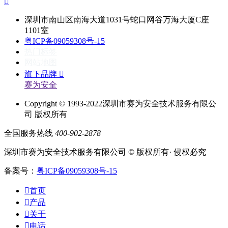

深圳市南山区南海大道1031号蛇口网谷万海大厦C座
1101室
粤ICP备09059308号-15
热门标签
网站地图
旗下品牌

赛为安全
Copyright © 1993-2022深圳市赛为安全技术服务有限公
司 版权所有
全国服务热线
400-902-2878
深圳市赛为安全技术服务有限公司 © 版权所有· 侵权必究
备案号：
粤ICP备09059308号-15

首页

产品

关于

电话