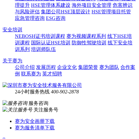
理提升
HSE管理体系建设
海外项目安全管理
危害辨识
与风险评估
集团公司HSE顶层设计
HSE管理项目托管
应急管理咨询
ESG咨询
安全培训
NEBOSH证书培训课程
赛为视频课程系列
线下HSE培
训课程
国际认证HSE培训
防御性驾驶培训
线下安全培
训系列
培训师队伍
关于赛为
公司介绍
发展历程
企业文化
集团荣誉
赛为团队
合作案
例
联系赛为
英才招聘
24小时服务热线
400-902-2878
服务咨询
关注服务号
赛为安全画册下载
赛为服务清单下载