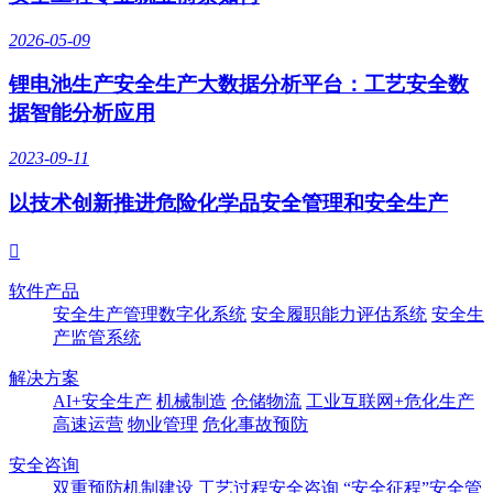
2026-05-09
锂电池生产安全生产大数据分析平台：工艺安全数
据智能分析应用
2023-09-11
以技术创新推进危险化学品安全管理和安全生产

软件产品
安全生产管理数字化系统
安全履职能力评估系统
安全生
产监管系统
解决方案
AI+安全生产
机械制造
仓储物流
工业互联网+危化生产
高速运营
物业管理
危化事故预防
安全咨询
双重预防机制建设
工艺过程安全咨询
“安全征程”安全管