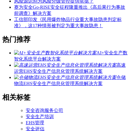
风险源识别为风险分级管控提供依据？
赛为安全Go-RISE安全征程隆重推出《高后果行为事故
前调查》解决方案
工信部印发《民用爆炸物品行业重大事故隐患判定标
准》，这17种情形被判定为重大事故隐患！
热门推荐
AI+安全生产数
智化系统平台解决方案
高速
运营EHS安全生产信息化管理系统解决方案
仓储
物流EHS安全生产信息化管理系统解决方案
相关标签
安全咨询服务公司
安全生产培训
EHS管理
安全评估