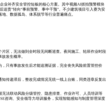
工企业补齐安全管控短板的核心方案。其中视频AI抓拍预警模块
追责”转向“事前预警、事中干预”。不少建筑项目引入赛为安
落地、数据孤岛、体系脱节等行业普遍痛点。
个片区，无法做到全时段无间断巡查。夜间施工、轮班作业时段
事故发生概率。
为，只有事故发生后才能追溯证据，完全丧失风险前置管控价
通知传递滞后，整改完成情况无统一线上台账，同类违章反复出
据无法联动风险分级管控、隐患排查、作业许可、人员培训等
HSE咨询、安全领导力培训服务，实现智能感知与制度管理深度