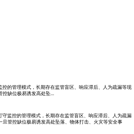
监控的管理模式，长期存在监管盲区、响应滞后、人为疏漏等现
控缺位极易诱发高处坠...
盯守监控的管理模式，长期存在监管盲区、响应滞后、人为疏漏
，一旦管控缺位极易诱发高处坠落、物体打击、火灾等安全事