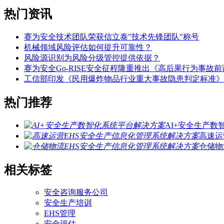
热门资讯
赛为安全技术团队荣获信立泰"技术先锋团队"称号
机械领域风险评估如何提升可靠性？
风险源识别为风险分级管控提供依据？
赛为安全Go-RISE安全征程隆重推出《高后果行为事故
工信部印发《民用爆炸物品行业重大事故隐患判定标准》
热门推荐
AI+安全生产
高速运
仓储物
相关标签
安全咨询服务公司
安全生产培训
EHS管理
安全评估