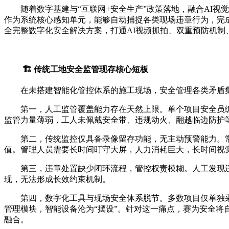
随着数字基建与“互联网+安全生产”政策落地，融合AI
作为系统核心感知单元，能够自动捕捉各类现场违章行为，完成
全完整数字化安全解决方案，打通AI视频抓拍、双重预防机
🏗️ 传统工地安全监管现存核心短板
在未搭建智能化管控体系的施工现场，安全管理各类矛盾
第一，人工监管覆盖能力存在天然上限。单个项目安全员
监管力量薄弱，工人未佩戴安全带、违规动火、翻越临边防护
第二，传统监控仅具备录像留存功能，无主动预警能力。
值。管理人员需要长时间盯守大屏，人力消耗巨大，长时间视
第三，违章处置缺少闭环流程，管控权责模糊。人工发现
现，无法形成长效约束机制。
第四，数字化工具与现场安全体系脱节。多数项目仅单独
管理模块，智能设备沦为“摆设”。针对这一痛点，赛为安全将
融合。