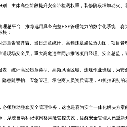
识别，主体高空阶段提升安全带检测权重，装修阶段增加动火、
平台，推荐选用具备完整HSE管理能力的数字化系统，赛为安全自研“
板块：
时违章告警弹窗、当日违章统计、高频违章点位热力图，项目管
推送现场安全员，重大高危违章同步推送项目经理、安全总监，
报表，统计高发违章类型、高频风险区域、违规作业班组，为安
、隐患随手拍、应急管理、承包商人员资质管理，AI抓拍识别的
率，必须联动整套安全管理业务，这也是赛为安全一体化解决方案
违章，系统自动标记该网格风险管控失效，提醒安全管理人员重新