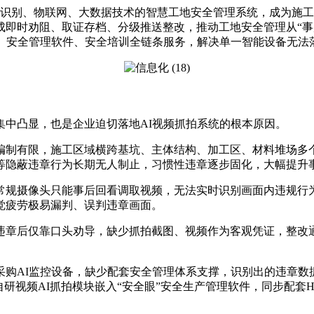
视觉识别、物联网、大数据技术的智慧工地安全管理系统，成为施
即时劝阻、取证存档、分级推送整改，推动工地安全管理从“事后
制、安全管理软件、安全培训全链条服务，解决单一智能设备无法
集中凸显，也是企业迫切落地AI视频抓拍系统的根本原因。
编制有限，施工区域横跨基坑、主体结构、加工区、材料堆场多
等隐蔽违章行为长期无人制止，习惯性违章逐步固化，大幅提升
常规摄像头只能事后回看调取视频，无法实时识别画面内违规行
觉疲劳极易漏判、误判违章画面。
违章后仅靠口头劝导，缺少抓拍截图、视频作为客观凭证，整改
采购AI监控设备，缺少配套安全管理体系支撑，识别出的违章数
自研视频AI抓拍模块嵌入“安全眼”安全生产管理软件，同步配套