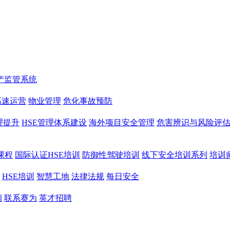
产监管系统
高速运营
物业管理
危化事故预防
理提升
HSE管理体系建设
海外项目安全管理
危害辨识与风险评
课程
国际认证HSE培训
防御性驾驶培训
线下安全培训系列
培训
HSE培训
智慧工地
法律法规
每日安全
例
联系赛为
英才招聘