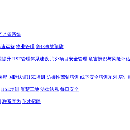
产监管系统
高速运营
物业管理
危化事故预防
理提升
HSE管理体系建设
海外项目安全管理
危害辨识与风险评
课程
国际认证HSE培训
防御性驾驶培训
线下安全培训系列
培训
HSE培训
智慧工地
法律法规
每日安全
例
联系赛为
英才招聘