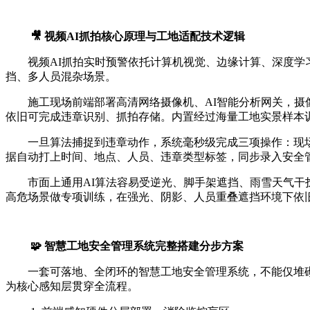
🎥 视频AI抓拍核心原理与工地适配技术逻辑
视频AI抓拍实时预警依托计算机视觉、边缘计算、深度
挡、多人员混杂场景。
施工现场前端部署高清网络摄像机、AI智能分析网关，摄
依旧可完成违章识别、抓拍存储。内置经过海量工地实景样本
一旦算法捕捉到违章动作，系统毫秒级完成三项操作：现
据自动打上时间、地点、人员、违章类型标签，同步录入安全
市面上通用AI算法容易受逆光、脚手架遮挡、雨雪天气
高危场景做专项训练，在强光、阴影、人员重叠遮挡环境下依
🧩 智慧工地安全管理系统完整搭建分步方案
一套可落地、全闭环的智慧工地安全管理系统，不能仅堆砌
为核心感知层贯穿全流程。