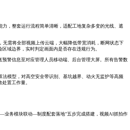
能力，整套运行流程简单清晰，适配工地复杂多变的光线、遮
析，无需将全部视频上传云端，大幅降低带宽消耗，断网状态下
险区域边界，实时判定画面内是否存在违规行为。
送预警信息至对应管理人员移动端、后台管理大屏。所有告警数
算法模型，对高空安全带识别、基坑越界、动火无监护等高频
效处置工作量。
—业务模块联动—制度配套落地”五步完成搭建，视频AI抓拍作