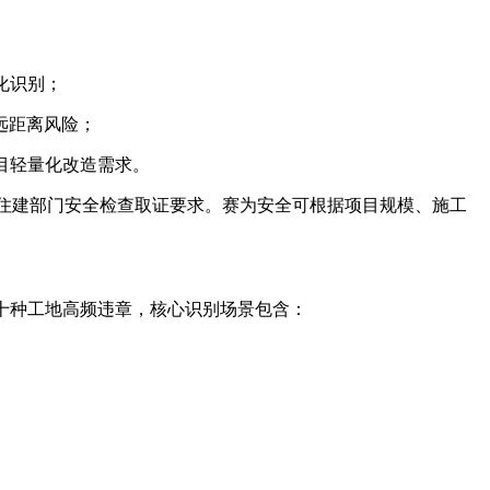
化识别；
远距离风险；
目轻量化改造需求。
足住建部门安全检查取证要求。赛为安全可根据项目规模、施工
十种工地高频违章，核心识别场景包含：