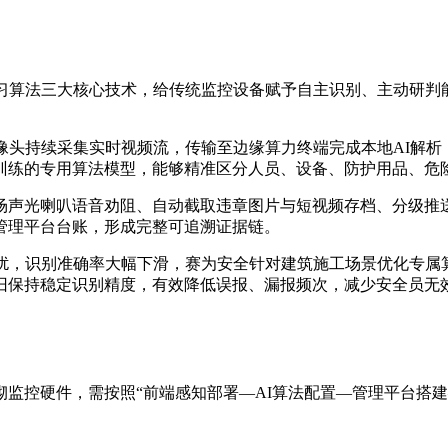
学习算法三大核心技术，给传统监控设备赋予自主识别、主动研判
像头持续采集实时视频流，传输至边缘算力终端完成本地AI解
训练的专用算法模型，能够精准区分人员、设备、防护用品、危
场声光喇叭语音劝阻、自动截取违章图片与短视频存档、分级推
管理平台台账，形成完整可追溯证据链。
干扰，识别准确率大幅下滑，赛为安全针对建筑施工场景优化专属
旧保持稳定识别精度，有效降低误报、漏报频次，减少安全员无
监控硬件，需按照“前端感知部署—AI算法配置—管理平台搭建