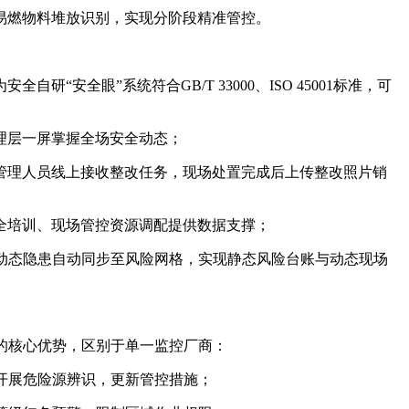
易燃物料堆放识别，实现分阶段精准管控。
安全眼”系统符合GB/T 33000、ISO 45001标准，可
理层一屏掌握全场安全动态；
管理人员线上接收整改任务，现场处置完成后上传整改照片销
全培训、现场管控资源调配提供数据支撑；
动态隐患自动同步至风险网格，实现静态风险台账与动态现场
的核心优势，区别于单一监控厂商：
开展危险源辨识，更新管控措施；