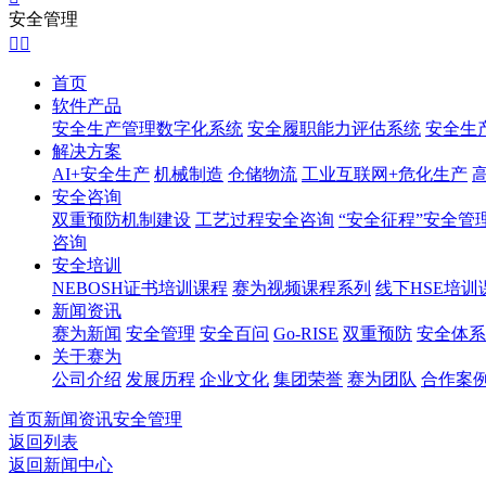
安全管理


首页
软件产品
安全生产管理数字化系统
安全履职能力评估系统
安全生
解决方案
AI+安全生产
机械制造
仓储物流
工业互联网+危化生产
安全咨询
双重预防机制建设
工艺过程安全咨询
“安全征程”安全管
咨询
安全培训
NEBOSH证书培训课程
赛为视频课程系列
线下HSE培训
新闻资讯
赛为新闻
安全管理
安全百问
Go-RISE
双重预防
安全体系
关于赛为
公司介绍
发展历程
企业文化
集团荣誉
赛为团队
合作案
首页
新闻资讯
安全管理
返回列表
返回新闻中心