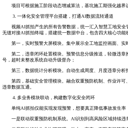
项目可根据施工阶段动态增减算法，基坑施工期强化越界
3. 一体化安全管理平台搭建，打通AI数据流转通道
视频AI抓拍产生的所有告警数据，统一汇入智慧工地安全管理总
无缝对接AI抓拍终端，搭建统一数据中台，包含四大核心功能
第一，实时预警大屏模块。集中展示全工地监控画面、实
第二，违章闭环处置模块。预警信息分级推送，轻微违章
号，超时未整改系统自动升级督办；
第三，数据统计分析模块。自动生成周度、月度违章分析
第四，基础安全管理模块。融合双重预防机制、作业许可
违章数据互通。
4. 多业务模块联动，构建数字化安全闭环
单纯AI抓拍仅能实现发现预警，想要真正降低事故发生
一是联动双重预防机制系统。AI识别到高风险区域持续