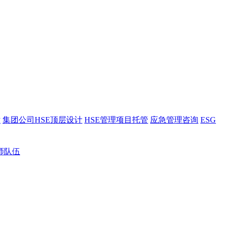
估
集团公司HSE顶层设计
HSE管理项目托管
应急管理咨询
ESG
师队伍