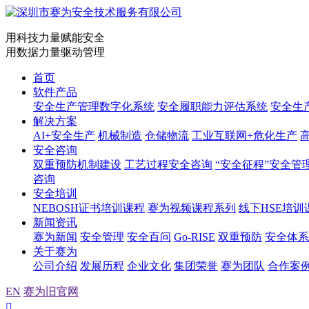
用科技力量赋能安全
用数据力量驱动管理
首页
软件产品
安全生产管理数字化系统
安全履职能力评估系统
安全生
解决方案
AI+安全生产
机械制造
仓储物流
工业互联网+危化生产
安全咨询
双重预防机制建设
工艺过程安全咨询
“安全征程”安全管
咨询
安全培训
NEBOSH证书培训课程
赛为视频课程系列
线下HSE培训
新闻资讯
赛为新闻
安全管理
安全百问
Go-RISE
双重预防
安全体系
关于赛为
公司介绍
发展历程
企业文化
集团荣誉
赛为团队
合作案
EN
赛为旧官网
