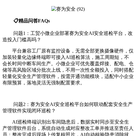
📋精品问答FAQs
问题1：工贸小微企业部署赛为安全AI安全巡检平台，改
造投入门槛高吗？
平台兼容工厂原有监控设备，无需全部更换摄像硬件，仅
加装轻量化边缘终端即可接入AI巡检算法，施工周期短，不
会长时间中断车间生产。小微企业可优先覆盖焊接、配电、仓
储等高风险区域分批次上线，不用一次性全额投入，同时搭配
轻量化安全生产管理软件，按需开通功能模块，适配中小企业
有限预算，落地灵活无强制配置要求。
问题2：赛为安全AI安全巡检平台如何联动配套安全生产
管理软件实现闭环巡检？
AI巡检终端识别出车间隐患后，数据实时同步至安全生
产管理软件后台，系统自动生成对应整改工单并推送至责任人
员；整改完成后现场上传复核照片，AI自动核验隐患消除状