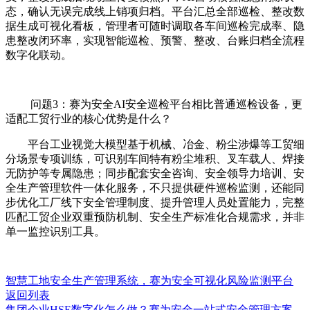
态，确认无误完成线上销项归档。平台汇总全部巡检、整改数
据生成可视化看板，管理者可随时调取各车间巡检完成率、隐
患整改闭环率，实现智能巡检、预警、整改、台账归档全流程
数字化联动。
问题3：赛为安全AI安全巡检平台相比普通巡检设备，更
适配工贸行业的核心优势是什么？
平台工业视觉大模型基于机械、冶金、粉尘涉爆等工贸细
分场景专项训练，可识别车间特有粉尘堆积、叉车载人、焊接
无防护等专属隐患；同步配套安全咨询、安全领导力培训、安
全生产管理软件一体化服务，不只提供硬件巡检监测，还能同
步优化工厂线下安全管理制度、提升管理人员处置能力，完整
匹配工贸企业双重预防机制、安全生产标准化合规需求，并非
单一监控识别工具。
智慧工地安全生产管理系统，赛为安全可视化风险监测平台
返回列表
集团企业HSE数字化怎么做？赛为安全一站式安全管理方案