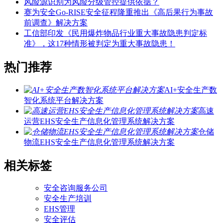
风险源识别为风险分级管控提供依据？
赛为安全Go-RISE安全征程隆重推出《高后果行为事故
前调查》解决方案
工信部印发《民用爆炸物品行业重大事故隐患判定标
准》，这17种情形被判定为重大事故隐患！
热门推荐
AI+安全生产数
智化系统平台解决方案
高速
运营EHS安全生产信息化管理系统解决方案
仓储
物流EHS安全生产信息化管理系统解决方案
相关标签
安全咨询服务公司
安全生产培训
EHS管理
安全评估