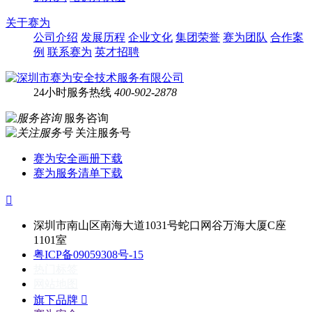
关于赛为
公司介绍
发展历程
企业文化
集团荣誉
赛为团队
合作案
例
联系赛为
英才招聘
24小时服务热线
400-902-2878
服务咨询
关注服务号
赛为安全画册下载
赛为服务清单下载

深圳市南山区南海大道1031号蛇口网谷万海大厦C座
1101室
粤ICP备09059308号-15
热门标签
网站地图
旗下品牌
