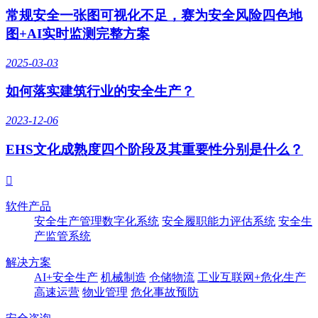
常规安全一张图可视化不足，赛为安全风险四色地
图+AI实时监测完整方案
2025-03-03
如何落实建筑行业的安全生产？
2023-12-06
EHS文化成熟度四个阶段及其重要性分别是什么？

软件产品
安全生产管理数字化系统
安全履职能力评估系统
安全生
产监管系统
解决方案
AI+安全生产
机械制造
仓储物流
工业互联网+危化生产
高速运营
物业管理
危化事故预防