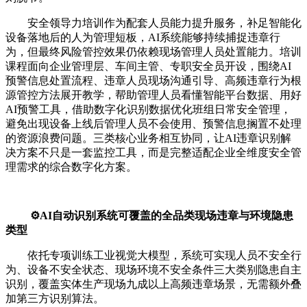
安全领导力培训作为配套人员能力提升服务，补足智能化
设备落地后的人为管理短板，AI系统能够持续捕捉违章行
为，但最终风险管控效果仍依赖现场管理人员处置能力。培训
课程面向企业管理层、车间主管、专职安全员开设，围绕AI
预警信息处置流程、违章人员现场沟通引导、高频违章行为根
源管控方法展开教学，帮助管理人员看懂智能平台数据、用好
AI预警工具，借助数字化识别数据优化班组日常安全管理，
避免出现设备上线后管理人员不会使用、预警信息搁置不处理
的资源浪费问题。三类核心业务相互协同，让AI违章识别解
决方案不只是一套监控工具，而是完整适配企业全维度安全管
理需求的综合数字化方案。
⚙️AI自动识别系统可覆盖的全品类现场违章与环境隐患
类型
依托专项训练工业视觉大模型，系统可实现人员不安全行
为、设备不安全状态、现场环境不安全条件三大类别隐患自主
识别，覆盖实体生产现场九成以上高频违章场景，无需额外叠
加第三方识别算法。