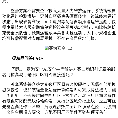
局。
整套方案不需要企业投入大量人力维护运行，系统搭载自
动化运维检测模块，定时自查摄像头画面传输、边缘终端运行
状态，出现设备离线、画面遮挡等问题自动推送运维提醒，仅
需少量技术人员定期简单巡检设备即可稳定运行，相比持续扩
充安全员队伍，长期运营成本具备明显优势，大中小规模企业
均可按需配置对应部署规模，不存在高昂落地门槛。
📋精品问答FAQs
问题1：赛为安全AI安全生产解决方案自动识别违章的部
署门槛高吗，老旧厂区能否直接适配？
整套系统兼容绝大多数厂区原有监控硬件，无需全部更换
摄像设备，仅加装轻量化边缘计算终端即可完成算法接入，施
工周期短，不会长时间中断厂区正常生产。老旧厂区布线条件
有限也可搭配无线传输终端，支持分区域分批上线，企业可优
先覆盖高危作业区域，后续逐步拓展全厂区识别点位，无强制
一次性全额投入要求，适配不同厂区硬件基础与预算条件。