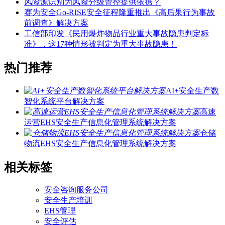
风险源识别为风险分级管控提供依据？
赛为安全Go-RISE安全征程隆重推出《高后果行为事故
前调查》解决方案
工信部印发《民用爆炸物品行业重大事故隐患判定标
准》，这17种情形被判定为重大事故隐患！
热门推荐
AI+安全生产数
智化系统平台解决方案
高速
运营EHS安全生产信息化管理系统解决方案
仓储
物流EHS安全生产信息化管理系统解决方案
相关标签
安全咨询服务公司
安全生产培训
EHS管理
安全评估