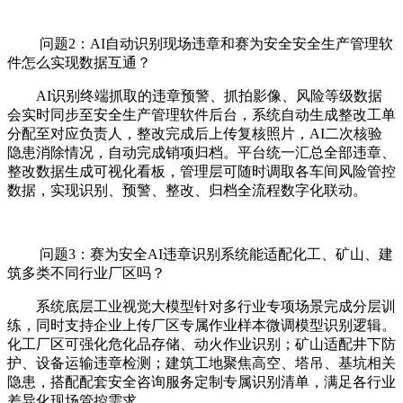
问题2：AI自动识别现场违章和赛为安全安全生产管理软
件怎么实现数据互通？
AI识别终端抓取的违章预警、抓拍影像、风险等级数据
会实时同步至安全生产管理软件后台，系统自动生成整改工单
分配至对应负责人，整改完成后上传复核照片，AI二次核验
隐患消除情况，自动完成销项归档。平台统一汇总全部违章、
整改数据生成可视化看板，管理层可随时调取各车间风险管控
数据，实现识别、预警、整改、归档全流程数字化联动。
问题3：赛为安全AI违章识别系统能适配化工、矿山、建
筑多类不同行业厂区吗？
系统底层工业视觉大模型针对多行业专项场景完成分层训
练，同时支持企业上传厂区专属作业样本微调模型识别逻辑。
化工厂区可强化危化品存储、动火作业识别；矿山适配井下防
护、设备运输违章检测；建筑工地聚焦高空、塔吊、基坑相关
隐患，搭配配套安全咨询服务定制专属识别清单，满足各行业
差异化现场管控需求。