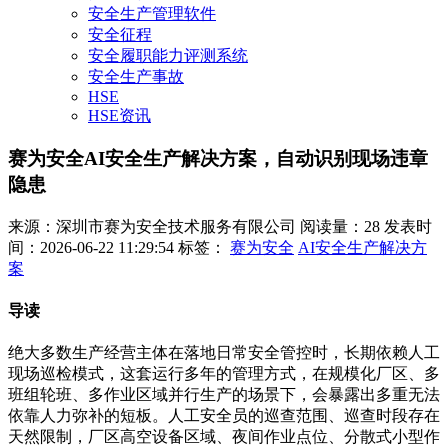
安全生产管理软件
安全征程
安全履职能力评测系统
安全生产事故
HSE
HSE资讯
赛为安全AI安全生产解决方案，自动识别现场违章
隐患
来源：深圳市赛为安全技术服务有限公司
阅读量：28
发表时
间：2026-06-22 11:29:54
标签：
赛为安全
AI安全生产解决方
案
导读
绝大多数生产经营主体在落地日常安全管控时，长期依赖人工
现场巡检模式，这套运行多年的管理方式，在规模化厂区、多
班组轮班、多作业区域并行生产的场景下，会暴露出多重无法
依靠人力弥补的短板。人工安全员的巡查范围、巡查时段存在
天然限制，厂区高空设备区域、夜间作业点位、分散式小型作